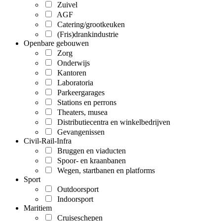
Zuivel
AGF
Catering/grootkeuken
(Fris)drankindustrie
Openbare gebouwen
Zorg
Onderwijs
Kantoren
Laboratoria
Parkeergarages
Stations en perrons
Theaters, musea
Distributiecentra en winkelbedrijven
Gevangenissen
Civil-Rail-Infra
Bruggen en viaducten
Spoor- en kraanbanen
Wegen, startbanen en platforms
Sport
Outdoorsport
Indoorsport
Maritiem
Cruiseschepen