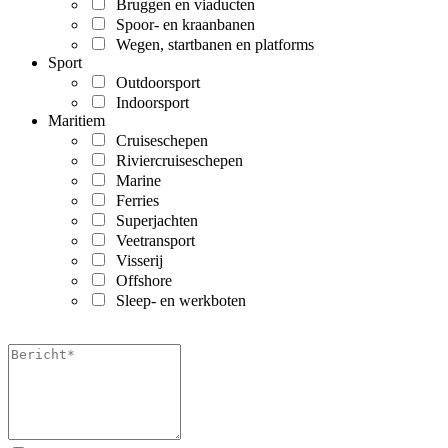
Bruggen en viaducten
Spoor- en kraanbanen
Wegen, startbanen en platforms
Sport
Outdoorsport
Indoorsport
Maritiem
Cruiseschepen
Riviercruiseschepen
Marine
Ferries
Superjachten
Veetransport
Visserij
Offshore
Sleep- en werkboten