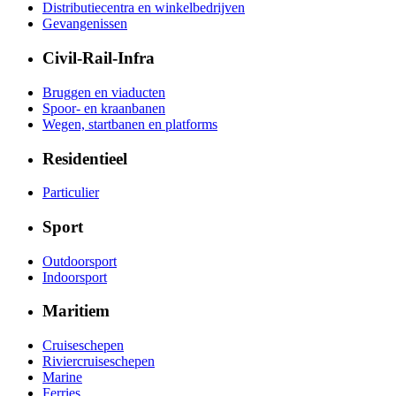
Distributiecentra en winkelbedrijven
Gevangenissen
Civil-Rail-Infra
Bruggen en viaducten
Spoor- en kraanbanen
Wegen, startbanen en platforms
Residentieel
Particulier
Sport
Outdoorsport
Indoorsport
Maritiem
Cruiseschepen
Riviercruiseschepen
Marine
Ferries