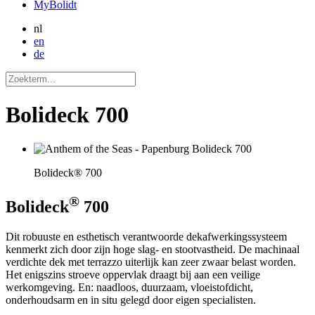
MyBolidt
nl
en
de
Bolideck 700
Bolideck® 700
®
Bolideck
700
Dit robuuste en esthetisch verantwoorde dekafwerkingssysteem
kenmerkt zich door zijn hoge slag- en stootvastheid. De machinaal
verdichte dek met terrazzo uiterlijk kan zeer zwaar belast worden.
Het enigszins stroeve oppervlak draagt bij aan een veilige
werkomgeving. En: naadloos, duurzaam, vloeistofdicht,
onderhoudsarm en in situ gelegd door eigen specialisten.