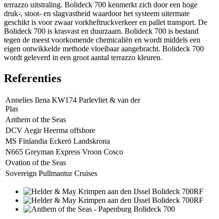
terrazzo uitstraling. Bolideck 700 kenmerkt zich door een hoge
druk-, stoot- en slagvastheid waardoor het systeem uitermate
geschikt is voor zwaar vorkheftruckverkeer en pallet transport. De
Bolideck 700 is krasvast en duurzaam. Bolideck 700 is bestand
tegen de meest voorkomende chemicaliën en wordt middels een
eigen ontwikkelde methode vloeibaar aangebracht. Bolideck 700
wordt geleverd in een groot aantal terrazzo kleuren.
Referenties
Annelies Ilena KW174 Parlevliet & van der
Plas
Anthem of the Seas
DCV Aegir Heerma offshore
MS Finlandia Eckerö Landskrona
N665 Greyman Express Vroon Cosco
Ovation of the Seas
Sovereign Pullmantur Cruises