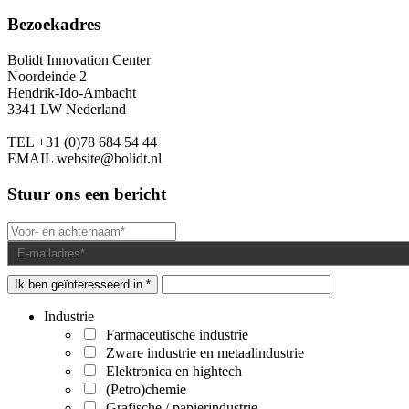
Bezoekadres
Bolidt Innovation Center
Noordeinde 2
Hendrik-Ido-Ambacht
3341 LW Nederland
TEL
+31 (0)78 684 54 44
EMAIL
website@bolidt.nl
Stuur ons een bericht
Ik ben geïnteresseerd in *
Industrie
Farmaceutische industrie
Zware industrie en metaalindustrie
Elektronica en hightech
(Petro)chemie
Grafische / papierindustrie