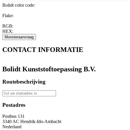
Bolidt color code
:
Flake:
RGB:
HEX:
CONTACT
INFORMATIE
Bolidt Kunststoftoepassing B.V.
Routebeschrijving
Postadres
Postbus 131
3340 AC Hendrik-Ido-Ambacht
Nederland