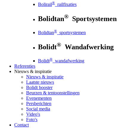
®
Bolirail
railfixaties
®
Bolidtan
Sportsystemen
®
Bolidtan
sportsystemen
®
Bolidt
Wandafwerking
®
Bolidt
wandafwerking
Referenties
Nieuws
& inspiratie
Nieuws
& inspiratie
Laatste nieuws
Bolidt booster
Beurzen & tentoonstellingen
Evenementen
Persberichten
Social media
Video's
Foto's
Contact