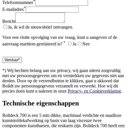
*
Telefoonnummer
*
E-mailadres
Bericht
Ja, ik wil de nieuwsbrief ontvangen.
Voor een vlotte opvolging van uw vraag, kunt u aangeven of de
*
aanvraag maritiem gerelateerd is?
Ja
Nee
*) Wij hechten belang aan uw privacy, wij gaan uiterst zorgvuldig
met uw persoonsgegevens om en verstrekken uw gegevens niet aan
derden. Door op de verzendbutton te klikken, gaat u akkoord dat
Bolidt uw persoonsgegevens verzamelt en verwerkt. Hoe wij dit
precies doen kunt u nalezen in onze
Privacy- en Cookieverklaring
.
Technische eigenschappen
Bolideck 700 is een 5 mm dikke, machinaal verdichte en naadloze
kunststofdekafwerking op basis van laag visceuze twee
componenten kunstharsen, die reukarm zijn. Bolideck 700 heeft een