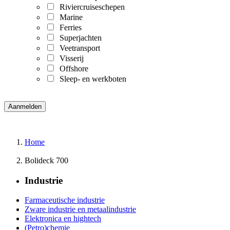
Riviercruiseschepen
Marine
Ferries
Superjachten
Veetransport
Visserij
Offshore
Sleep- en werkboten
Home
Bolideck 700
Industrie
Farmaceutische industrie
Zware industrie en metaalindustrie
Elektronica en hightech
(Petro)chemie