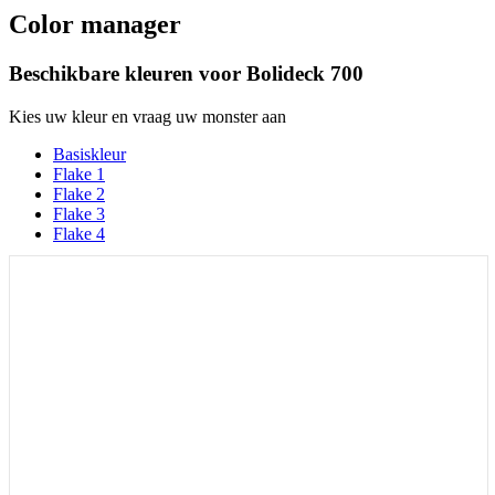
Color manager
Beschikbare kleuren voor
Bolideck 700
Kies uw kleur en vraag uw monster aan
Basiskleur
Flake 1
Flake 2
Flake 3
Flake 4