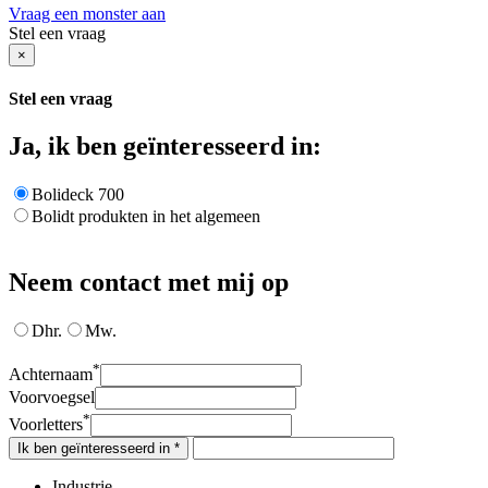
Vraag een monster aan
Stel een vraag
×
Stel een vraag
Ja, ik ben geïnteresseerd in:
Bolideck 700
Bolidt produkten in het algemeen
Neem contact met mij op
Dhr.
Mw.
*
Achternaam
Voorvoegsel
*
Voorletters
Ik ben geïnteresseerd in *
Industrie