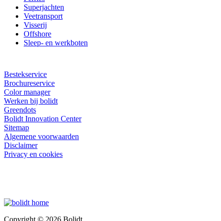
Superjachten
Veetransport
Visserij
Offshore
Sleep- en werkboten
Bestekservice
Brochureservice
Color manager
Werken bij bolidt
Greendots
Bolidt Innovation Center
Sitemap
Algemene voorwaarden
Disclaimer
Privacy en cookies
Copyright © 2026 Bolidt