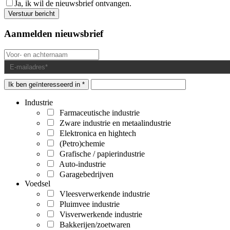
Ja, ik wil de nieuwsbrief ontvangen.
Aanmelden nieuwsbrief
Ik ben geïnteresseerd in *
Industrie
Farmaceutische industrie
Zware industrie en metaalindustrie
Elektronica en hightech
(Petro)chemie
Grafische / papierindustrie
Auto-industrie
Garagebedrijven
Voedsel
Vleesverwerkende industrie
Pluimvee industrie
Visverwerkende industrie
Bakkerijen/zoetwaren