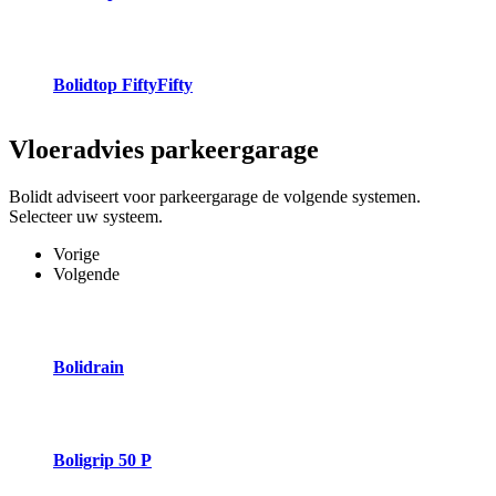
Bolidtop FiftyFifty
Vloeradvies
parkeergarage
Bolidt adviseert voor parkeergarage de volgende systemen.
Selecteer uw systeem.
Vorige
Volgende
Bolidrain
Boligrip 50 P