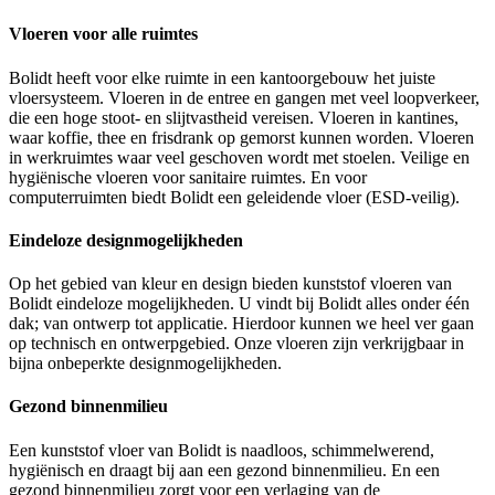
Vloeren voor alle ruimtes
Bolidt heeft voor elke ruimte in een kantoorgebouw het juiste
vloersysteem. Vloeren in de entree en gangen met veel loopverkeer,
die een hoge stoot- en slijtvastheid vereisen. Vloeren in kantines,
waar koffie, thee en frisdrank op gemorst kunnen worden. Vloeren
in werkruimtes waar veel geschoven wordt met stoelen. Veilige en
hygiënische vloeren voor sanitaire ruimtes. En voor
computerruimten biedt Bolidt een geleidende vloer (ESD-veilig).
Eindeloze designmogelijkheden
Op het gebied van kleur en design bieden kunststof vloeren van
Bolidt eindeloze mogelijkheden. U vindt bij Bolidt alles onder één
dak; van ontwerp tot applicatie. Hierdoor kunnen we heel ver gaan
op technisch en ontwerpgebied. Onze vloeren zijn verkrijgbaar in
bijna onbeperkte designmogelijkheden.
Gezond binnenmilieu
Een kunststof vloer van Bolidt is naadloos, schimmelwerend,
hygiënisch en draagt bij aan een gezond binnenmilieu. En een
gezond binnenmilieu zorgt voor een verlaging van de