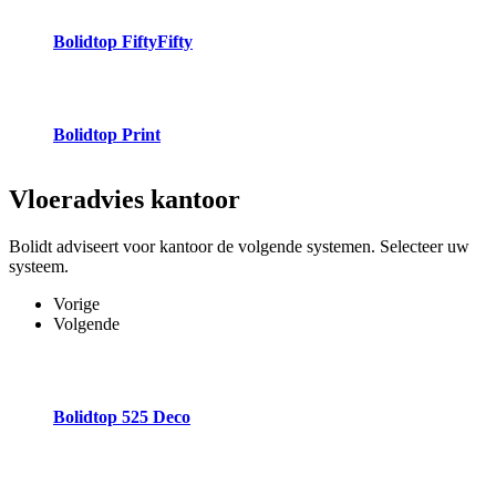
Bolidtop FiftyFifty
Bolidtop Print
Vloeradvies
kantoor
Bolidt adviseert voor kantoor de volgende systemen. Selecteer uw
systeem.
Vorige
Volgende
Bolidtop 525 Deco