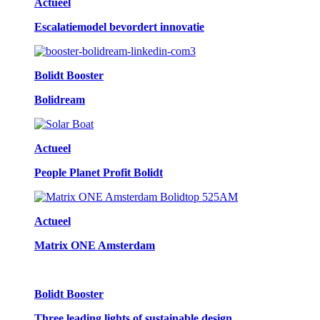
Actueel
Escalatiemodel bevordert innovatie
Bolidt Booster
Bolidream
Actueel
People Planet Profit Bolidt
Actueel
Matrix ONE Amsterdam
Bolidt Booster
Three leading lights of sustainable design