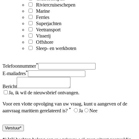
Riviercruiseschepen
Marine
Ferries
Superjachten
Veetransport
Visserij
Offshore
Sleep- en werkboten
*
Telefoonnummer
*
E-mailadres
Bericht
Ja, ik wil de nieuwsbrief ontvangen.
Voor een vlotte opvolging van uw vraag, kunt u aangeven of de
*
aanvraag maritiem gerelateerd is?
Ja
Nee