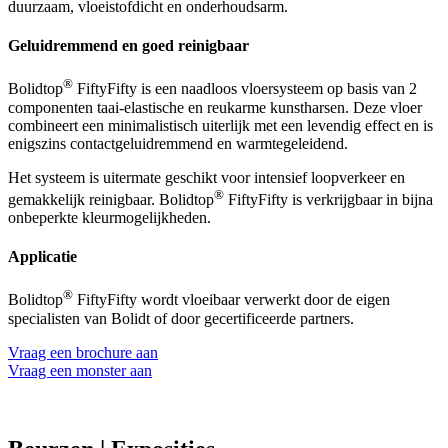
duurzaam, vloeistofdicht en onderhoudsarm.
Geluidremmend en goed reinigbaar
®
Bolidtop
FiftyFifty is een naadloos vloersysteem op basis van 2
componenten taai-elastische en reukarme kunstharsen. Deze vloer
combineert een minimalistisch uiterlijk met een levendig effect en is
enigszins contactgeluidremmend en warmtegeleidend.
Het systeem is uitermate geschikt voor intensief loopverkeer en
®
gemakkelijk reinigbaar. Bolidtop
FiftyFifty is verkrijgbaar in bijna
onbeperkte kleurmogelijkheden.
Applicatie
®
Bolidtop
FiftyFifty wordt vloeibaar verwerkt door de eigen
specialisten van Bolidt of door gecertificeerde partners.
Vraag een brochure aan
Vraag een monster aan