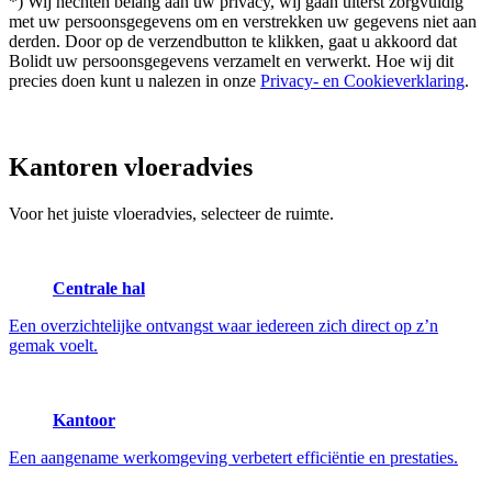
*) Wij hechten belang aan uw privacy, wij gaan uiterst zorgvuldig
met uw persoonsgegevens om en verstrekken uw gegevens niet aan
derden. Door op de verzendbutton te klikken, gaat u akkoord dat
Bolidt uw persoonsgegevens verzamelt en verwerkt. Hoe wij dit
precies doen kunt u nalezen in onze
Privacy- en Cookieverklaring
.
Kantoren
vloeradvies
Voor het juiste vloeradvies, selecteer de ruimte.
Centrale hal
Een overzichtelijke ontvangst waar iedereen zich direct op z’n
gemak voelt.
Kantoor
Een aangename werkomgeving verbetert efficiëntie en prestaties.