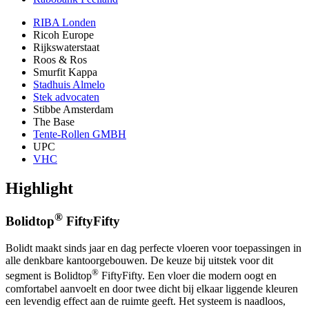
RIBA Londen
Ricoh Europe
Rijkswaterstaat
Roos & Ros
Smurfit Kappa
Stadhuis Almelo
Stek advocaten
Stibbe Amsterdam
The Base
Tente-Rollen GMBH
UPC
VHC
Highlight
®
Bolidtop
FiftyFifty
Bolidt maakt sinds jaar en dag perfecte vloeren voor toepassingen in
alle denkbare kantoorgebouwen. De keuze bij uitstek voor dit
®
segment is Bolidtop
FiftyFifty. Een vloer die modern oogt en
comfortabel aanvoelt en door twee dicht bij elkaar liggende kleuren
een levendig effect aan de ruimte geeft. Het systeem is naadloos,