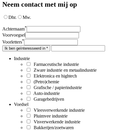
Neem contact met mij op
Dhr.
Mw.
*
Achternaam
Voorvoegsel
*
Voorletters
Ik ben geïnteresseerd in *
Industrie
Farmaceutische industrie
Zware industrie en metaalindustrie
Elektronica en hightech
(Petro)chemie
Grafische / papierindustrie
Auto-industrie
Garagebedrijven
Voedsel
Vleesverwerkende industrie
Pluimvee industrie
Visverwerkende industrie
Bakkerijen/zoetwaren