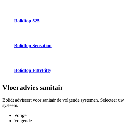
Bolidtop 525
Bolidtop Sensation
Bolidtop FiftyFifty
Vloeradvies
sanitair
Bolidt adviseert voor sanitair de volgende systemen. Selecteer uw
systeem.
Vorige
Volgende