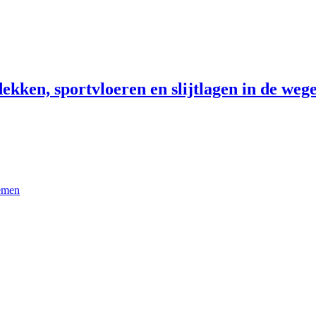
ekken, sportvloeren en slijtlagen in de wege
temen