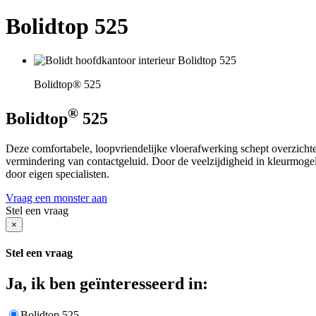
Bolidtop 525
Bolidtop® 525
®
Bolidtop
525
Deze comfortabele, loopvriendelijke vloerafwerking schept overzichteli
vermindering van contactgeluid. Door de veelzijdigheid in kleurmogeli
door eigen specialisten.
Vraag een monster aan
Stel een vraag
×
Stel een vraag
Ja, ik ben geïnteresseerd in:
Bolidtop 525