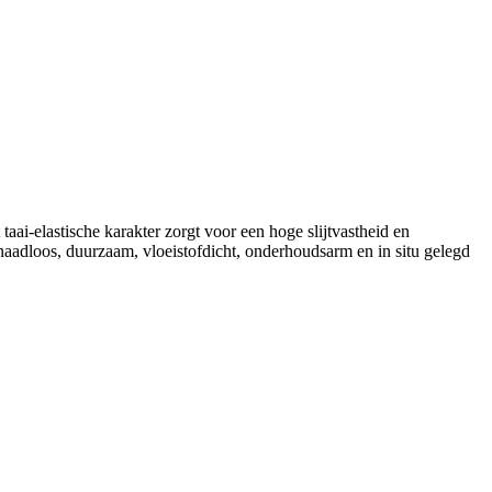
aai-elastische karakter zorgt voor een hoge slijtvastheid en
 naadloos, duurzaam, vloeistofdicht, onderhoudsarm en in situ gelegd