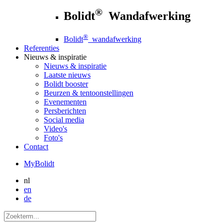
®
Bolidt
Wandafwerking
®
Bolidt
wandafwerking
Referenties
Nieuws
& inspiratie
Nieuws
& inspiratie
Laatste nieuws
Bolidt booster
Beurzen & tentoonstellingen
Evenementen
Persberichten
Social media
Video's
Foto's
Contact
MyBolidt
nl
en
de