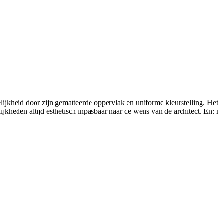
jkheid door zijn gematteerde oppervlak en uniforme kleurstelling. Het t
jkheden altijd esthetisch inpasbaar naar de wens van de architect. En: