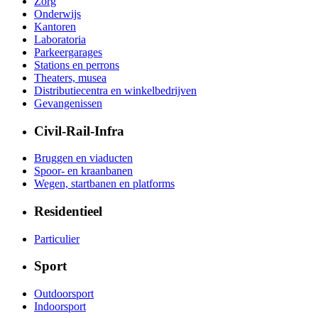
Zorg
Onderwijs
Kantoren
Laboratoria
Parkeergarages
Stations en perrons
Theaters, musea
Distributiecentra en winkelbedrijven
Gevangenissen
Civil-Rail-Infra
Bruggen en viaducten
Spoor- en kraanbanen
Wegen, startbanen en platforms
Residentieel
Particulier
Sport
Outdoorsport
Indoorsport