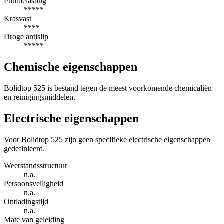
Puntbelasting
*****
Krasvast
****
Droge antislip
*****
Chemische eigenschappen
Bolidtop 525 is bestand tegen de meest voorkomende chemicaliën
en reinigingsmiddelen.
Electrische eigenschappen
Voor Bolidtop 525 zijn geen specifieke electrische eigenschappen
gedefinieerd.
Weerstandsstructuur
n.a.
Persoonsveiligheid
n.a.
Ontladingstijd
n.a.
Mate van geleiding