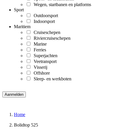
Wegen, startbanen en platforms
Sport
Outdoorsport
Indoorsport
Maritiem
Cruiseschepen
Riviercruiseschepen
Marine
Ferries
Superjachten
Veetransport
Visserij
Offshore
Sleep- en werkboten
Home
Bolidtop 525