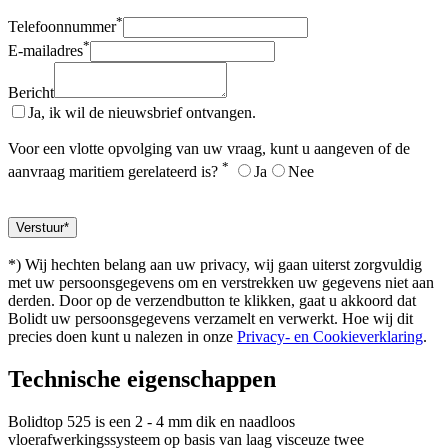
*
Telefoonnummer
*
E-mailadres
Bericht
Ja, ik wil de nieuwsbrief ontvangen.
Voor een vlotte opvolging van uw vraag, kunt u aangeven of de
*
aanvraag maritiem gerelateerd is?
Ja
Nee
*) Wij hechten belang aan uw privacy, wij gaan uiterst zorgvuldig
met uw persoonsgegevens om en verstrekken uw gegevens niet aan
derden. Door op de verzendbutton te klikken, gaat u akkoord dat
Bolidt uw persoonsgegevens verzamelt en verwerkt. Hoe wij dit
precies doen kunt u nalezen in onze
Privacy- en Cookieverklaring
.
Technische eigenschappen
Bolidtop 525 is een 2 - 4 mm dik en naadloos
vloerafwerkingssysteem op basis van laag visceuze twee