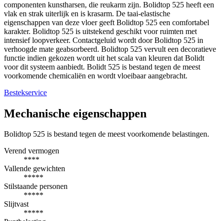
componenten kunstharsen, die reukarm zijn. Bolidtop 525 heeft een
vlak en strak uiterlijk en is krasarm. De taai-elastische
eigenschappen van deze vloer geeft Bolidtop 525 een comfortabel
karakter. Bolidtop 525 is uitstekend geschikt voor ruimten met
intensief loopverkeer. Contactgeluid wordt door Bolidtop 525 in
verhoogde mate geabsorbeerd. Bolidtop 525 vervult een decoratieve
functie indien gekozen wordt uit het scala van kleuren dat Bolidt
voor dit systeem aanbiedt. Bolidt 525 is bestand tegen de meest
voorkomende chemicaliën en wordt vloeibaar aangebracht.
Bestekservice
Mechanische eigenschappen
Bolidtop 525 is bestand tegen de meest voorkomende belastingen.
Verend vermogen
****
Vallende gewichten
*****
Stilstaande personen
*****
Slijtvast
*****