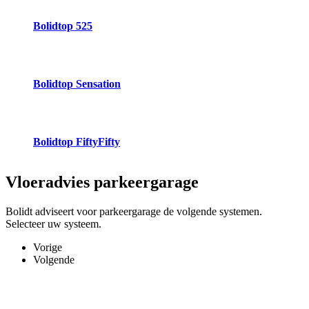
Bolidtop 525
Bolidtop Sensation
Bolidtop FiftyFifty
Vloeradvies
parkeergarage
Bolidt adviseert voor parkeergarage de volgende systemen.
Selecteer uw systeem.
Vorige
Volgende