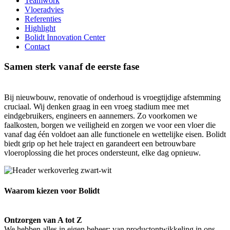
Teamwork
Vloeradvies
Referenties
Highlight
Bolidt Innovation Center
Contact
Samen sterk vanaf de eerste fase
Bij nieuwbouw, renovatie of onderhoud is vroegtijdige afstemming
cruciaal. Wij denken graag in een vroeg stadium mee met
eindgebruikers, engineers en aannemers. Zo voorkomen we
faalkosten, borgen we veiligheid en zorgen we voor een vloer die
vanaf dag één voldoet aan alle functionele en wettelijke eisen. Bolidt
biedt grip op het hele traject en garandeert een betrouwbare
vloeroplossing die het proces ondersteunt, elke dag opnieuw.
Waarom kiezen voor Bolidt
Ontzorgen van A tot Z
We hebben alles in eigen beheer: van productontwikkeling in ons