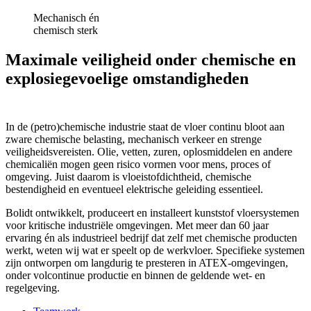
Mechanisch én
chemisch sterk
Maximale veiligheid onder chemische en
explosiegevoelige omstandigheden
In de (petro)chemische industrie staat de vloer continu bloot aan
zware chemische belasting, mechanisch verkeer en strenge
veiligheidsvereisten. Olie, vetten, zuren, oplosmiddelen en andere
chemicaliën mogen geen risico vormen voor mens, proces of
omgeving. Juist daarom is vloeistofdichtheid, chemische
bestendigheid en eventueel elektrische geleiding essentieel.
Bolidt ontwikkelt, produceert en installeert kunststof vloersystemen
voor kritische industriële omgevingen. Met meer dan 60 jaar
ervaring én als industrieel bedrijf dat zelf met chemische producten
werkt, weten wij wat er speelt op de werkvloer. Specifieke systemen
zijn ontworpen om langdurig te presteren in ATEX-omgevingen,
onder volcontinue productie en binnen de geldende wet- en
regelgeving.