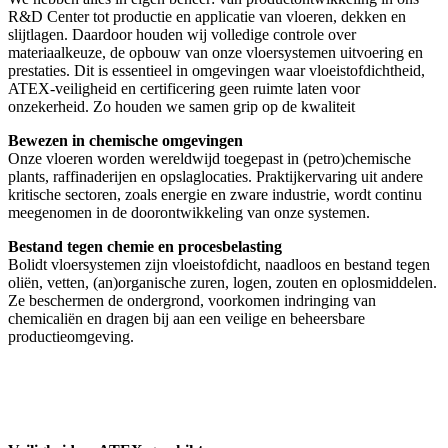
R&D Center tot productie en applicatie van vloeren, dekken en
slijtlagen. Daardoor houden wij volledige controle over
materiaalkeuze, de opbouw van onze vloersystemen uitvoering en
prestaties. Dit is essentieel in omgevingen waar vloeistofdichtheid,
ATEX-veiligheid en certificering geen ruimte laten voor
onzekerheid. Zo houden we samen grip op de kwaliteit
Bewezen in chemische omgevingen
Onze vloeren worden wereldwijd toegepast in (petro)chemische
plants, raffinaderijen en opslaglocaties. Praktijkervaring uit andere
kritische sectoren, zoals energie en zware industrie, wordt continu
meegenomen in de doorontwikkeling van onze systemen.
Bestand tegen chemie en procesbelasting
Bolidt vloersystemen zijn vloeistofdicht, naadloos en bestand tegen
oliën, vetten, (an)organische zuren, logen, zouten en oplosmiddelen.
Ze beschermen de ondergrond, voorkomen indringing van
chemicaliën en dragen bij aan een veilige en beheersbare
productieomgeving.