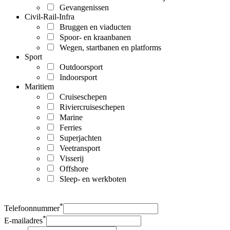
Gevangenissen
Civil-Rail-Infra
Bruggen en viaducten
Spoor- en kraanbanen
Wegen, startbanen en platforms
Sport
Outdoorsport
Indoorsport
Maritiem
Cruiseschepen
Riviercruiseschepen
Marine
Ferries
Superjachten
Veetransport
Visserij
Offshore
Sleep- en werkboten
*
Telefoonnummer
*
E-mailadres