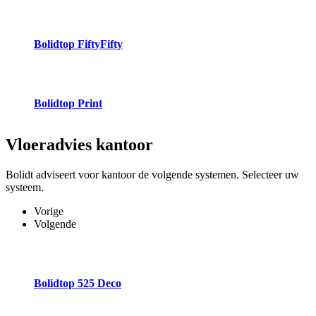
Bolidtop FiftyFifty
Bolidtop Print
Vloeradvies
kantoor
Bolidt adviseert voor kantoor de volgende systemen. Selecteer uw
systeem.
Vorige
Volgende
Bolidtop 525 Deco