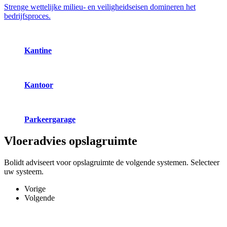
Strenge wettelijke milieu- en veiligheidseisen domineren het
bedrijfsproces.
Kantine
Kantoor
Parkeergarage
Vloeradvies
opslagruimte
Bolidt adviseert voor opslagruimte de volgende systemen. Selecteer
uw systeem.
Vorige
Volgende