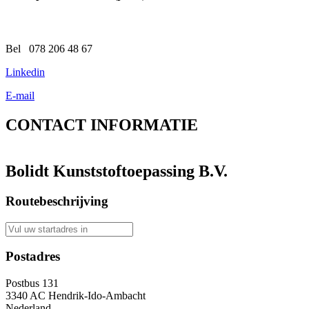
Bel 078 206 48 67
Linkedin
E-mail
CONTACT
INFORMATIE
Bolidt Kunststoftoepassing B.V.
Routebeschrijving
Postadres
Postbus 131
3340 AC Hendrik-Ido-Ambacht
Nederland