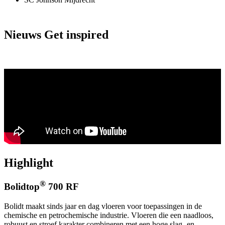
Nieuws
Get inspired
Highlight
®
Bolidtop
700 RF
Bolidt maakt sinds jaar en dag vloeren voor toepassingen in de
chemische en petrochemische industrie. Vloeren die een naadloos,
robuust en stroef karakter combineren met een hoge slag- en