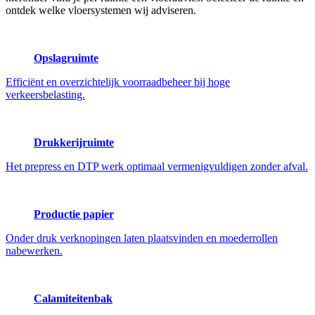
ontdek welke vloersystemen wij adviseren.
Opslagruimte
Efficiënt en overzichtelijk voorraadbeheer bij hoge
verkeersbelasting.
Drukkerijruimte
Het prepress en DTP werk optimaal vermenigvuldigen zonder afval.
Productie papier
Onder druk verknopingen laten plaatsvinden en moederrollen
nabewerken.
Calamiteitenbak