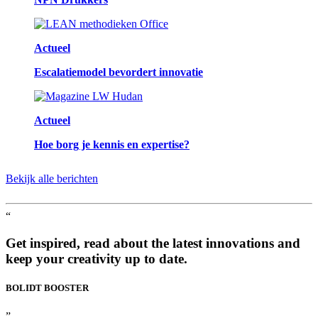
Actueel
Escalatiemodel bevordert innovatie
Actueel
Hoe borg je kennis en expertise?
Bekijk alle berichten
“
Get inspired, read about the latest innovations and
keep your creativity up to date.
BOLIDT
BOOSTER
”