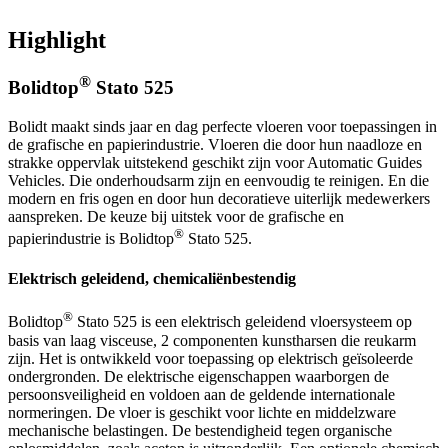
Highlight
®
Bolidtop
Stato 525
Bolidt maakt sinds jaar en dag perfecte vloeren voor toepassingen in
de grafische en papierindustrie. Vloeren die door hun naadloze en
strakke oppervlak uitstekend geschikt zijn voor Automatic Guides
Vehicles. Die onderhoudsarm zijn en eenvoudig te reinigen. En die
modern en fris ogen en door hun decoratieve uiterlijk medewerkers
aanspreken. De keuze bij uitstek voor de grafische en
®
papierindustrie is Bolidtop
Stato 525.
Elektrisch geleidend, chemicaliënbestendig
®
Bolidtop
Stato 525 is een elektrisch geleidend vloersysteem op
basis van laag visceuse, 2 componenten kunstharsen die reukarm
zijn. Het is ontwikkeld voor toepassing op elektrisch geïsoleerde
ondergronden. De elektrische eigenschappen waarborgen de
persoonsveiligheid en voldoen aan de geldende internationale
normeringen. De vloer is geschikt voor lichte en middelzware
mechanische belastingen. De bestendigheid tegen organische