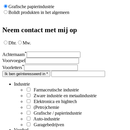
Grafische papierindustrie
Bolidt produkten in het algemeen
Neem contact met mij op
Dhr.
Mw.
*
Achternaam
Voorvoegsel
*
Voorletters
Ik ben geïnteresseerd in *
Industrie
Farmaceutische industrie
Zware industrie en metaalindustrie
Elektronica en hightech
(Petro)chemie
Grafische / papierindustrie
Auto-industrie
Garagebedrijven
Voedsel