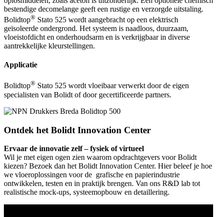
oplosmiddelen, zoals aceton is uitzonderlijk. Een optionele chemisch
bestendige decomelange geeft een rustige en verzorgde uitstaling.
®
Bolidtop
Stato 525 wordt aangebracht op een elektrisch
geïsoleerde ondergrond. Het systeem is naadloos, duurzaam,
vloeistofdicht en onderhoudsarm en is verkrijgbaar in diverse
aantrekkelijke kleurstellingen.
Applicatie
®
Bolidtop
Stato 525 wordt vloeibaar verwerkt door de eigen
specialisten van Bolidt of door gecertificeerde partners.
Ontdek het Bolidt Innovation Center
Ervaar de innovatie zelf – fysiek of virtueel
Wil je met eigen ogen zien waarom opdrachtgevers voor Bolidt
kiezen? Bezoek dan het Bolidt Innovation Center. Hier beleef je hoe
we vloeroplossingen voor de grafische en papierindustrie
ontwikkelen, testen en in praktijk brengen. Van ons R&D lab tot
realistische mock-ups, systeemopbouw en detaillering.