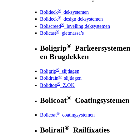
®
Bolideck
deksystemen
®
Bolideck
design deksystemen
®
Boliscreed
levelling deksystemen
®
Bolicast
gietmassa’s
®
Boligrip
Parkeersystemen
en Brugdekken
®
Boligrip
slijtlagen
®
Bolidrain
slijtlagen
®
Bolidtop
Z.OK
®
Bolicoat
Coatingsystemen
®
Bolicoat
coatingsystemen
®
Bolirail
Railfixaties