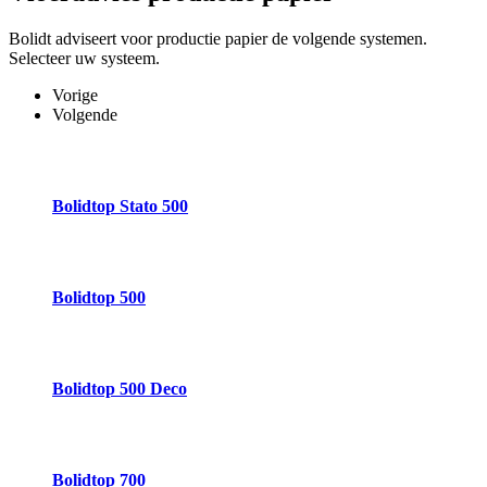
Bolidt adviseert voor productie papier de volgende systemen.
Selecteer uw systeem.
Vorige
Volgende
Bolidtop Stato 500
Bolidtop 500
Bolidtop 500 Deco
Bolidtop 700