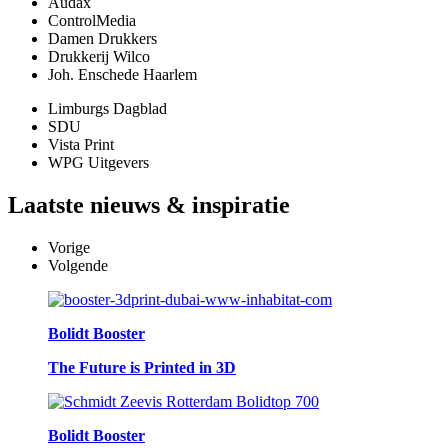
Audax
ControlMedia
Damen Drukkers
Drukkerij Wilco
Joh. Enschede Haarlem
Limburgs Dagblad
SDU
Vista Print
WPG Uitgevers
Laatste
nieuws & inspiratie
Vorige
Volgende
Bolidt Booster
The Future is Printed in 3D
Bolidt Booster