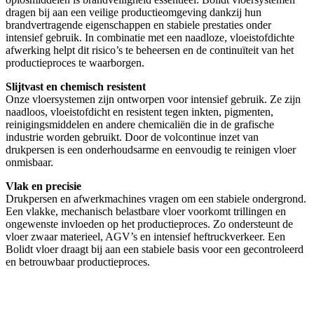
dragen bij aan een veilige productieomgeving dankzij hun
brandvertragende eigenschappen en stabiele prestaties onder
intensief gebruik. In combinatie met een naadloze, vloeistofdichte
afwerking helpt dit risico’s te beheersen en de continuïteit van het
productieproces te waarborgen.
Slijtvast en chemisch resistent
Onze vloersystemen zijn ontworpen voor intensief gebruik. Ze zijn
naadloos, vloeistofdicht en resistent tegen inkten, pigmenten,
reinigingsmiddelen en andere chemicaliën die in de grafische
industrie worden gebruikt. Door de volcontinue inzet van
drukpersen is een onderhoudsarme en eenvoudig te reinigen vloer
onmisbaar.
Vlak en precisie
Drukpersen en afwerkmachines vragen om een stabiele ondergrond.
Een vlakke, mechanisch belastbare vloer voorkomt trillingen en
ongewenste invloeden op het productieproces. Zo ondersteunt de
vloer zwaar materieel, AGV’s en intensief heftruckverkeer. Een
Bolidt vloer draagt bij aan een stabiele basis voor een gecontroleerd
en betrouwbaar productieproces.