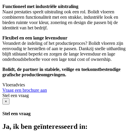
Functioneel met industriële uitstraling
Naast prestaties speelt uitstraling ook een rol. Bolidt vloeren
combineren functionaliteit met een strakke, industriële look en
bieden ruimte voor kleur, zonering en design die passen bij de
identiteit van het bedrijf.
Flexibel en een lange levensduur
Verandert de indeling of het productieproces? Bolidt vloeren zijn
eenvoudig te herstellen of aan te passen. Dankzij snelle uitharding
blijft stilstand beperkt en zorgen de lange levensduur en lage
onderhoudsbehoefte voor een lage total cost of ownership.
Bolidt, de partner in stabiele, veilige en toekomstbestendige
grafische productieomgevingen.
Vloeradvies
Vraag een brochure aan
Stel een vraag
×
Stel een vraag
Ja, ik ben geïnteresseerd in: