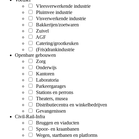
Vleesverwerkende industrie
Pluimvee industrie
Visverwerkende industrie
Bakkerijen/zoetwaren
Zuivel
AGF
Catering/grootkeuken
(Fris)drankindustrie
Openbare gebouwen
Zorg
Onderwijs
Kantoren
Laboratoria
Parkeergarages
Stations en perrons
Theaters, musea
Distributiecentra en winkelbedrijven
Gevangenissen
Civil-Rail-Infra
Bruggen en viaducten
Spoor- en kraanbanen
Wegen, startbanen en platforms