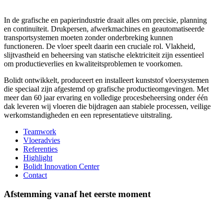
In de grafische en papierindustrie draait alles om precisie, planning
en continuïteit. Drukpersen, afwerkmachines en geautomatiseerde
transportsystemen moeten zonder onderbreking kunnen
functioneren. De vloer speelt daarin een cruciale rol. Vlakheid,
slijtvastheid en beheersing van statische elektriciteit zijn essentieel
om productieverlies en kwaliteitsproblemen te voorkomen.
Bolidt ontwikkelt, produceert en installeert kunststof vloersystemen
die speciaal zijn afgestemd op grafische productieomgevingen. Met
meer dan 60 jaar ervaring en volledige procesbeheersing onder één
dak leveren wij vloeren die bijdragen aan stabiele processen, veilige
werkomstandigheden en een representatieve uitstraling.
Teamwork
Vloeradvies
Referenties
Highlight
Bolidt Innovation Center
Contact
Afstemming vanaf het eerste moment