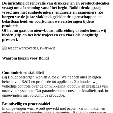
De inrichting of renovatie van drukkerijen en productielocaties
vraagt om afstemming vanaf het begin. Bolidt denkt graag
vroeg mee met eindgebruikers, engineers en aannemers. Zo
borgen we de juiste vlakheid, geleidende eigenschappen en
belastbaarheid, en voorkomen we verstoringen tijdens
productie.
Of het nu gaat om nieuwbouw, uitbreiding of onderhoud: wij
bieden grip op het hele traject en een vloer die langdurig
presteert.
Waarom kiezen voor Bolidt
Continuïteit en stabiliteit
Bij Bolidt ontzorgen we van A tot Z. We hebben alles in eigen
beheer: van R&D en productie tot applicatie. Zo houden wij
volledige controle over de ontwikkeling, opbouw en prestaties van
onze vloersystemen. Dat garandeert een constante kwaliteit, ook in
omgevingen met volcontinue productie.
Brandveilig en processtabiel
In omgevingen waar wordt gewerkt met papier, karton, inkten en
oplosmiddelen is brandveiligheid essentieel. Bolidt vloersystemen