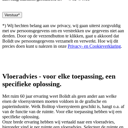
*) Wij hechten belang aan uw privacy, wij gaan uiterst zorgvuldig
met uw persoonsgegevens om en verstrekken uw gegevens niet aan
derden. Door op de verzendbutton te klikken, gaat u akkoord dat
Bolidt uw persoonsgegevens verzamelt en verwerkt. Hoe wij dit
precies doen kunt u nalezen in onze
Privacy- en Cookieverklaring
.
Vloeradvies
- voor elke toepassing, een
specifieke oplossing.
Met ruim 60 jaar ervaring weet Bolidt als geen ander aan welke
eisen de vloersystemen moeten voldoen in de grafische en
papierindustrie. Welk Bolitop vloersysteem geschikt is, hangt o.a. af
van de functie van de ruimte. Voor elke toepassing hebben wij een
specifieke oplossing.
Onze brede ervaring hebben wij vertaald naar een vloeradvies,
hieronder vind je per ruimte een vloeradvies. Selecteer de ruimte en