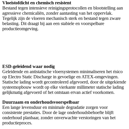
Vloeistofdicht en chemisch resistent
Bestand tegen intensieve reinigingsprotocollen en blootstelling aan
agressieve chemicaliën, zonder aantasting van het oppervlak.
Tegelijk zijn de vloeren mechanisch sterk en bestand tegen zware
belasting. Dit draagt bij aan een stabiele en voorspelbare
productieomgeving.
ESD-geleidend waar nodig
Geleidende en antistatische vloersystemen minimaliseren het risico
op Electro Static Discharge in gevoelige en ATEX-omgevingen.
Statische lading wordt gecontroleerd afgevoerd, door de uitgekiende
systeemopbouw wordt op elke vierkante millimeter statische lading
gelijkmatig afgevoerd of het ontstaan ervan actief voorkomen.
Duurzaam en onderhoudsvoorspelbaar
Een lange levensduur en minimale degradatie zorgen voor
consistente prestaties. Door de lage onderhoudsbehoefte blijft
onderhoud planbaar, zonder onverwachte verstoringen van het
productieproces.