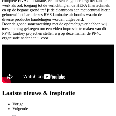
complete HVAC installatie, een tussen etage herbergt het kanalen
werk als ook toegang tot de verlichting en de HEPA filtertechniek,
en op de begane grond tref je de cleanroom aan met centraal hierin
gebouwd het hart: de zes RVS laminaire air booths waarin de
diverse productie handelingen worden uitgevoerd.
Door de goede samenwerking met de opdrachtgever hebben wij
toestemming gekregen om een video impressie te maken van dit
PP4C turnkey project en stellen wij op deze manier de PP4C
organisatie nader aan u voor.
Laatste
nieuws & inspiratie
Vorige
Volgende