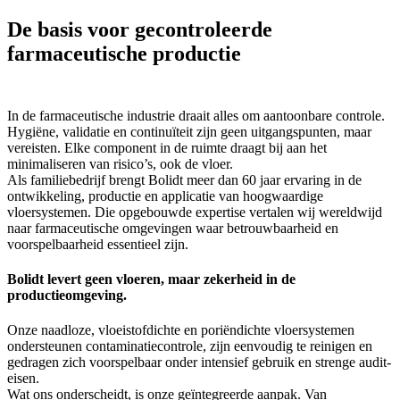
De basis voor gecontroleerde
farmaceutische productie
In de farmaceutische industrie draait alles om aantoonbare controle.
Hygiëne, validatie en continuïteit zijn geen uitgangspunten, maar
vereisten. Elke component in de ruimte draagt bij aan het
minimaliseren van risico’s, ook de vloer.
Als familiebedrijf brengt Bolidt meer dan 60 jaar ervaring in de
ontwikkeling, productie en applicatie van hoogwaardige
vloersystemen. Die opgebouwde expertise vertalen wij wereldwijd
naar farmaceutische omgevingen waar betrouwbaarheid en
voorspelbaarheid essentieel zijn.
Bolidt levert geen vloeren, maar zekerheid in de
productieomgeving.
Onze naadloze, vloeistofdichte en poriëndichte vloersystemen
ondersteunen contaminatiecontrole, zijn eenvoudig te reinigen en
gedragen zich voorspelbaar onder intensief gebruik en strenge audit-
eisen.
Wat ons onderscheidt, is onze geïntegreerde aanpak. Van