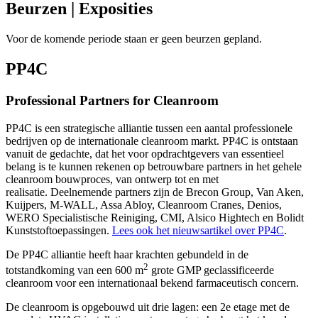
Beurzen
| Exposities
Voor de komende periode staan er geen beurzen gepland.
PP4C
Professional Partners for Cleanroom
PP4C is een strategische alliantie tussen een aantal professionele
bedrijven op de internationale cleanroom markt. PP4C is ontstaan
vanuit de gedachte, dat het voor opdrachtgevers van essentieel
belang is te kunnen rekenen op betrouwbare partners in het gehele
cleanroom bouwproces, van ontwerp tot en met
realisatie. Deelnemende partners zijn de Brecon Group, Van Aken,
Kuijpers, M-WALL, Assa Abloy, Cleanroom Cranes, Denios,
WERO Specialistische Reiniging, CMI, Alsico Hightech en Bolidt
Kunststoftoepassingen.
Lees ook het nieuwsartikel over PP4C
.
De PP4C alliantie heeft haar krachten gebundeld in de
2
totstandkoming van een 600 m
grote GMP geclassificeerde
cleanroom voor een internationaal bekend farmaceutisch concern.
De cleanroom is opgebouwd uit drie lagen: een 2e etage met de