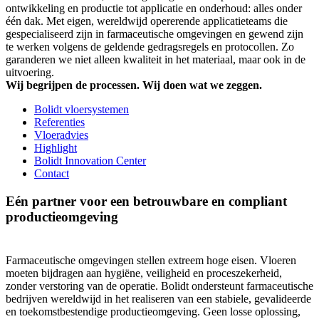
ontwikkeling en productie tot applicatie en onderhoud: alles onder
één dak. Met eigen, wereldwijd opererende applicatieteams die
gespecialiseerd zijn in farmaceutische omgevingen en gewend zijn
te werken volgens de geldende gedragsregels en protocollen. Zo
garanderen we niet alleen kwaliteit in het materiaal, maar ook in de
uitvoering.
Wij begrijpen de processen. Wij doen wat we zeggen.
Bolidt vloersystemen
Referenties
Vloeradvies
Highlight
Bolidt Innovation Center
Contact
Eén partner voor een betrouwbare en compliant
productieomgeving
Farmaceutische omgevingen stellen extreem hoge eisen. Vloeren
moeten bijdragen aan hygiëne, veiligheid en proceszekerheid,
zonder verstoring van de operatie. Bolidt ondersteunt farmaceutische
bedrijven wereldwijd in het realiseren van een stabiele, gevalideerde
en toekomstbestendige productieomgeving. Geen losse oplossing,