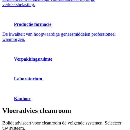
verkeersbelasting.
Productie farmacie
De kwaliteit van hoogwaardige geneesmiddelen professioneel
waarborgen.
Verpakkingsruimte
Laboratorium
Kantoor
Vloeradvies
cleanroom
Bolidt adviseert voor cleanroom de volgende systemen. Selecteer
uw systeem.