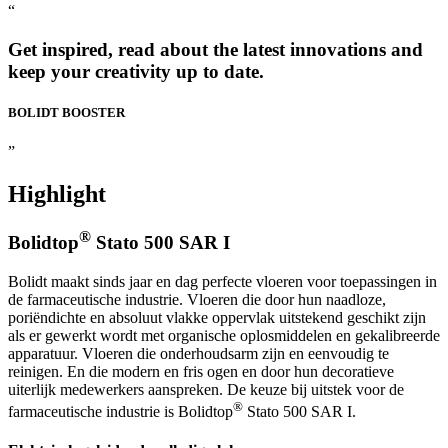
“
Get inspired, read about the latest innovations and
keep your creativity up to date.
BOLIDT
BOOSTER
”
Highlight
®
Bolidtop
Stato 500 SAR I
Bolidt maakt sinds jaar en dag perfecte vloeren voor toepassingen in
de farmaceutische industrie. Vloeren die door hun naadloze,
poriëndichte en absoluut vlakke oppervlak uitstekend geschikt zijn
als er gewerkt wordt met organische oplosmiddelen en gekalibreerde
apparatuur. Vloeren die onderhoudsarm zijn en eenvoudig te
reinigen. En die modern en fris ogen en door hun decoratieve
uiterlijk medewerkers aanspreken. De keuze bij uitstek voor de
®
farmaceutische industrie is Bolidtop
Stato 500 SAR I.