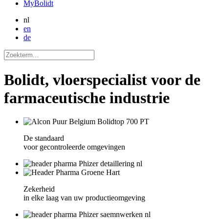
MyBolidt
nl
en
de
Bolidt, vloerspecialist voor de
farmaceutische industrie
De standaard
voor gecontroleerde omgevingen
Zekerheid
in elke laag van uw productieomgeving