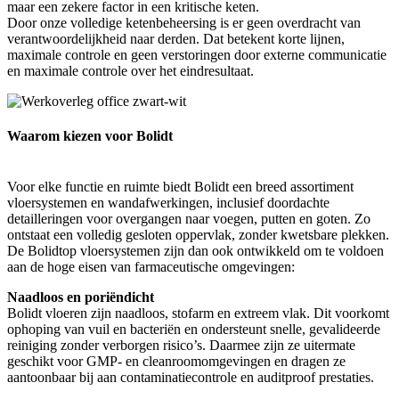
maar een zekere factor in een kritische keten.
Door onze volledige ketenbeheersing is er geen overdracht van
verantwoordelijkheid naar derden. Dat betekent korte lijnen,
maximale controle en geen verstoringen door externe communicatie
en maximale controle over het eindresultaat.
Waarom kiezen voor Bolidt
Voor elke functie en ruimte biedt Bolidt een breed assortiment
vloersystemen en wandafwerkingen, inclusief doordachte
detailleringen voor overgangen naar voegen, putten en goten. Zo
ontstaat een volledig gesloten oppervlak, zonder kwetsbare plekken.
De Bolidtop vloersystemen zijn dan ook ontwikkeld om te voldoen
aan de hoge eisen van farmaceutische omgevingen:
Naadloos en poriëndicht
Bolidt vloeren zijn naadloos, stofarm en extreem vlak. Dit voorkomt
ophoping van vuil en bacteriën en ondersteunt snelle, gevalideerde
reiniging zonder verborgen risico’s. Daarmee zijn ze uitermate
geschikt voor GMP- en cleanroomomgevingen en dragen ze
aantoonbaar bij aan contaminatiecontrole en auditproof prestaties.