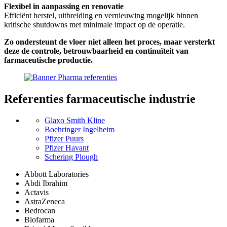
Flexibel in aanpassing en renovatie
Efficiënt herstel, uitbreiding en vernieuwing mogelijk binnen
kritische shutdowns met minimale impact op de operatie.
Zo ondersteunt de vloer niet alleen het proces, maar versterkt
deze de controle, betrouwbaarheid en continuïteit van
farmaceutische productie.
Referenties
farmaceutische industrie
Glaxo Smith Kline
Boehringer Ingelheim
Pfizer Puurs
Pfizer Havant
Schering Plough
Abbott Laboratories
Abdi Ibrahim
Actavis
AstraZeneca
Bedrocan
Biofarma