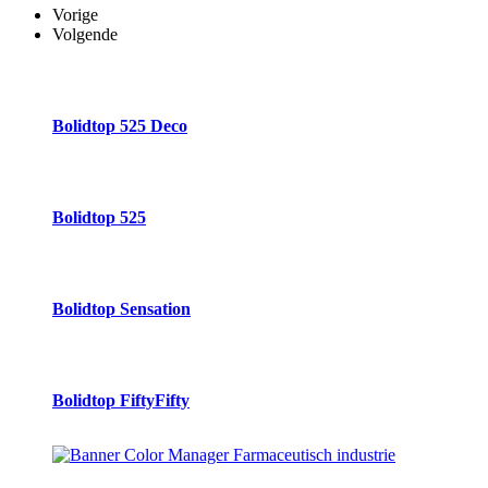
Vorige
Volgende
Bolidtop 525 Deco
Bolidtop 525
Bolidtop Sensation
Bolidtop FiftyFifty