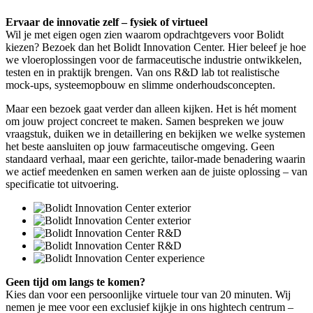
Ervaar de innovatie zelf – fysiek of virtueel
Wil je met eigen ogen zien waarom opdrachtgevers voor Bolidt
kiezen? Bezoek dan het Bolidt Innovation Center. Hier beleef je hoe
we vloeroplossingen voor de farmaceutische industrie ontwikkelen,
testen en in praktijk brengen. Van ons R&D lab tot realistische
mock-ups, systeemopbouw en slimme onderhoudsconcepten.
Maar een bezoek gaat verder dan alleen kijken. Het is hét moment
om jouw project concreet te maken. Samen bespreken we jouw
vraagstuk, duiken we in detaillering en bekijken we welke systemen
het beste aansluiten op jouw farmaceutische omgeving. Geen
standaard verhaal, maar een gerichte, tailor-made benadering waarin
we actief meedenken en samen werken aan de juiste oplossing – van
specificatie tot uitvoering.
Geen tijd om langs te komen?
Kies dan voor een persoonlijke virtuele tour van 20 minuten. Wij
nemen je mee voor een exclusief kijkje in ons hightech centrum –