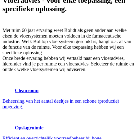
Vloeradvies
- voor elke toepassing, een
specifieke oplossing.
Met ruim 60 jaar ervaring weet Bolidt als geen ander aan welke
eisen de vloersystemen moeten voldoen in de farmaceutische
industrie. Welk Bolitop vloersysteem geschikt is, hangt o.a. af van
de functie van de ruimte. Voor elke toepassing hebben wij een
specifieke oplossing.
Onze brede ervaring hebben wij vertaald naar een vloeradvies,
hieronder vind je per ruimte een vloeradvies. Selecteer de ruimte en
ontdek welke vloersystemen wij adviseren.
Cleanroom
Beheersing van het aantal deeltjes in een schone (productie)
omgeving.
Opslagruimte
Efficiënt en overzichtelijk voorraadbeheer bij hoge