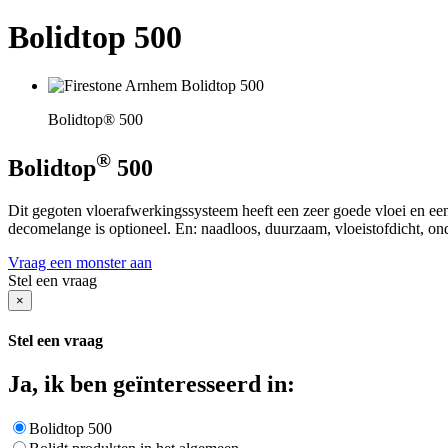
Bolidtop 500
Bolidtop® 500
®
Bolidtop
500
Dit gegoten vloerafwerkingssysteem heeft een zeer goede vloei en een
decomelange is optioneel. En: naadloos, duurzaam, vloeistofdicht, ond
Vraag een monster aan
Stel een vraag
×
Stel een vraag
Ja, ik ben geïnteresseerd in:
Bolidtop 500