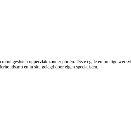
 mooi gesloten oppervlak zonder poriën. Deze egale en prettige werkvl
erhoudsarm en in situ gelegd door eigen specialisten.