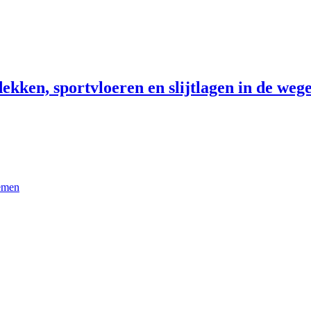
ekken, sportvloeren en slijtlagen in de wege
temen