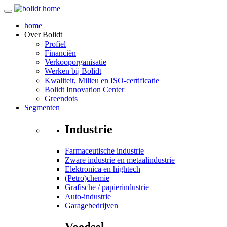
home
Over
Bolidt
Profiel
Financiën
Verkooporganisatie
Werken bij Bolidt
Kwaliteit, Milieu en ISO-certificatie
Bolidt Innovation Center
Greendots
Segmenten
Industrie
Farmaceutische industrie
Zware industrie en metaalindustrie
Elektronica en hightech
(Petro)chemie
Grafische / papierindustrie
Auto-industrie
Garagebedrijven
Voedsel