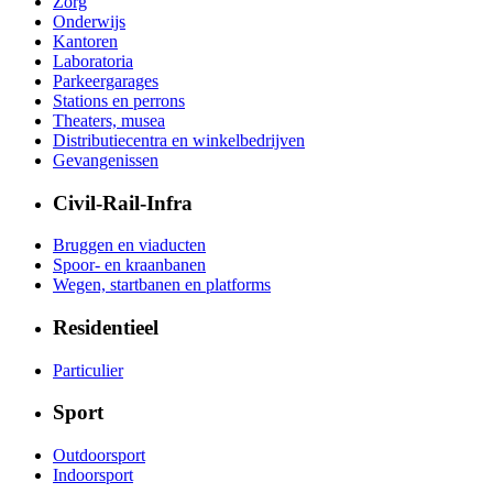
Zorg
Onderwijs
Kantoren
Laboratoria
Parkeergarages
Stations en perrons
Theaters, musea
Distributiecentra en winkelbedrijven
Gevangenissen
Civil-Rail-Infra
Bruggen en viaducten
Spoor- en kraanbanen
Wegen, startbanen en platforms
Residentieel
Particulier
Sport
Outdoorsport
Indoorsport