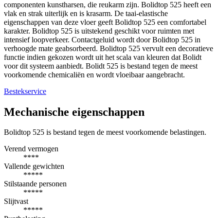
componenten kunstharsen, die reukarm zijn. Bolidtop 525 heeft een
vlak en strak uiterlijk en is krasarm. De taai-elastische
eigenschappen van deze vloer geeft Bolidtop 525 een comfortabel
karakter. Bolidtop 525 is uitstekend geschikt voor ruimten met
intensief loopverkeer. Contactgeluid wordt door Bolidtop 525 in
verhoogde mate geabsorbeerd. Bolidtop 525 vervult een decoratieve
functie indien gekozen wordt uit het scala van kleuren dat Bolidt
voor dit systeem aanbiedt. Bolidt 525 is bestand tegen de meest
voorkomende chemicaliën en wordt vloeibaar aangebracht.
Bestekservice
Mechanische eigenschappen
Bolidtop 525 is bestand tegen de meest voorkomende belastingen.
Verend vermogen
****
Vallende gewichten
*****
Stilstaande personen
*****
Slijtvast
*****