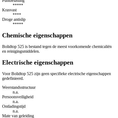
Puntbelasting
*****
Krasvast
****
Droge antislip
*****
Chemische eigenschappen
Bolidtop 525 is bestand tegen de meest voorkomende chemicaliën
en reinigingsmiddelen.
Electrische eigenschappen
Voor Bolidtop 525 zijn geen specifieke electrische eigenschappen
gedefinieerd.
Weerstandsstructuur
n.a.
Persoonsveiligheid
n.a.
Ontladingstijd
n.a.
Mate van geleiding