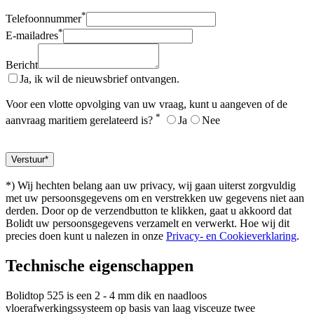
*
Telefoonnummer
*
E-mailadres
Bericht
Ja, ik wil de nieuwsbrief ontvangen.
Voor een vlotte opvolging van uw vraag, kunt u aangeven of de
*
aanvraag maritiem gerelateerd is?
Ja
Nee
*) Wij hechten belang aan uw privacy, wij gaan uiterst zorgvuldig
met uw persoonsgegevens om en verstrekken uw gegevens niet aan
derden. Door op de verzendbutton te klikken, gaat u akkoord dat
Bolidt uw persoonsgegevens verzamelt en verwerkt. Hoe wij dit
precies doen kunt u nalezen in onze
Privacy- en Cookieverklaring
.
Technische eigenschappen
Bolidtop 525 is een 2 - 4 mm dik en naadloos
vloerafwerkingssysteem op basis van laag visceuze twee