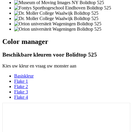
Color manager
Beschikbare kleuren voor
Bolidtop 525
Kies uw kleur en vraag uw monster aan
Basiskleur
Flake 1
Flake 2
Flake 3
Flake 4