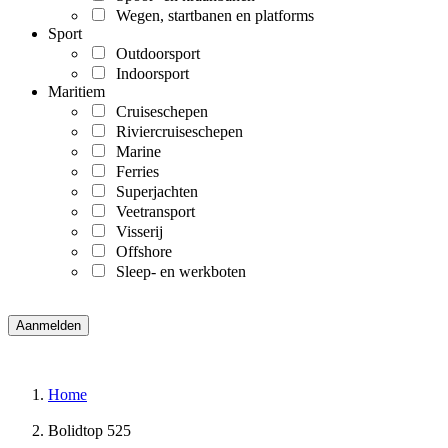
Wegen, startbanen en platforms
Sport
Outdoorsport
Indoorsport
Maritiem
Cruiseschepen
Riviercruiseschepen
Marine
Ferries
Superjachten
Veetransport
Visserij
Offshore
Sleep- en werkboten
Home
Bolidtop 525