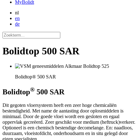
MyBolidt
nl
en
de
Bolidtop 500 SAR
Bolidtop® 500 SAR
®
Bolidtop
500 SAR
Dit gegoten vloersysteem heeft een zeer hoge chemicaliën
bestendigheid. Met name de aantasting door oplosmiddelen is
minimaal. Door de goede vloei wordt een gesloten en egaal
oppervlak gecreëerd. Zeer geschikt voor medium (heftruck)verkeer.
Optioneel is een chemisch bestendige decomelange. En: naadloos,
duurzaam, vloeistofdicht, onderhoudsarm en in situ gelegd door
eigen specialisten.