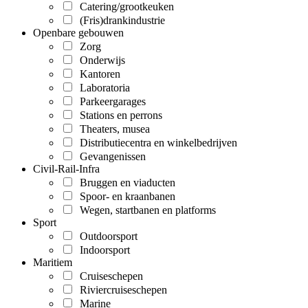
Catering/grootkeuken
(Fris)drankindustrie
Openbare gebouwen
Zorg
Onderwijs
Kantoren
Laboratoria
Parkeergarages
Stations en perrons
Theaters, musea
Distributiecentra en winkelbedrijven
Gevangenissen
Civil-Rail-Infra
Bruggen en viaducten
Spoor- en kraanbanen
Wegen, startbanen en platforms
Sport
Outdoorsport
Indoorsport
Maritiem
Cruiseschepen
Riviercruiseschepen
Marine