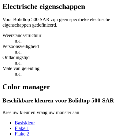
Electrische eigenschappen
Voor Bolidtop 500 SAR zijn geen specifieke electrische
eigenschappen gedefinieerd.
Weerstandsstructuur
n.a.
Persoonsveiligheid
n.a.
Ontladingstijd
n.a.
Mate van geleiding
n.a.
Color manager
Beschikbare kleuren voor
Bolidtop 500 SAR
Kies uw kleur en vraag uw monster aan
Basiskleur
Flake 1
Flake 2