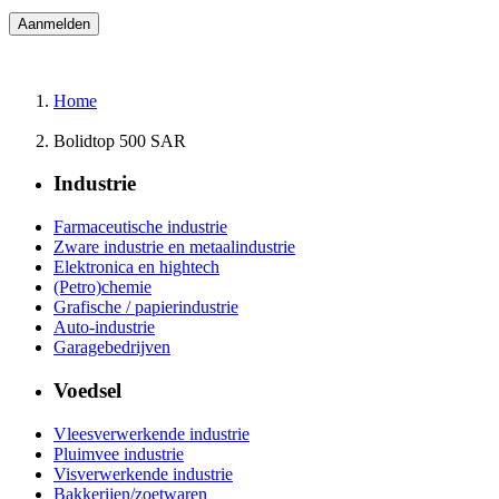
Home
Bolidtop 500 SAR
Industrie
Farmaceutische industrie
Zware industrie en metaalindustrie
Elektronica en hightech
(Petro)chemie
Grafische / papierindustrie
Auto-industrie
Garagebedrijven
Voedsel
Vleesverwerkende industrie
Pluimvee industrie
Visverwerkende industrie
Bakkerijen/zoetwaren