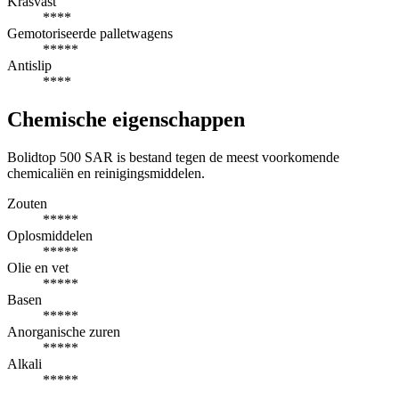
Krasvast
****
Gemotoriseerde palletwagens
*****
Antislip
****
Chemische eigenschappen
Bolidtop 500 SAR is bestand tegen de meest voorkomende
chemicaliën en reinigingsmiddelen.
Zouten
*****
Oplosmiddelen
*****
Olie en vet
*****
Basen
*****
Anorganische zuren
*****
Alkali
*****