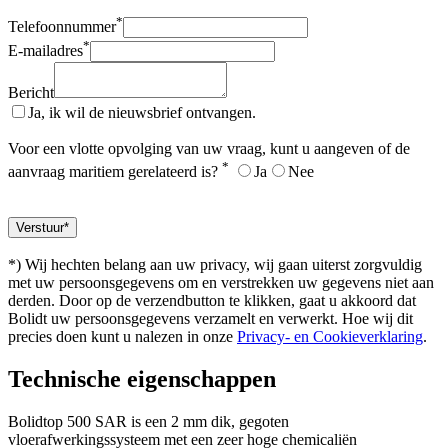
*
Telefoonnummer
*
E-mailadres
Bericht
Ja, ik wil de nieuwsbrief ontvangen.
Voor een vlotte opvolging van uw vraag, kunt u aangeven of de
*
aanvraag maritiem gerelateerd is?
Ja
Nee
*) Wij hechten belang aan uw privacy, wij gaan uiterst zorgvuldig
met uw persoonsgegevens om en verstrekken uw gegevens niet aan
derden. Door op de verzendbutton te klikken, gaat u akkoord dat
Bolidt uw persoonsgegevens verzamelt en verwerkt. Hoe wij dit
precies doen kunt u nalezen in onze
Privacy- en Cookieverklaring
.
Technische eigenschappen
Bolidtop 500 SAR is een 2 mm dik, gegoten
vloerafwerkingssysteem met een zeer hoge chemicaliën