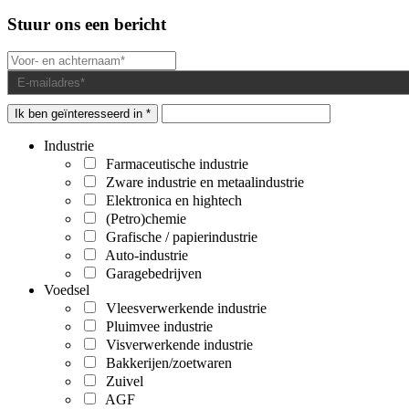
Stuur ons een bericht
Ik ben geïnteresseerd in *
Industrie
Farmaceutische industrie
Zware industrie en metaalindustrie
Elektronica en hightech
(Petro)chemie
Grafische / papierindustrie
Auto-industrie
Garagebedrijven
Voedsel
Vleesverwerkende industrie
Pluimvee industrie
Visverwerkende industrie
Bakkerijen/zoetwaren
Zuivel
AGF