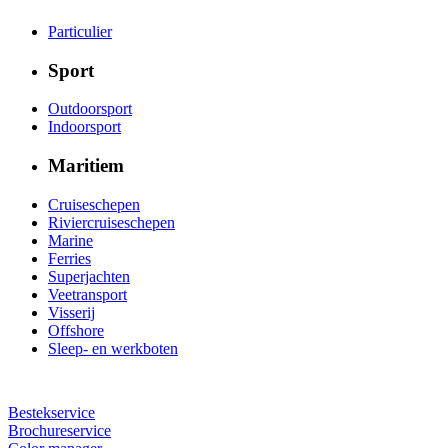
Particulier
Sport
Outdoorsport
Indoorsport
Maritiem
Cruiseschepen
Riviercruiseschepen
Marine
Ferries
Superjachten
Veetransport
Visserij
Offshore
Sleep- en werkboten
Bestekservice
Brochureservice