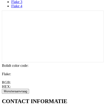
Flake 3
Flake 4
Bolidt color code
:
Flake:
RGB:
HEX:
CONTACT
INFORMATIE