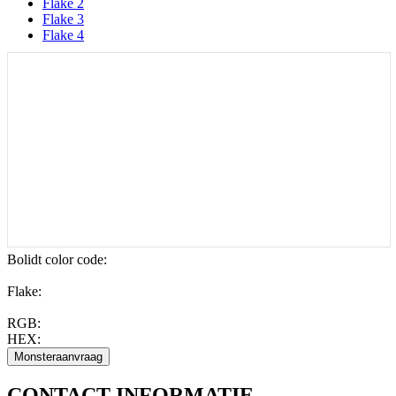
Flake 2
Flake 3
Flake 4
Bolidt color code
:
Flake:
RGB:
HEX:
CONTACT
INFORMATIE