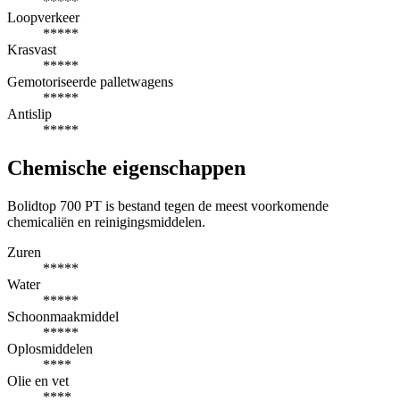
*****
Loopverkeer
*****
Krasvast
*****
Gemotoriseerde palletwagens
*****
Antislip
*****
Chemische eigenschappen
Bolidtop 700 PT is bestand tegen de meest voorkomende
chemicaliën en reinigingsmiddelen.
Zuren
*****
Water
*****
Schoonmaakmiddel
*****
Oplosmiddelen
****
Olie en vet
****