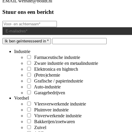
EMAIL
website@bolidt.nl
Stuur ons een bericht
Ik ben geïnteresseerd in *
Industrie
Farmaceutische industrie
Zware industrie en metaalindustrie
Elektronica en hightech
(Petro)chemie
Grafische / papierindustrie
Auto-industrie
Garagebedrijven
Voedsel
Vleesverwerkende industrie
Pluimvee industrie
Visverwerkende industrie
Bakkerijen/zoetwaren
Zuivel