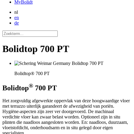
MyBolidt
nl
en
de
Bolidtop 700 PT
Bolidtop® 700 PT
®
Bolidtop
700 PT
Het zorgvuldig afgewerkte oppervlak van deze hoogwaardige vloer
met terrazzo uiterlijk garandeert de afwezigheid van poriën.
Hygiëne-aspecten zijn zeer ver doorgevoerd. De machinaal
verdichte vloer kan zwaar belast worden. Optioneel zijn in situ
plinten die naadloos aangesloten worden. En: naadloos, duurzaam,
vloeistofdicht, onderhoudsarm en in situ gelegd door eigen
specialisten.