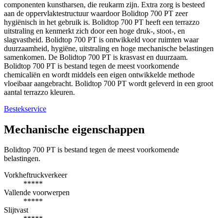
componenten kunstharsen, die reukarm zijn. Extra zorg is besteed
aan de oppervlaktestructuur waardoor Bolidtop 700 PT zeer
hygiënisch in het gebruik is. Bolidtop 700 PT heeft een terrazzo
uitstraling en kenmerkt zich door een hoge druk-, stoot-, en
slagvastheid. Bolidtop 700 PT is ontwikkeld voor ruimten waar
duurzaamheid, hygiëne, uitstraling en hoge mechanische belastingen
samenkomen. De Bolidtop 700 PT is krasvast en duurzaam.
Bolidtop 700 PT is bestand tegen de meest voorkomende
chemicaliën en wordt middels een eigen ontwikkelde methode
vloeibaar aangebracht. Bolidtop 700 PT wordt geleverd in een groot
aantal terrazzo kleuren.
Bestekservice
Mechanische eigenschappen
Bolidtop 700 PT is bestand tegen de meest voorkomende
belastingen.
Vorkheftruckverkeer
*****
Vallende voorwerpen
*****
Slijtvast