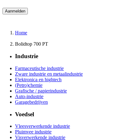
Home
Bolidtop 700 PT
Industrie
Farmaceutische industrie
Zware industrie en metaalindustrie
Elektronica en hightech
(Petro)chemie
Grafische / papierindustrie
Auto-industrie
Garagebedrijven
Voedsel
Vleesverwerkende industrie
Pluimvee industrie
Visverwerkende industrie