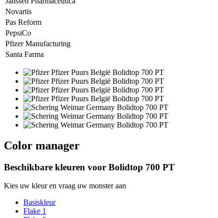
Janssen Pharmaceutica
Novartis
Pas Reform
PepsiCo
Pfizer Manufacturing
Santa Farma
Color manager
Beschikbare kleuren voor
Bolidtop 700 PT
Kies uw kleur en vraag uw monster aan
Basiskleur
Flake 1