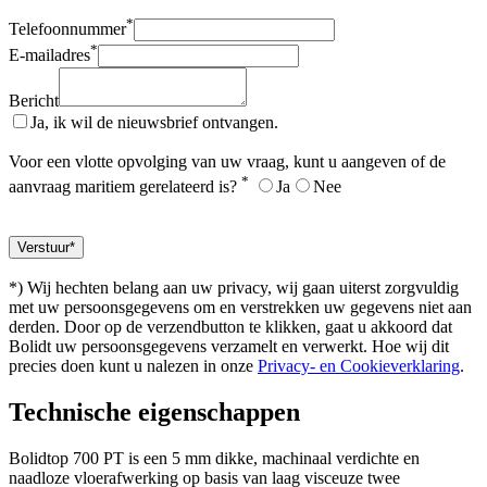
*
Telefoonnummer
*
E-mailadres
Bericht
Ja, ik wil de nieuwsbrief ontvangen.
Voor een vlotte opvolging van uw vraag, kunt u aangeven of de
*
aanvraag maritiem gerelateerd is?
Ja
Nee
*) Wij hechten belang aan uw privacy, wij gaan uiterst zorgvuldig
met uw persoonsgegevens om en verstrekken uw gegevens niet aan
derden. Door op de verzendbutton te klikken, gaat u akkoord dat
Bolidt uw persoonsgegevens verzamelt en verwerkt. Hoe wij dit
precies doen kunt u nalezen in onze
Privacy- en Cookieverklaring
.
Technische eigenschappen
Bolidtop 700 PT is een 5 mm dikke, machinaal verdichte en
naadloze vloerafwerking op basis van laag visceuze twee