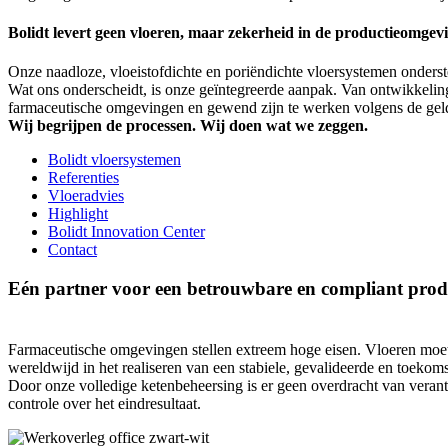
Bolidt levert geen vloeren, maar zekerheid in de productieomgev
Onze naadloze, vloeistofdichte en poriëndichte vloersystemen onderste
Wat ons onderscheidt, is onze geïntegreerde aanpak. Van ontwikkeling 
farmaceutische omgevingen en gewend zijn te werken volgens de gelden
Wij begrijpen de processen. Wij doen wat we zeggen.
Bolidt vloersystemen
Referenties
Vloeradvies
Highlight
Bolidt Innovation Center
Contact
Eén partner voor een betrouwbare en compliant pro
Farmaceutische omgevingen stellen extreem hoge eisen. Vloeren moeten
wereldwijd in het realiseren van een stabiele, gevalideerde en toekom
Door onze volledige ketenbeheersing is er geen overdracht van veran
controle over het eindresultaat.