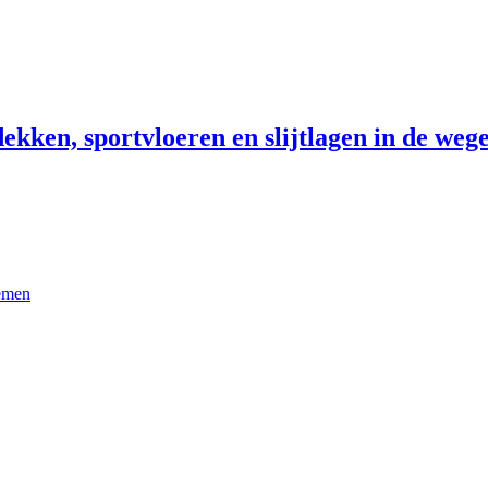
ekken, sportvloeren en slijtlagen in de wege
temen