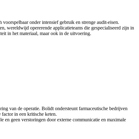
 voorspelbaar onder intensief gebruik en strenge audit-eisen.
en, wereldwijd opererende applicatieteams die gespecialiseerd zijn in
t in het materiaal, maar ook in de uitvoering.
ing van de operatie. Bolidt ondersteunt farmaceutische bedrijven
actor in een kritische keten.
role en geen verstoringen door externe communicatie en maximale