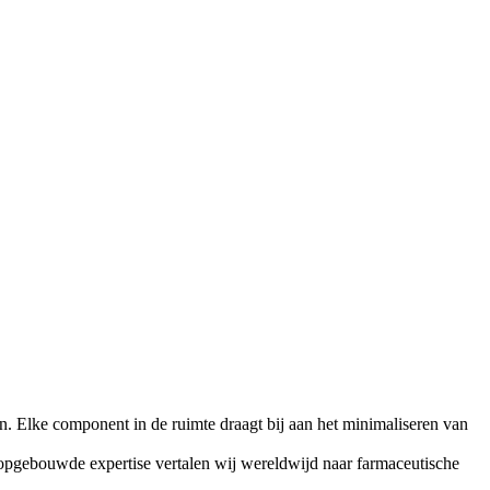
ten. Elke component in de ruimte draagt bij aan het minimaliseren van
e opgebouwde expertise vertalen wij wereldwijd naar farmaceutische