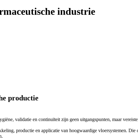
farmaceutische industrie
he productie
ygiëne, validatie en continuïteit zijn geen uitgangspunten, maar vereis
wikkeling, productie en applicatie van hoogwaardige vloersystemen. Di
n.