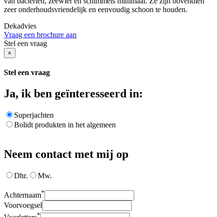
van bacteriën, zeewier en schimmels minimaal. Ze zijn bovendien
zeer onderhoudsvriendelijk en eenvoudig schoon te houden.
Dekadvies
Vraag een brochure aan
Stel een vraag
×
Stel een vraag
Ja, ik ben geïnteresseerd in:
Superjachten
Bolidt produkten in het algemeen
Neem contact met mij op
Dhr.
Mw.
*
Achternaam
Voorvoegsel
*