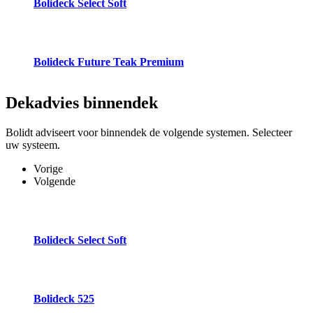
Bolideck Select Soft
Bolideck Future Teak Premium
Dekadvies
binnendek
Bolidt adviseert voor binnendek de volgende systemen. Selecteer
uw systeem.
Vorige
Volgende
Bolideck Select Soft
Bolideck 525