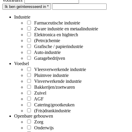
Voorletters
Ik ben geïnteresseerd in *
Industrie
Farmaceutische industrie
Zware industrie en metaalindustrie
Elektronica en hightech
(Petro)chemie
Grafische / papierindustrie
Auto-industrie
Garagebedrijven
Voedsel
Vleesverwerkende industrie
Pluimvee industrie
Visverwerkende industrie
Bakkerijen/zoetwaren
Zuivel
AGF
Catering/grootkeuken
(Fris)drankindustrie
Openbare gebouwen
Zorg
Onderwijs