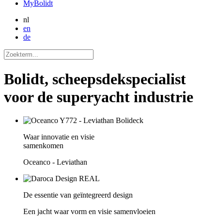
MyBolidt
nl
en
de
Bolidt, scheepsdekspecialist
voor de superyacht industrie
Waar innovatie en visie
samenkomen
Oceanco - Leviathan
De essentie van geïntegreerd design
Een jacht waar vorm en visie samenvloeien