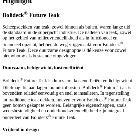
Highlight
®
Bolideck
Future Teak
Scheepsdekken van teak, zowel binnen als buiten, waren lange tijd
de standaard in de superjacht-industrie. De nadelen van teak, zowel
op het gebied van milieuvriendelijkheid als in functioneel en
®
financieel opzicht, hebben de weg vrijgemaakt voor Bolideck
Future Teak. Deze duurzame designoptie is dé keuze voor zowel
nieuwbouw als bestaande omgevingen.
Duurzaam, lichtgewicht, kostenefficiënt
®
Bolideck
Future Teak is duurzaam, kostenefficiënt en lichtgewicht.
®
Dit draagt bij aan lagere brandstofkosten. Bolideck
Future Teak is
bovendien relatief eenvoudig en snel te installeren. In tegenstelling
®
tot traditionele teak dekken, hoeven er voor Bolideck
Future Teak
geen bomen gekapt te worden. Belangrijke eigenschappen, zoals
weersbestendigheid en onderhoudsvriendelijkheid zijn integraal
®
onderdeel van Bolideck
Future Teak.
Vrijheid in design