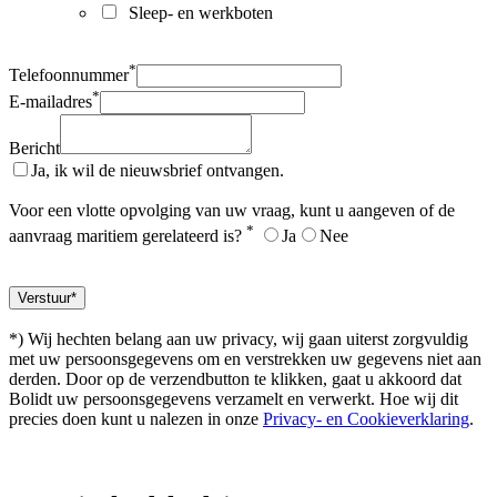
Sleep- en werkboten
*
Telefoonnummer
*
E-mailadres
Bericht
Ja, ik wil de nieuwsbrief ontvangen.
Voor een vlotte opvolging van uw vraag, kunt u aangeven of de
*
aanvraag maritiem gerelateerd is?
Ja
Nee
*) Wij hechten belang aan uw privacy, wij gaan uiterst zorgvuldig
met uw persoonsgegevens om en verstrekken uw gegevens niet aan
derden. Door op de verzendbutton te klikken, gaat u akkoord dat
Bolidt uw persoonsgegevens verzamelt en verwerkt. Hoe wij dit
precies doen kunt u nalezen in onze
Privacy- en Cookieverklaring
.