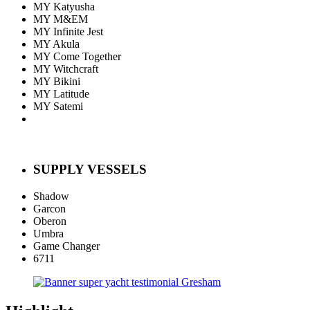
MY Katyusha
MY M&EM
MY Infinite Jest
MY Akula
MY Come Together
MY Witchcraft
MY Bikini
MY Latitude
MY Satemi
SUPPLY VESSELS
Shadow
Garcon
Oberon
Umbra
Game Changer
6711