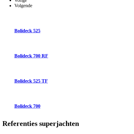
Vorige
Volgende
Bolideck 525
Bolideck 700 RF
Bolideck 525 TF
Bolideck 700
Referenties
superjachten