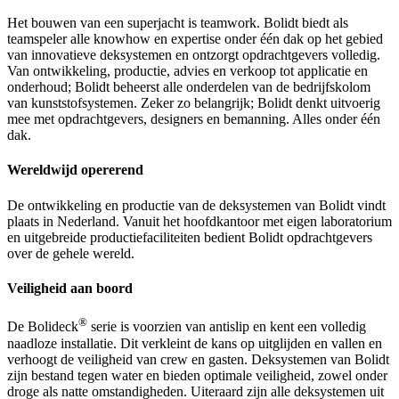
Het bouwen van een superjacht is teamwork. Bolidt biedt als
teamspeler alle knowhow en expertise onder één dak op het gebied
van innovatieve deksystemen en ontzorgt opdrachtgevers volledig.
Van ontwikkeling, productie, advies en verkoop tot applicatie en
onderhoud; Bolidt beheerst alle onderdelen van de bedrijfskolom
van kunststofsystemen. Zeker zo belangrijk; Bolidt denkt uitvoerig
mee met opdrachtgevers, designers en bemanning. Alles onder één
dak.
Wereldwijd opererend
De ontwikkeling en productie van de deksystemen van Bolidt vindt
plaats in Nederland. Vanuit het hoofdkantoor met eigen laboratorium
en uitgebreide productiefaciliteiten bedient Bolidt opdrachtgevers
over de gehele wereld.
Veiligheid aan boord
®
De Bolideck
serie is voorzien van antislip en kent een volledig
naadloze installatie. Dit verkleint de kans op uitglijden en vallen en
verhoogt de veiligheid van crew en gasten. Deksystemen van Bolidt
zijn bestand tegen water en bieden optimale veiligheid, zowel onder
droge als natte omstandigheden. Uiteraard zijn alle deksystemen uit