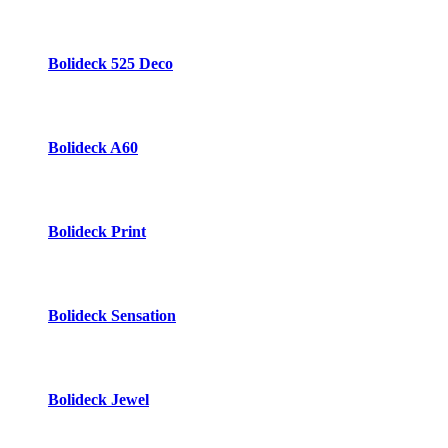
Bolideck 525 Deco
Bolideck A60
Bolideck Print
Bolideck Sensation
Bolideck Jewel