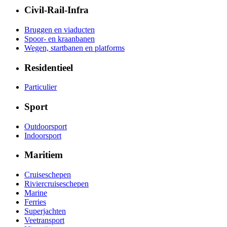
Civil-Rail-Infra
Bruggen en viaducten
Spoor- en kraanbanen
Wegen, startbanen en platforms
Residentieel
Particulier
Sport
Outdoorsport
Indoorsport
Maritiem
Cruiseschepen
Riviercruiseschepen
Marine
Ferries
Superjachten
Veetransport