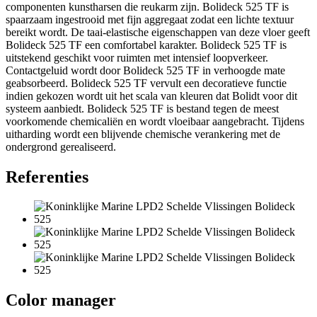
componenten kunstharsen die reukarm zijn. Bolideck 525 TF is
spaarzaam ingestrooid met fijn aggregaat zodat een lichte textuur
bereikt wordt. De taai-elastische eigenschappen van deze vloer geeft
Bolideck 525 TF een comfortabel karakter. Bolideck 525 TF is
uitstekend geschikt voor ruimten met intensief loopverkeer.
Contactgeluid wordt door Bolideck 525 TF in verhoogde mate
geabsorbeerd. Bolideck 525 TF vervult een decoratieve functie
indien gekozen wordt uit het scala van kleuren dat Bolidt voor dit
systeem aanbiedt. Bolideck 525 TF is bestand tegen de meest
voorkomende chemicaliën en wordt vloeibaar aangebracht. Tijdens
uitharding wordt een blijvende chemische verankering met de
ondergrond gerealiseerd.
Referenties
Color manager