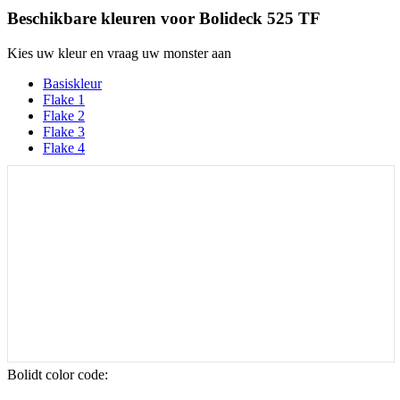
Beschikbare kleuren voor
Bolideck 525 TF
Kies uw kleur en vraag uw monster aan
Basiskleur
Flake 1
Flake 2
Flake 3
Flake 4
Bolidt color code
: