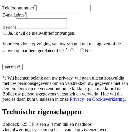
*
Telefoonnummer
*
E-mailadres
Bericht
Ja, ik wil de nieuwsbrief ontvangen.
Voor een vlotte opvolging van uw vraag, kunt u aangeven of de
*
aanvraag maritiem gerelateerd is?
Ja
Nee
*) Wij hechten belang aan uw privacy, wij gaan uiterst zorgvuldig
met uw persoonsgegevens om en verstrekken uw gegevens niet aan
derden. Door op de verzendbutton te klikken, gaat u akkoord dat
Bolidt uw persoonsgegevens verzamelt en verwerkt. Hoe wij dit
precies doen kunt u nalezen in onze
Privacy- en Cookieverklaring
.
Technische eigenschappen
Bolideck 525 TF is een 2,4 mm dik en naadloos
vloerafwerkingssysteem op basis van laag visceuze twee