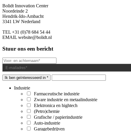
Bolidt Innovation Center
Noordeinde 2
Hendrik-Ido-Ambacht
3341 LW Nederland
TEL
+31 (0)78 684 54 44
EMAIL
website@bolidt.nl
Stuur ons een bericht
Ik ben geïnteresseerd in *
Industrie
Farmaceutische industrie
Zware industrie en metaalindustrie
Elektronica en hightech
(Petro)chemie
Grafische / papierindustrie
Auto-industrie
Garagebedrijven