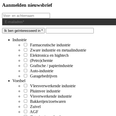
Aanmelden nieuwsbrief
Ik ben geïnteresseerd in *
Industrie
Farmaceutische industrie
Zware industrie en metaalindustrie
Elektronica en hightech
(Petro)chemie
Grafische / papierindustrie
Auto-industrie
Garagebedrijven
Voedsel
Vleesverwerkende industrie
Pluimvee industrie
Visverwerkende industrie
Bakkerijen/zoetwaren
Zuivel
AGF