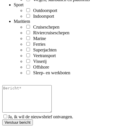
Sport
Outdoorsport
Indoorsport
Maritiem
Cruiseschepen
Riviercruiseschepen
Marine
Ferries
Superjachten
Veetransport
Visserij
Offshore
Sleep- en werkboten
Ja, ik wil de nieuwsbrief ontvangen.