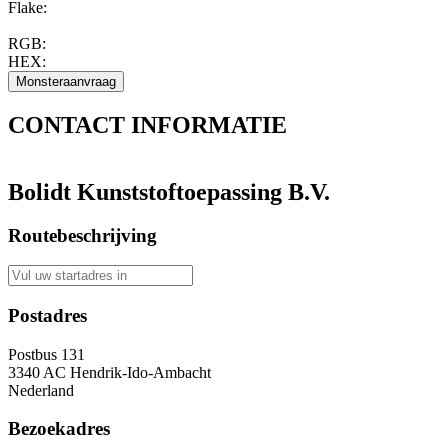
Flake:
RGB:
HEX:
CONTACT
INFORMATIE
Bolidt Kunststoftoepassing B.V.
Routebeschrijving
Postadres
Postbus 131
3340 AC Hendrik-Ido-Ambacht
Nederland
Bezoekadres