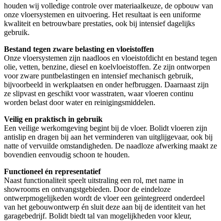
houden wij volledige controle over materiaalkeuze, de opbouw van
onze vloersystemen en uitvoering. Het resultaat is een uniforme
kwaliteit en betrouwbare prestaties, ook bij intensief dagelijks
gebruik.
Bestand tegen zware belasting en vloeistoffen
Onze vloersystemen zijn naadloos en vloeistofdicht en bestand tegen
olie, vetten, benzine, diesel en koelvloeistoffen. Ze zijn ontworpen
voor zware puntbelastingen en intensief mechanisch gebruik,
bijvoorbeeld in werkplaatsen en onder hefbruggen. Daarnaast zijn
ze slipvast en geschikt voor wasstraten, waar vloeren continu
worden belast door water en reinigingsmiddelen.
Veilig en praktisch in gebruik
Een veilige werkomgeving begint bij de vloer. Bolidt vloeren zijn
antislip en dragen bij aan het verminderen van uitglijgevaar, ook bij
natte of vervuilde omstandigheden. De naadloze afwerking maakt ze
bovendien eenvoudig schoon te houden.
Functioneel én representatief
Naast functionaliteit speelt uitstraling een rol, met name in
showrooms en ontvangstgebieden. Door de eindeloze
ontwerpmogelijkeden wordt de vloer een geïntegreerd onderdeel
van het gebouwontwerp én sluit deze aan bij de identiteit van het
garagebedrijf. Bolidt biedt tal van mogelijkheden voor kleur,