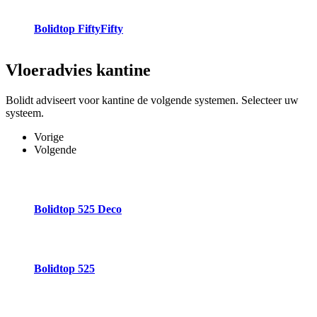
Bolidtop FiftyFifty
Vloeradvies
kantine
Bolidt adviseert voor kantine de volgende systemen. Selecteer uw
systeem.
Vorige
Volgende
Bolidtop 525 Deco
Bolidtop 525