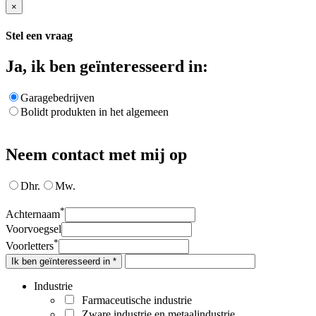
×
Stel een vraag
Ja, ik ben geïnteresseerd in:
Garagebedrijven
Bolidt produkten in het algemeen
Neem contact met mij op
Dhr.
Mw.
*
Achternaam
Voorvoegsel
*
Voorletters
Ik ben geïnteresseerd in *
Industrie
Farmaceutische industrie
Zware industrie en metaalindustrie