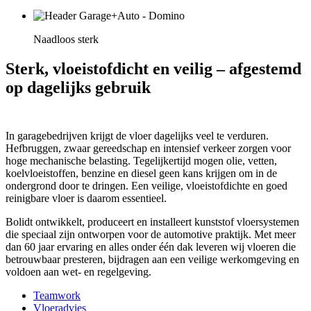
Naadloos sterk
Sterk, vloeistofdicht en veilig – afgestemd
op dagelijks gebruik
In garagebedrijven krijgt de vloer dagelijks veel te verduren.
Hefbruggen, zwaar gereedschap en intensief verkeer zorgen voor
hoge mechanische belasting. Tegelijkertijd mogen olie, vetten,
koelvloeistoffen, benzine en diesel geen kans krijgen om in de
ondergrond door te dringen. Een veilige, vloeistofdichte en goed
reinigbare vloer is daarom essentieel.
Bolidt ontwikkelt, produceert en installeert kunststof vloersystemen
die speciaal zijn ontworpen voor de automotive praktijk. Met meer
dan 60 jaar ervaring en alles onder één dak leveren wij vloeren die
betrouwbaar presteren, bijdragen aan een veilige werkomgeving en
voldoen aan wet- en regelgeving.
Teamwork
Vloeradvies