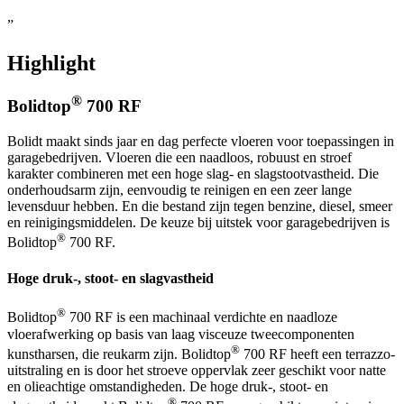
”
Highlight
®
Bolidtop
700 RF
Bolidt maakt sinds jaar en dag perfecte vloeren voor toepassingen in
garagebedrijven. Vloeren die een naadloos, robuust en stroef
karakter combineren met een hoge slag- en slagstootvastheid. Die
onderhoudsarm zijn, eenvoudig te reinigen en een zeer lange
levensduur hebben. En die bestand zijn tegen benzine, diesel, smeer
en reinigingsmiddelen. De keuze bij uitstek voor garagebedrijven is
®
Bolidtop
700 RF.
Hoge druk-, stoot- en slagvastheid
®
Bolidtop
700 RF is een machinaal verdichte en naadloze
vloerafwerking op basis van laag visceuze tweecomponenten
®
kunstharsen, die reukarm zijn. Bolidtop
700 RF heeft een terrazzo-
uitstraling en is door het stroeve oppervlak zeer geschikt voor natte
en olieachtige omstandigheden. De hoge druk-, stoot- en
®