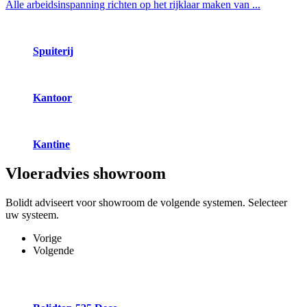
Alle arbeidsinspanning richten op het rijklaar maken van ...
Spuiterij
Kantoor
Kantine
Vloeradvies
showroom
Bolidt adviseert voor showroom de volgende systemen. Selecteer
uw systeem.
Vorige
Volgende