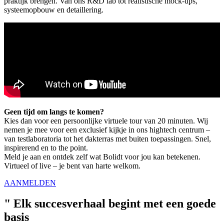
praktijk brengen. Van ons R&D lab tot realistische mock-ups,
systeemopbouw en detaillering.
Geen tijd om langs te komen?
Kies dan voor een persoonlijke virtuele tour van 20 minuten. Wij
nemen je mee voor een exclusief kijkje in ons hightech centrum –
van testlaboratoria tot het dakterras met buiten toepassingen. Snel,
inspirerend en to the point.
Meld je aan en ontdek zelf wat Bolidt voor jou kan betekenen.
Virtueel of live – je bent van harte welkom.
AANMELDEN
"
Elk succesverhaal begint met een goede
basis