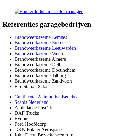
Referenties
garagebedrijven
Brandweerkazerne Eemnes
Brandweerkazerne Emmen
Brandweerkazerne Leeuwarden
Brandweerkazerne Weert
Brandweerkazerne Almere
Brandweerkazerne Delft
Brandweerkazerne Doetinchem
Brandweerkazerne Tilburg
Brandweerkazerne Zandvoort
Fire Station Saba
Continental Automotive Benelux
Scania Nederland
Ambulance Post Tiel
DAF Trucks
Evobus
Ford Hoofddorp
GKN Fokker Aerospace
John Deere Bezoekerscentrum