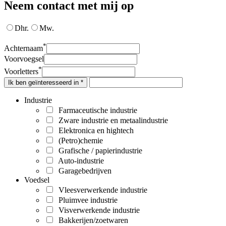
Neem contact met mij op
Dhr.
Mw.
*
Achternaam
Voorvoegsel
*
Voorletters
Ik ben geïnteresseerd in *
Industrie
Farmaceutische industrie
Zware industrie en metaalindustrie
Elektronica en hightech
(Petro)chemie
Grafische / papierindustrie
Auto-industrie
Garagebedrijven
Voedsel
Vleesverwerkende industrie
Pluimvee industrie
Visverwerkende industrie
Bakkerijen/zoetwaren