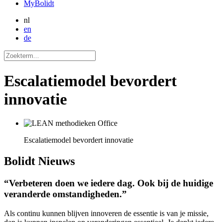
MyBolidt
nl
en
de
Escalatiemodel bevordert
innovatie
Escalatiemodel bevordert innovatie
Bolidt
Nieuws
“Verbeteren doen we iedere dag. Ook bij de huidige
veranderde omstandigheden.”
Als continu kunnen blijven innoveren de essentie is van je missie,