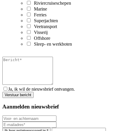
Riviercruiseschepen
Marine
Ferries
Superjachten
Veetransport
Visserij
Offshore
Sleep- en werkboten
Ja, ik wil de nieuwsbrief ontvangen.
Aanmelden nieuwsbrief
Ik ben geïnteresseerd in *