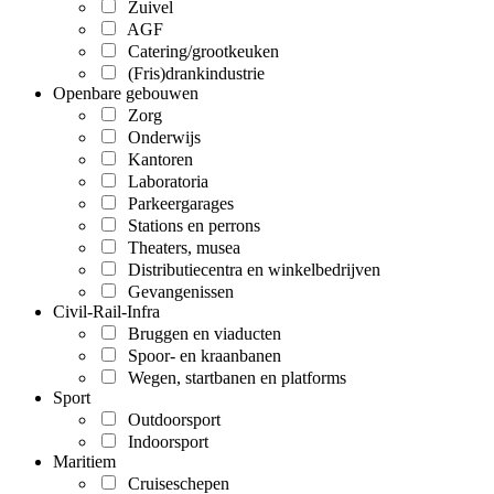
Zuivel
AGF
Catering/grootkeuken
(Fris)drankindustrie
Openbare gebouwen
Zorg
Onderwijs
Kantoren
Laboratoria
Parkeergarages
Stations en perrons
Theaters, musea
Distributiecentra en winkelbedrijven
Gevangenissen
Civil-Rail-Infra
Bruggen en viaducten
Spoor- en kraanbanen
Wegen, startbanen en platforms
Sport
Outdoorsport
Indoorsport
Maritiem
Cruiseschepen