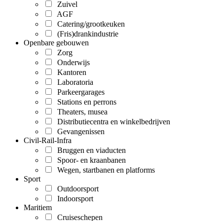
Zuivel
AGF
Catering/grootkeuken
(Fris)drankindustrie
Openbare gebouwen
Zorg
Onderwijs
Kantoren
Laboratoria
Parkeergarages
Stations en perrons
Theaters, musea
Distributiecentra en winkelbedrijven
Gevangenissen
Civil-Rail-Infra
Bruggen en viaducten
Spoor- en kraanbanen
Wegen, startbanen en platforms
Sport
Outdoorsport
Indoorsport
Maritiem
Cruiseschepen