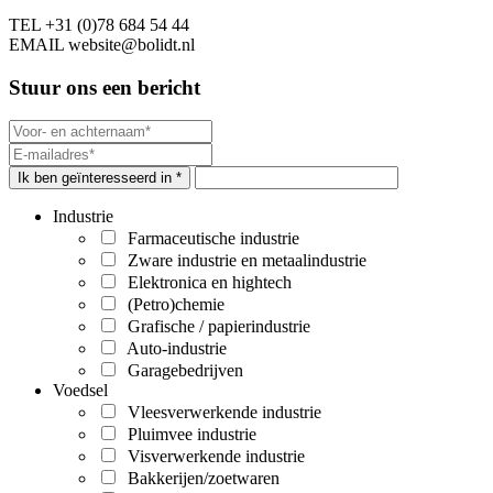
TEL
+31 (0)78 684 54 44
EMAIL
website@bolidt.nl
Stuur ons een bericht
Ik ben geïnteresseerd in *
Industrie
Farmaceutische industrie
Zware industrie en metaalindustrie
Elektronica en hightech
(Petro)chemie
Grafische / papierindustrie
Auto-industrie
Garagebedrijven
Voedsel
Vleesverwerkende industrie
Pluimvee industrie
Visverwerkende industrie
Bakkerijen/zoetwaren