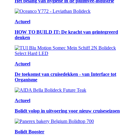
Het belang van hygiëne in de pluimvee-industrie
Actueel
HOW TO BUILD IT: De kracht van geïntegreerd
denken
Actueel
De toekomst van cruisedekken - van Interface tot
Organisme
Actueel
Bolidt volop in uitvoering voor nieuw cruiseseizoen
Bolidt Booster