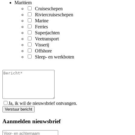
Maritiem
Cruiseschepen
Riviercruiseschepen
Marine
Ferries
Superjachten
Veetransport
Visserij
Offshore
Sleep- en werkboten
Ja, ik wil de nieuwsbrief ontvangen.
Aanmelden nieuwsbrief