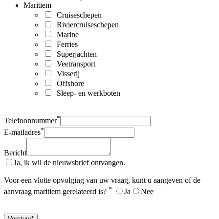
Maritiem
Cruiseschepen
Riviercruiseschepen
Marine
Ferries
Superjachten
Veetransport
Visserij
Offshore
Sleep- en werkboten
*
Telefoonnummer
*
E-mailadres
Bericht
Ja, ik wil de nieuwsbrief ontvangen.
Voor een vlotte opvolging van uw vraag, kunt u aangeven of de
*
aanvraag maritiem gerelateerd is?
Ja
Nee