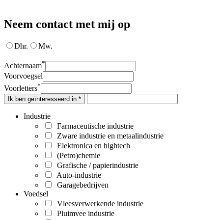
Neem contact met mij op
Dhr.
Mw.
*
Achternaam
Voorvoegsel
*
Voorletters
Ik ben geïnteresseerd in *
Industrie
Farmaceutische industrie
Zware industrie en metaalindustrie
Elektronica en hightech
(Petro)chemie
Grafische / papierindustrie
Auto-industrie
Garagebedrijven
Voedsel
Vleesverwerkende industrie
Pluimvee industrie