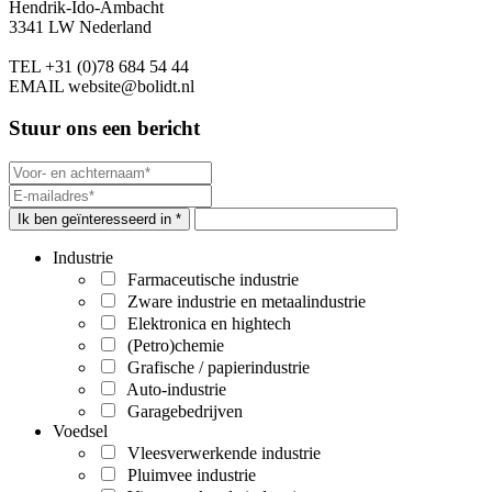
Hendrik-Ido-Ambacht
3341 LW Nederland
TEL
+31 (0)78 684 54 44
EMAIL
website@bolidt.nl
Stuur ons een bericht
Ik ben geïnteresseerd in *
Industrie
Farmaceutische industrie
Zware industrie en metaalindustrie
Elektronica en hightech
(Petro)chemie
Grafische / papierindustrie
Auto-industrie
Garagebedrijven
Voedsel
Vleesverwerkende industrie
Pluimvee industrie