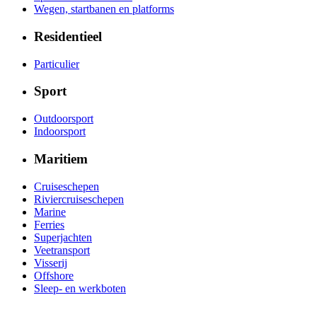
Wegen, startbanen en platforms
Residentieel
Particulier
Sport
Outdoorsport
Indoorsport
Maritiem
Cruiseschepen
Riviercruiseschepen
Marine
Ferries
Superjachten
Veetransport
Visserij
Offshore
Sleep- en werkboten