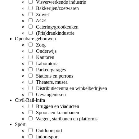
Visverwerkende industrie
Bakkerijen/zoetwaren
Zuivel
AGF
Catering/grootkeuken
(Fris)drankindustrie
Openbare gebouwen
Zorg
Onderwijs
Kantoren
Laboratoria
Parkeergarages
Stations en perrons
Theaters, musea
Distributiecentra en winkelbedrijven
Gevangenissen
Civil-Rail-Infra
Bruggen en viaducten
Spoor- en kraanbanen
Wegen, startbanen en platforms
Sport
Outdoorsport
Indoorsport