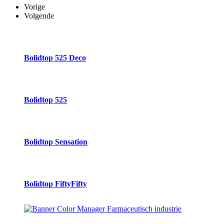
Vorige
Volgende
Bolidtop 525 Deco
Bolidtop 525
Bolidtop Sensation
Bolidtop FiftyFifty