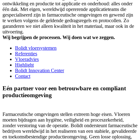
ontwikkeling en productie tot applicatie en onderhoud: alles onder
één dak. Met eigen, wereldwijd opererende applicatieteams die
gespecialiseerd zijn in farmaceutische omgevingen en gewend zijn
te werken volgens de geldende gedragsregels en protocollen. Zo
garanderen we niet alleen kwaliteit in het materiaal, maar ook in de
uitvoering.
Wij begrijpen de processen. Wij doen wat we zeggen.
Bolidt vloersystemen
Referenties
Vloeradvies
Highlight
Bolidt Innovation Center
Contact
Eén partner voor een betrouwbare en compliant
productieomgeving
Farmaceutische omgevingen stellen extreem hoge eisen. Vloeren
moeten bijdragen aan hygiëne, veiligheid en proceszekerheid,
zonder verstoring van de operatie. Bolidt ondersteunt farmaceutische
bedrijven wereldwijd in het realiseren van een stabiele, gevalideerde
en toekomstbestendige productieomgeving. Geen losse oplossing,