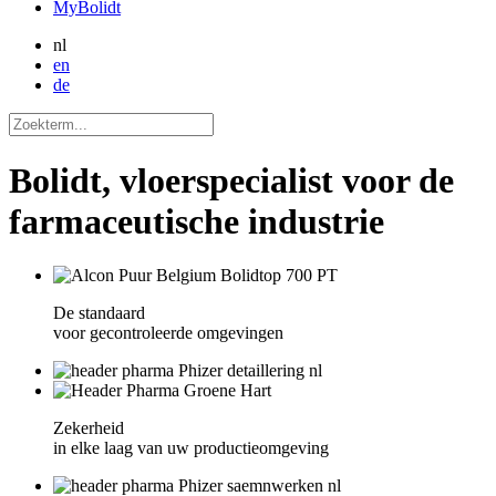
MyBolidt
nl
en
de
Bolidt, vloerspecialist voor de
farmaceutische industrie
De standaard
voor gecontroleerde omgevingen
Zekerheid
in elke laag van uw productieomgeving