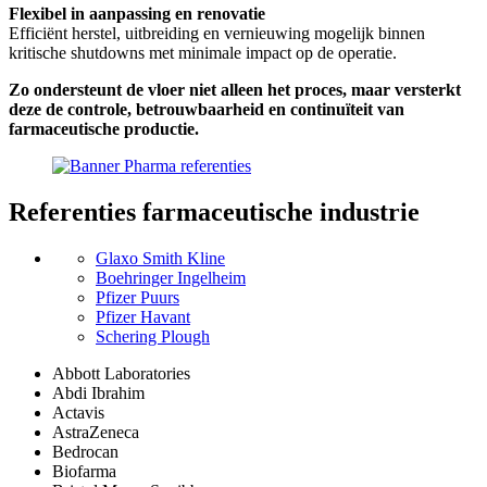
Flexibel in aanpassing en renovatie
Efficiënt herstel, uitbreiding en vernieuwing mogelijk binnen
kritische shutdowns met minimale impact op de operatie.
Zo ondersteunt de vloer niet alleen het proces, maar versterkt
deze de controle, betrouwbaarheid en continuïteit van
farmaceutische productie.
Referenties
farmaceutische industrie
Glaxo Smith Kline
Boehringer Ingelheim
Pfizer Puurs
Pfizer Havant
Schering Plough
Abbott Laboratories
Abdi Ibrahim
Actavis
AstraZeneca
Bedrocan
Biofarma