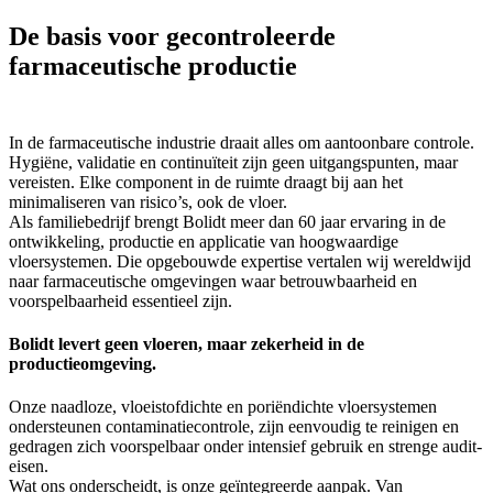
De basis voor gecontroleerde
farmaceutische productie
In de farmaceutische industrie draait alles om aantoonbare controle.
Hygiëne, validatie en continuïteit zijn geen uitgangspunten, maar
vereisten. Elke component in de ruimte draagt bij aan het
minimaliseren van risico’s, ook de vloer.
Als familiebedrijf brengt Bolidt meer dan 60 jaar ervaring in de
ontwikkeling, productie en applicatie van hoogwaardige
vloersystemen. Die opgebouwde expertise vertalen wij wereldwijd
naar farmaceutische omgevingen waar betrouwbaarheid en
voorspelbaarheid essentieel zijn.
Bolidt levert geen vloeren, maar zekerheid in de
productieomgeving.
Onze naadloze, vloeistofdichte en poriëndichte vloersystemen
ondersteunen contaminatiecontrole, zijn eenvoudig te reinigen en
gedragen zich voorspelbaar onder intensief gebruik en strenge audit-
eisen.
Wat ons onderscheidt, is onze geïntegreerde aanpak. Van