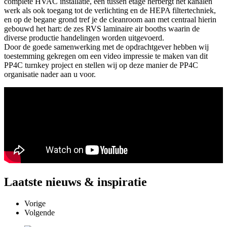
complete HVAC installatie, een tussen etage herbergt het kanalen
werk als ook toegang tot de verlichting en de HEPA filtertechniek,
en op de begane grond tref je de cleanroom aan met centraal hierin
gebouwd het hart: de zes RVS laminaire air booths waarin de
diverse productie handelingen worden uitgevoerd.
Door de goede samenwerking met de opdrachtgever hebben wij
toestemming gekregen om een video impressie te maken van dit
PP4C turnkey project en stellen wij op deze manier de PP4C
organisatie nader aan u voor.
Laatste
nieuws & inspiratie
Vorige
Volgende