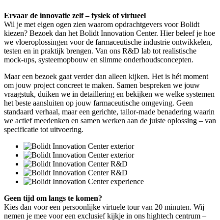
Ervaar de innovatie zelf – fysiek of virtueel
Wil je met eigen ogen zien waarom opdrachtgevers voor Bolidt
kiezen? Bezoek dan het Bolidt Innovation Center. Hier beleef je hoe
we vloeroplossingen voor de farmaceutische industrie ontwikkelen,
testen en in praktijk brengen. Van ons R&D lab tot realistische
mock-ups, systeemopbouw en slimme onderhoudsconcepten.
Maar een bezoek gaat verder dan alleen kijken. Het is hét moment
om jouw project concreet te maken. Samen bespreken we jouw
vraagstuk, duiken we in detaillering en bekijken we welke systemen
het beste aansluiten op jouw farmaceutische omgeving. Geen
standaard verhaal, maar een gerichte, tailor-made benadering waarin
we actief meedenken en samen werken aan de juiste oplossing – van
specificatie tot uitvoering.
Geen tijd om langs te komen?
Kies dan voor een persoonlijke virtuele tour van 20 minuten. Wij
nemen je mee voor een exclusief kijkje in ons hightech centrum –