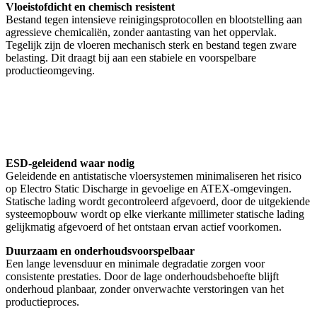
Vloeistofdicht en chemisch resistent
Bestand tegen intensieve reinigingsprotocollen en blootstelling aan
agressieve chemicaliën, zonder aantasting van het oppervlak.
Tegelijk zijn de vloeren mechanisch sterk en bestand tegen zware
belasting. Dit draagt bij aan een stabiele en voorspelbare
productieomgeving.
ESD-geleidend waar nodig
Geleidende en antistatische vloersystemen minimaliseren het risico
op Electro Static Discharge in gevoelige en ATEX-omgevingen.
Statische lading wordt gecontroleerd afgevoerd, door de uitgekiende
systeemopbouw wordt op elke vierkante millimeter statische lading
gelijkmatig afgevoerd of het ontstaan ervan actief voorkomen.
Duurzaam en onderhoudsvoorspelbaar
Een lange levensduur en minimale degradatie zorgen voor
consistente prestaties. Door de lage onderhoudsbehoefte blijft
onderhoud planbaar, zonder onverwachte verstoringen van het
productieproces.