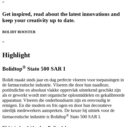
“
Get inspired, read about the latest innovations and
keep your creativity up to date.
BOLIDT
BOOSTER
”
Highlight
®
Bolidtop
Stato 500 SAR I
Bolidt maakt sinds jaar en dag perfecte vloeren voor toepassingen in
de farmaceutische industrie. Vloeren die door hun naadloze,
poriëndichte en absoluut vlakke oppervlak uitstekend geschikt zijn
als er gewerkt wordt met organische oplosmiddelen en gekalibreerde
apparatuur. Vloeren die onderhoudsarm zijn en eenvoudig te
reinigen. En die modern en fris ogen en door hun decoratieve
uiterlijk medewerkers aanspreken. De keuze bij uitstek voor de
®
farmaceutische industrie is Bolidtop
Stato 500 SAR I.