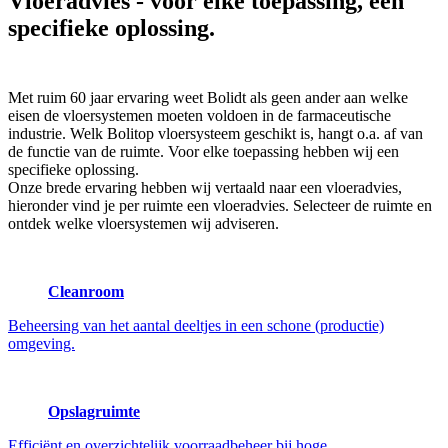
Vloeradvies
- voor elke toepassing, een
specifieke oplossing.
Met ruim 60 jaar ervaring weet Bolidt als geen ander aan welke
eisen de vloersystemen moeten voldoen in de farmaceutische
industrie. Welk Bolitop vloersysteem geschikt is, hangt o.a. af van
de functie van de ruimte. Voor elke toepassing hebben wij een
specifieke oplossing.
Onze brede ervaring hebben wij vertaald naar een vloeradvies,
hieronder vind je per ruimte een vloeradvies. Selecteer de ruimte en
ontdek welke vloersystemen wij adviseren.
Cleanroom
Beheersing van het aantal deeltjes in een schone (productie)
omgeving.
Opslagruimte
Efficiënt en overzichtelijk voorraadbeheer bij hoge