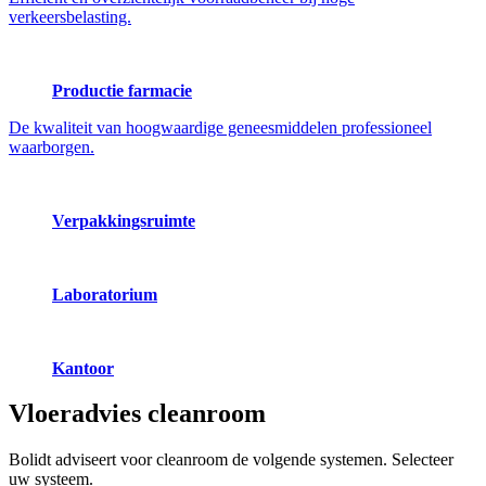
verkeersbelasting.
Productie farmacie
De kwaliteit van hoogwaardige geneesmiddelen professioneel
waarborgen.
Verpakkingsruimte
Laboratorium
Kantoor
Vloeradvies
cleanroom
Bolidt adviseert voor cleanroom de volgende systemen. Selecteer
uw systeem.