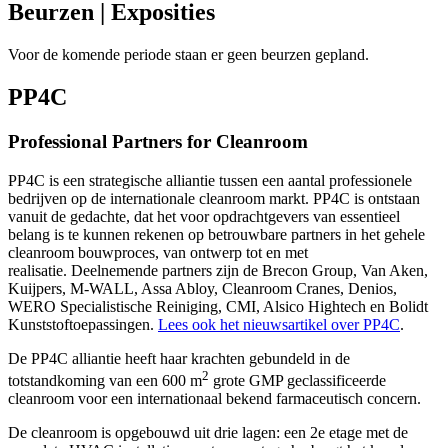
Beurzen
| Exposities
Voor de komende periode staan er geen beurzen gepland.
PP4C
Professional Partners for Cleanroom
PP4C is een strategische alliantie tussen een aantal professionele
bedrijven op de internationale cleanroom markt. PP4C is ontstaan
vanuit de gedachte, dat het voor opdrachtgevers van essentieel
belang is te kunnen rekenen op betrouwbare partners in het gehele
cleanroom bouwproces, van ontwerp tot en met
realisatie. Deelnemende partners zijn de Brecon Group, Van Aken,
Kuijpers, M-WALL, Assa Abloy, Cleanroom Cranes, Denios,
WERO Specialistische Reiniging, CMI, Alsico Hightech en Bolidt
Kunststoftoepassingen.
Lees ook het nieuwsartikel over PP4C
.
De PP4C alliantie heeft haar krachten gebundeld in de
2
totstandkoming van een 600 m
grote GMP geclassificeerde
cleanroom voor een internationaal bekend farmaceutisch concern.
De cleanroom is opgebouwd uit drie lagen: een 2e etage met de