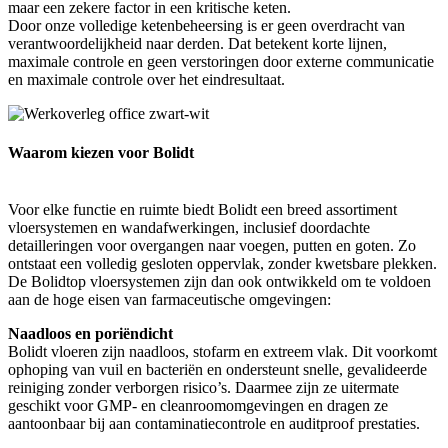
maar een zekere factor in een kritische keten.
Door onze volledige ketenbeheersing is er geen overdracht van
verantwoordelijkheid naar derden. Dat betekent korte lijnen,
maximale controle en geen verstoringen door externe communicatie
en maximale controle over het eindresultaat.
Waarom kiezen voor Bolidt
Voor elke functie en ruimte biedt Bolidt een breed assortiment
vloersystemen en wandafwerkingen, inclusief doordachte
detailleringen voor overgangen naar voegen, putten en goten. Zo
ontstaat een volledig gesloten oppervlak, zonder kwetsbare plekken.
De Bolidtop vloersystemen zijn dan ook ontwikkeld om te voldoen
aan de hoge eisen van farmaceutische omgevingen:
Naadloos en poriëndicht
Bolidt vloeren zijn naadloos, stofarm en extreem vlak. Dit voorkomt
ophoping van vuil en bacteriën en ondersteunt snelle, gevalideerde
reiniging zonder verborgen risico’s. Daarmee zijn ze uitermate
geschikt voor GMP- en cleanroomomgevingen en dragen ze
aantoonbaar bij aan contaminatiecontrole en auditproof prestaties.