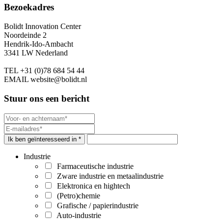
Bezoekadres
Bolidt Innovation Center
Noordeinde 2
Hendrik-Ido-Ambacht
3341 LW Nederland
TEL
+31 (0)78 684 54 44
EMAIL
website@bolidt.nl
Stuur ons een bericht
Ik ben geïnteresseerd in *
Industrie
Farmaceutische industrie
Zware industrie en metaalindustrie
Elektronica en hightech
(Petro)chemie
Grafische / papierindustrie
Auto-industrie