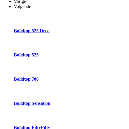
Vorige
Volgende
Bolidtop 525 Deco
Bolidtop 525
Bolidtop 700
Bolidtop Sensation
Bolidtop FiftyFifty