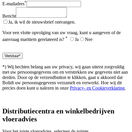
*
E-mailadres
Bericht
Ja, ik wil de nieuwsbrief ontvangen.
Voor een vlotte opvolging van uw vraag, kunt u aangeven of de
*
aanvraag maritiem gerelateerd is?
Ja
Nee
*) Wij hechten belang aan uw privacy, wij gaan uiterst zorgvuldig
met uw persoonsgegevens om en verstrekken uw gegevens niet aan
derden. Door op de verzendbutton te klikken, gaat u akkoord dat
Bolidt uw persoonsgegevens verzamelt en verwerkt. Hoe wij dit
precies doen kunt u nalezen in onze
Privacy- en Cookieverklaring
.
Distributiecentra en winkelbedrijven
vloeradvies
Voor het juiste vloeradvies, selecteer de ruimte.