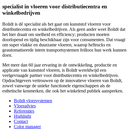
specialist in vloeren voor distributiecentra en
winkelbedrijven
Bolidt is dé specialist als het gaat om kunststof vloeren voor
distributiecentra en winkelbedrijven. Als geen ander weet Bolidt dat
het hier draait om snelheid en efficiency; producten moeten
doorlopend en tijdig beschikbaar zijn voor consumenten. Dat vraagt
om super vlakke en duurzame vloeren, waarop heftrucks en
geautomatiseerde intern transportsystemen feilloos hun werk kunnen
doen.
Met meer dan 60 jaar ervaring in de ontwikkeling, productie en
applicatie van kunststof vloeren, is Bolidt wereldwijd een
veelgevraagde partner voor distributiecentra en winkelbedrijven.
Opdrachtgevers vertrouwen op de innovatieve vloeren van Bolidt,
zowel vanwege de unieke functionele eigenschappen als de
esthetische kenmerken, die ook het winkelend publiek aanspreken.
Bolidt vloersystemen
Vloeradvies
Referenties
Highlight
Contact
Color manager