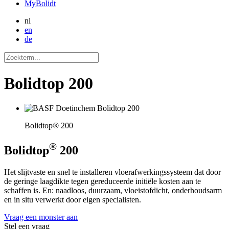
MyBolidt
nl
en
de
Bolidtop 200
Bolidtop® 200
®
Bolidtop
200
Het slijtvaste en snel te installeren vloerafwerkingssysteem dat door
de geringe laagdikte tegen gereduceerde initiële kosten aan te
schaffen is. En: naadloos, duurzaam, vloeistofdicht, onderhoudsarm
en in situ verwerkt door eigen specialisten.
Vraag een monster aan
Stel een vraag