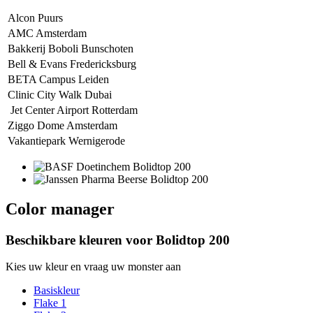
Alcon Puurs
AMC Amsterdam
Bakkerij Boboli Bunschoten
Bell & Evans Fredericksburg
BETA Campus Leiden
Clinic City Walk Dubai
Jet Center Airport Rotterdam
Ziggo Dome Amsterdam
Vakantiepark Wernigerode
Color manager
Beschikbare kleuren voor
Bolidtop 200
Kies uw kleur en vraag uw monster aan
Basiskleur
Flake 1