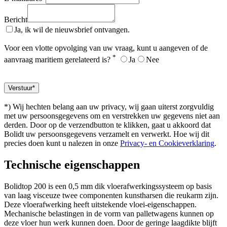
Bericht
Ja, ik wil de nieuwsbrief ontvangen.
Voor een vlotte opvolging van uw vraag, kunt u aangeven of de
*
aanvraag maritiem gerelateerd is?
Ja
Nee
*) Wij hechten belang aan uw privacy, wij gaan uiterst zorgvuldig
met uw persoonsgegevens om en verstrekken uw gegevens niet aan
derden. Door op de verzendbutton te klikken, gaat u akkoord dat
Bolidt uw persoonsgegevens verzamelt en verwerkt. Hoe wij dit
precies doen kunt u nalezen in onze
Privacy- en Cookieverklaring
.
Technische eigenschappen
Bolidtop 200 is een 0,5 mm dik vloerafwerkingssysteem op basis
van laag visceuze twee componenten kunstharsen die reukarm zijn.
Deze vloerafwerking heeft uitstekende vloei-eigenschappen.
Mechanische belastingen in de vorm van palletwagens kunnen op
deze vloer hun werk kunnen doen. Door de geringe laagdikte blijft