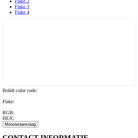
Flake 2
Flake 3
Flake 4
Bolidt color code
:
Flake:
RGB:
HEX:
CONTACT
INFORMATIE