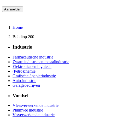
Home
Bolidtop 200
Industrie
Farmaceutische industrie
Zware industrie en metaalindustrie
Elektronica en hightech
(Petro)chemie
Grafische / papierindustrie
Auto-industrie
Garagebedrijven
Voedsel
Vleesverwerkende industrie
Pluimvee industrie
Visverwerkende industrie