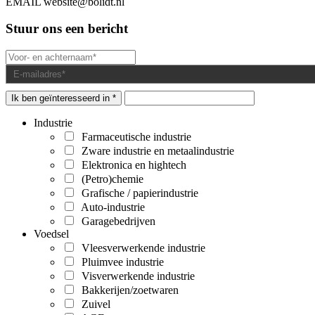
EMAIL
website@bolidt.nl
Stuur ons een bericht
Ik ben geïnteresseerd in *
Industrie
Farmaceutische industrie
Zware industrie en metaalindustrie
Elektronica en hightech
(Petro)chemie
Grafische / papierindustrie
Auto-industrie
Garagebedrijven
Voedsel
Vleesverwerkende industrie
Pluimvee industrie
Visverwerkende industrie
Bakkerijen/zoetwaren
Zuivel