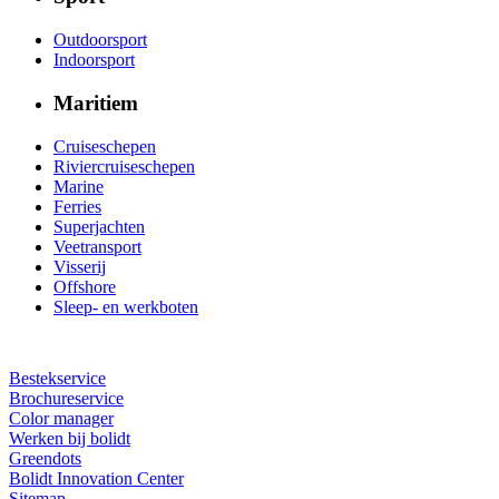
Outdoorsport
Indoorsport
Maritiem
Cruiseschepen
Riviercruiseschepen
Marine
Ferries
Superjachten
Veetransport
Visserij
Offshore
Sleep- en werkboten
Bestekservice
Brochureservice
Color manager
Werken bij bolidt
Greendots
Bolidt Innovation Center
Sitemap