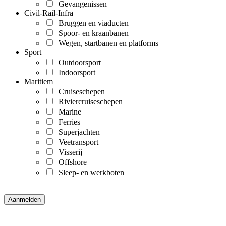
Gevangenissen
Civil-Rail-Infra
Bruggen en viaducten
Spoor- en kraanbanen
Wegen, startbanen en platforms
Sport
Outdoorsport
Indoorsport
Maritiem
Cruiseschepen
Riviercruiseschepen
Marine
Ferries
Superjachten
Veetransport
Visserij
Offshore
Sleep- en werkboten