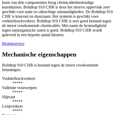
basis van drie componenten hoog chemicaliënbestendige
kunstharsen. Bolidtop 910 CHR is door het stroeve oppervlak zeer
geschikt voor natte en olieachtige omstandigheden. De Bolidtop 910
CHR is krasvast en duurzaam. Het systeem is geschikt voor
vorkheftruckverkeer. Bolidtop 910 CHR is zeer goed bestand tegen
de meest voorkomende chemicaliën. Met name de bestendigheid
tegen (an)organische zuren is goed. Bolidtop 910 CHR wordt
geleverd in een beperkt aantal kleuren.
Bestekservice
Mechanische eigenschappen
Bolidtop 910 CHR is bestand tegen de meest voorkomende
belastingen.
Vorkheftruckverkeer
*****
Vallende voorwerpen
*****
Slijtvast
*****
Loopverkeer
*****