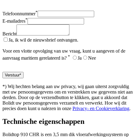
*
Telefoonnummer
*
E-mailadres
Bericht
Ja, ik wil de nieuwsbrief ontvangen.
Voor een vlotte opvolging van uw vraag, kunt u aangeven of de
*
aanvraag maritiem gerelateerd is?
Ja
Nee
*) Wij hechten belang aan uw privacy, wij gaan uiterst zorgvuldig
met uw persoonsgegevens om en verstrekken uw gegevens niet aan
derden. Door op de verzendbutton te klikken, gaat u akkoord dat
Bolidt uw persoonsgegevens verzamelt en verwerkt. Hoe wij dit
precies doen kunt u nalezen in onze
Privacy- en Cookieverklaring
.
Technische eigenschappen
Bolidtop 910 CHR is een 3,5 mm dik vloerafwerkingssysteem op