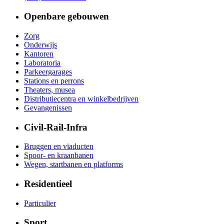
Openbare gebouwen
Zorg
Onderwijs
Kantoren
Laboratoria
Parkeergarages
Stations en perrons
Theaters, musea
Distributiecentra en winkelbedrijven
Gevangenissen
Civil-Rail-Infra
Bruggen en viaducten
Spoor- en kraanbanen
Wegen, startbanen en platforms
Residentieel
Particulier
Sport