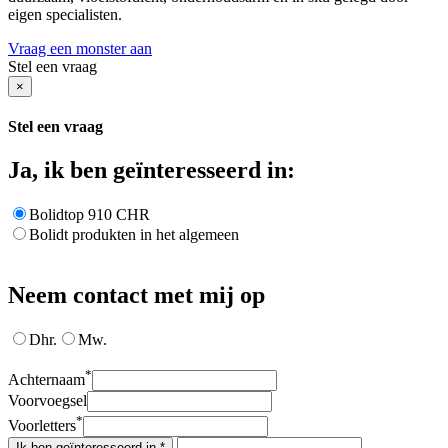
eigen specialisten.
Vraag een monster aan
Stel een vraag
×
Stel een vraag
Ja, ik ben geïnteresseerd in:
Bolidtop 910 CHR
Bolidt produkten in het algemeen
Neem contact met mij op
Dhr.
Mw.
*
Achternaam
Voorvoegsel
*
Voorletters
Ik ben geïnteresseerd in *