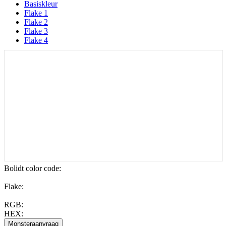
Basiskleur
Flake 1
Flake 2
Flake 3
Flake 4
Bolidt color code
:
Flake:
RGB:
HEX: