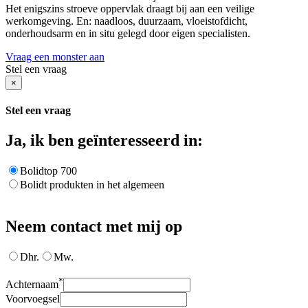
Het enigszins stroeve oppervlak draagt bij aan een veilige
werkomgeving. En: naadloos, duurzaam, vloeistofdicht,
onderhoudsarm en in situ gelegd door eigen specialisten.
Vraag een monster aan
Stel een vraag
×
Stel een vraag
Ja, ik ben geïnteresseerd in:
Bolidtop 700
Bolidt produkten in het algemeen
Neem contact met mij op
Dhr.
Mw.
*
Achternaam
Voorvoegsel