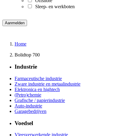
Offshore
Sleep- en werkboten
Home
Bolidtop 700
Industrie
Farmaceutische industrie
Zware industrie en metaalindustrie
Elektronica en hightech
(Petro)chemie
Grafische / papierindustrie
Auto-industrie
Garagebedrijven
Voedsel
Vleesverwerkende industrie