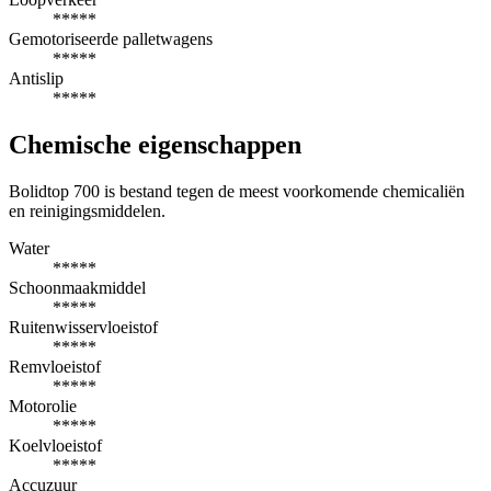
*****
Gemotoriseerde palletwagens
*****
Antislip
*****
Chemische eigenschappen
Bolidtop 700 is bestand tegen de meest voorkomende chemicaliën
en reinigingsmiddelen.
Water
*****
Schoonmaakmiddel
*****
Ruitenwisservloeistof
*****
Remvloeistof
*****
Motorolie
*****
Koelvloeistof
*****
Accuzuur