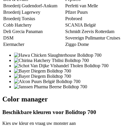
Broederij Gudendorf-Ankum
Perfetti van Melle
Broederij Lagerwey
Pfizer Puurs
Broederij Torsius
Probroed
Cobb Hatchery
SCANIA België
Deli Grecia Panaman
Schmidt Zeevis Rotterdam
DSM
Sovereign Pullmantur Cruises
Eiermacher
Ziggo Dome
Color manager
Beschikbare kleuren voor
Bolidtop 700
Kies uw kleur en vraag uw monster aan