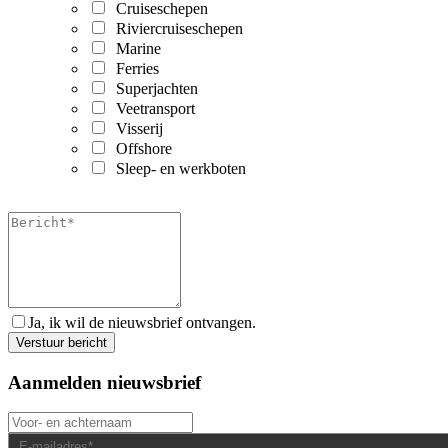
Cruiseschepen
Riviercruiseschepen
Marine
Ferries
Superjachten
Veetransport
Visserij
Offshore
Sleep- en werkboten
Ja, ik wil de nieuwsbrief ontvangen.
Aanmelden nieuwsbrief