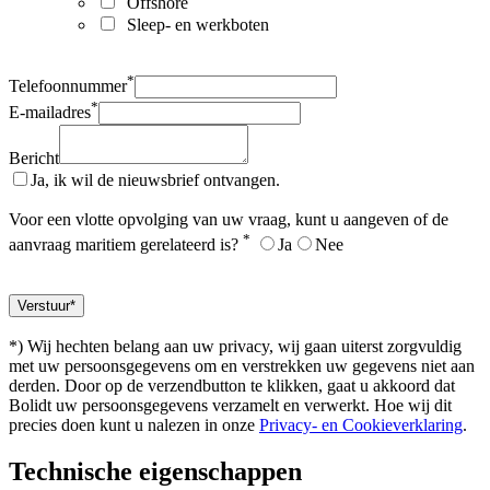
Offshore
Sleep- en werkboten
*
Telefoonnummer
*
E-mailadres
Bericht
Ja, ik wil de nieuwsbrief ontvangen.
Voor een vlotte opvolging van uw vraag, kunt u aangeven of de
*
aanvraag maritiem gerelateerd is?
Ja
Nee
*) Wij hechten belang aan uw privacy, wij gaan uiterst zorgvuldig
met uw persoonsgegevens om en verstrekken uw gegevens niet aan
derden. Door op de verzendbutton te klikken, gaat u akkoord dat
Bolidt uw persoonsgegevens verzamelt en verwerkt. Hoe wij dit
precies doen kunt u nalezen in onze
Privacy- en Cookieverklaring
.
Technische eigenschappen