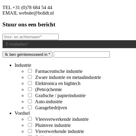
TEL
+31 (0)78 684 54 44
EMAIL
website@bolidt.nl
Stuur ons een bericht
Ik ben geïnteresseerd in *
Industrie
Farmaceutische industrie
Zware industrie en metaalindustrie
Elektronica en hightech
(Petro)chemie
Grafische / papierindustrie
Auto-industrie
Garagebedrijven
Voedsel
Vleesverwerkende industrie
Pluimvee industrie
Visverwerkende industrie