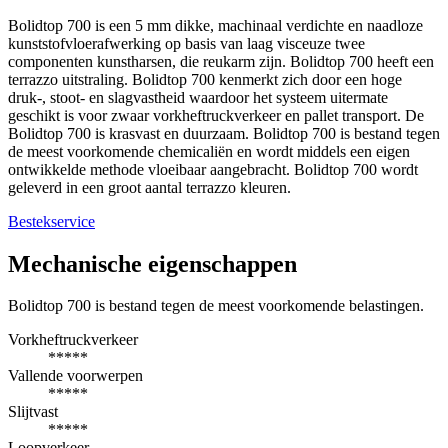
Bolidtop 700 is een 5 mm dikke, machinaal verdichte en naadloze
kunststofvloerafwerking op basis van laag visceuze twee
componenten kunstharsen, die reukarm zijn. Bolidtop 700 heeft een
terrazzo uitstraling. Bolidtop 700 kenmerkt zich door een hoge
druk-, stoot- en slagvastheid waardoor het systeem uitermate
geschikt is voor zwaar vorkheftruckverkeer en pallet transport. De
Bolidtop 700 is krasvast en duurzaam. Bolidtop 700 is bestand tegen
de meest voorkomende chemicaliën en wordt middels een eigen
ontwikkelde methode vloeibaar aangebracht. Bolidtop 700 wordt
geleverd in een groot aantal terrazzo kleuren.
Bestekservice
Mechanische eigenschappen
Bolidtop 700 is bestand tegen de meest voorkomende belastingen.
Vorkheftruckverkeer
*****
Vallende voorwerpen
*****
Slijtvast
*****
Loopverkeer