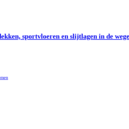
ekken, sportvloeren en slijtlagen in de wege
temen