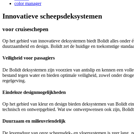
color manager
Innovatieve scheepsdeksystemen
voor cruiseschepen
Op het gebied van innovatieve deksystemen biedt Bolidt alles onder 
duurzaamheid en design. Bolidt zet de huidige en toekomstige standa
Veiligheid voor passagiers
De Bolidt deksystemen zijn voorzien van antislip en kennen een volled
bestand tegen water en bieden optimale veiligheid, zowel onder droge
regelgeving.
Eindeloze designmogelijkheden
Op het gebied van kleur en design bieden deksystemen van Bolidt eind
technisch en ontwerpgebied. Wat uw ontwerpwensen ook zijn, Bolidt
Duurzaam en milieuvriendelijk
De levensduur van onze scheepsdek- en vloersystemen is zeer lang, ze