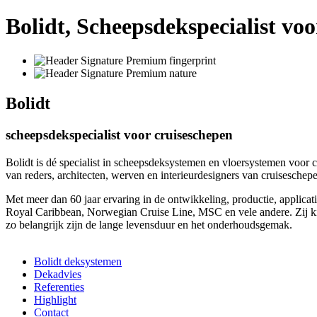
Bolidt, Scheepsdekspecialist vo
Bolidt
scheepsdekspecialist voor cruiseschepen
Bolidt is dé specialist in scheepsdeksystemen en vloersystemen voor
van reders, architecten, werven en interieurdesigners van cruiseschep
Met meer dan 60 jaar ervaring in de ontwikkeling, productie, applicat
Royal Caribbean, Norwegian Cruise Line, MSC en vele andere. Zij ki
zo belangrijk zijn de lange levensduur en het onderhoudsgemak.
Bolidt deksystemen
Dekadvies
Referenties
Highlight
Contact