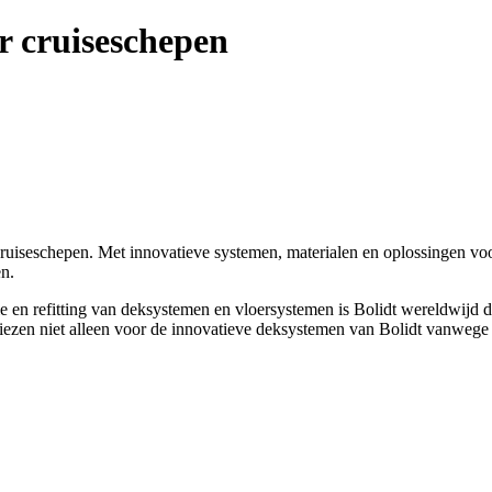
or cruiseschepen
 cruiseschepen. Met innovatieve systemen, materialen en oplossingen 
en.
ie en refitting van deksystemen en vloersystemen is Bolidt wereldwijd 
ezen niet alleen voor de innovatieve deksystemen van Bolidt vanwege 