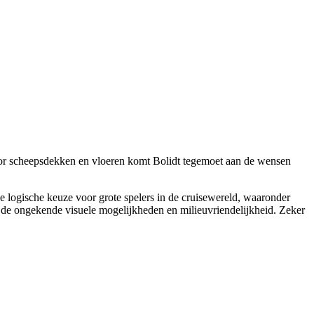
voor scheepsdekken en vloeren komt Bolidt tegemoet aan de wensen
de logische keuze voor grote spelers in de cruisewereld, waaronder
de ongekende visuele mogelijkheden en milieuvriendelijkheid. Zeker