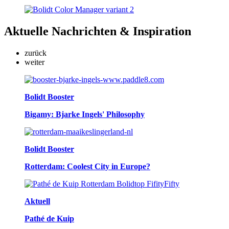
Aktuelle
Nachrichten & Inspiration
zurück
weiter
Bolidt Booster
Bigamy: Bjarke Ingels' Philosophy
Bolidt Booster
Rotterdam: Coolest City in Europe?
Aktuell
Pathé de Kuip