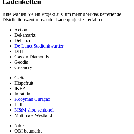
Ladenketten
Bitte wählen Sie ein Projekt aus, um mehr über das betreffende
Distributionszentrums- oder Ladenprojekt zu erfahren.
Action
Dekamarkt
Delhaize
De Lunet Stadionkwartier
DHL
Gassan Diamonds
Geodis
Greenery
G-Star
Hispafruit
IKEA
Intratuin
Kooyman Curaçao
Lidl
M&M shop schiphol
Multimate Westland
Nike
OBI baumarkt