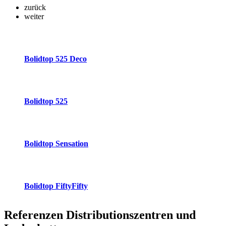
zurück
weiter
Bolidtop 525 Deco
Bolidtop 525
Bolidtop Sensation
Bolidtop FiftyFifty
Referenzen
Distributionszentren und