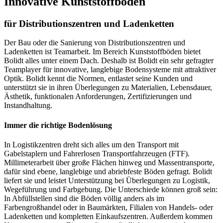
Innovative Kunststoffböden
für Distributionszentren und Ladenketten
Der Bau oder die Sanierung von Distributionszentren und
Ladenketten ist Teamarbeit. Im Bereich Kunststoffböden bietet
Bolidt alles unter einem Dach. Deshalb ist Bolidt ein sehr gefragter
Teamplayer für innovative, langlebige Bodensysteme mit attraktiver
Optik. Bolidt kennt die Normen, entlastet seine Kunden und
unterstützt sie in ihren Überlegungen zu Materialien, Lebensdauer,
Ästhetik, funktionalen Anforderungen, Zertifizierungen und
Instandhaltung.
Immer die richtige Bodenlösung
In Logistikzentren dreht sich alles um den Transport mit
Gabelstaplern und Fahrerlosen Transportfahrzeugen (FTF).
Millimeterarbeit über große Flächen hinweg und Massentransporte,
dafür sind ebene, langlebige und abriebfeste Böden gefragt. Bolidt
liefert sie und leistet Unterstützung bei Überlegungen zu Logistik,
Wegeführung und Farbgebung. Die Unterschiede können groß sein:
In Abfüllstellen sind die Böden völlig anders als im
Farbengroßhandel oder in Baumärkten, Filialen von Handels- oder
Ladenketten und kompletten Einkaufszentren. Außerdem kommen