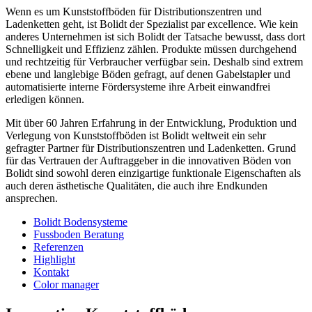
Wenn es um Kunststoffböden für Distributionszentren und
Ladenketten geht, ist Bolidt der Spezialist par excellence. Wie kein
anderes Unternehmen ist sich Bolidt der Tatsache bewusst, dass dort
Schnelligkeit und Effizienz zählen. Produkte müssen durchgehend
und rechtzeitig für Verbraucher verfügbar sein. Deshalb sind extrem
ebene und langlebige Böden gefragt, auf denen Gabelstapler und
automatisierte interne Fördersysteme ihre Arbeit einwandfrei
erledigen können.
Mit über 60 Jahren Erfahrung in der Entwicklung, Produktion und
Verlegung von Kunststoffböden ist Bolidt weltweit ein sehr
gefragter Partner für Distributionszentren und Ladenketten. Grund
für das Vertrauen der Auftraggeber in die innovativen Böden von
Bolidt sind sowohl deren einzigartige funktionale Eigenschaften als
auch deren ästhetische Qualitäten, die auch ihre Endkunden
ansprechen.
Bolidt Bodensysteme
Fussboden Beratung
Referenzen
Highlight
Kontakt
Color manager