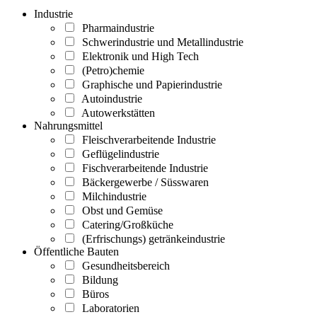
Industrie
Pharmaindustrie
Schwerindustrie und Metallindustrie
Elektronik und High Tech
(Petro)chemie
Graphische und Papierindustrie
Autoindustrie
Autowerkstätten
Nahrungsmittel
Fleischverarbeitende Industrie
Geflügelindustrie
Fischverarbeitende Industrie
Bäckergewerbe / Süsswaren
Milchindustrie
Obst und Gemüse
Catering/Großküche
(Erfrischungs) getränkeindustrie
Öffentliche Bauten
Gesundheitsbereich
Bildung
Büros
Laboratorien