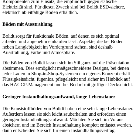
Komponenten zum Einsatz, die empfindlich gegen statische
Elektrizität sind. Für diesen Zweck sind bei Bolidt ESD-sichere,
elektrisch ableitfähige Böden erhältlich.
Böden mit Ausstrahlung
Bolidt sorgt für funktionale Böden, auf denen es sich optimal
arbeiten und angenehm einkaufen lässt. Aspekte, die bei Böden
neben Langlebigkeit im Vordergrund stehen, sind deshalb
Ausstrahlung, Farbe und Atmosphäre.
Die Böden von Bolidt lassen sich im Stil ganz auf die Präsentation
abstimmen. Dies ermöglicht maßgeschneiderte Designs, bei denen
jeder Laden in Shop-in-Shop-Systemen ein eigenes Konzept erhält.
Flüssigkeitsdicht, fugenlos, pflegeleicht und sicher im Hinblick auf
das HACCP-Management und bei Bedarf mit griffiger Deckschicht.
Geringer Instandhaltungsaufwand, lange Lebensdauer
Die Kunststoffböden von Bolidt haben eine sehr lange Lebensdauer.
Außerdem lassen sie sich leicht sauberhalten und erfordern einen
geringen Instandhaltungsaufwand. Möchten Sie sich im Voraus
absichern und im Bereich Instandhaltung komplett entlastet werden,
dann entscheiden Sie sich für einen Instandhaltungsvertrag.