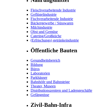
Fleischverarbeitende Industrie
Geflügelindustrie
Fischverarbeitende Industrie
Bäckergewerbe / Süsswaren
Milchindustrie
Obst und Gemüse
Catering/Großküche
(Erfrischungs) getränkeindustrie
Öffentliche Bauten
Gesundheitsbereich
Bildung
Büros
Laboratorien
Parkhäuser
Bahnhöfe und Bahnsteige
Theater, Museen
Distributionszentren und Ladengeschäfte
Gefängnisse
Zivil-Bahn-Infra