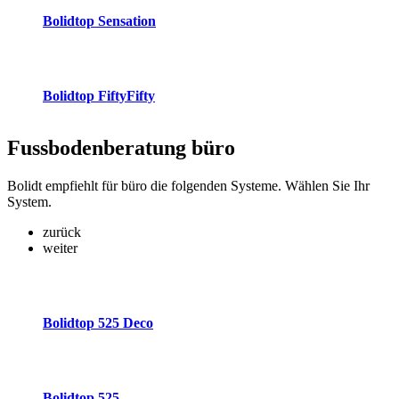
Bolidtop Sensation
Bolidtop FiftyFifty
Fussbodenberatung
büro
Bolidt empfiehlt für büro die folgenden Systeme. Wählen Sie Ihr
System.
zurück
weiter
Bolidtop 525 Deco
Bolidtop 525