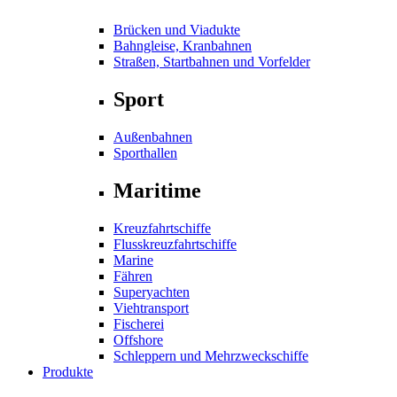
Brücken und Viadukte
Bahngleise, Kranbahnen
Straßen, Startbahnen und Vorfelder
Sport
Außenbahnen
Sporthallen
Maritime
Kreuzfahrtschiffe
Flusskreuzfahrtschiffe
Marine
Fähren
Superyachten
Viehtransport
Fischerei
Offshore
Schleppern und Mehrzweckschiffe
Produkte