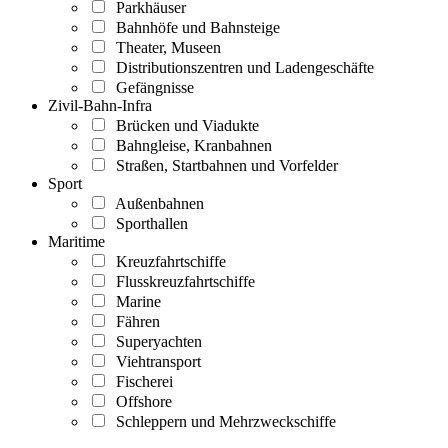
Parkhäuser
Bahnhöfe und Bahnsteige
Theater, Museen
Distributionszentren und Ladengeschäfte
Gefängnisse
Zivil-Bahn-Infra
Brücken und Viadukte
Bahngleise, Kranbahnen
Straßen, Startbahnen und Vorfelder
Sport
Außenbahnen
Sporthallen
Maritime
Kreuzfahrtschiffe
Flusskreuzfahrtschiffe
Marine
Fähren
Superyachten
Viehtransport
Fischerei
Offshore
Schleppern und Mehrzweckschiffe