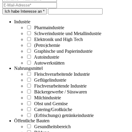
Ich habe Interesse an *
Industrie
Pharmaindustrie
Schwerindustrie und Metallindustrie
Elektronik und High Tech
(Petro)chemie
Graphische und Papierindustrie
Autoindustrie
Autowerkstätten
Nahrungsmittel
Fleischverarbeitende Industrie
Geflügelindustrie
Fischverarbeitende Industrie
Bäckergewerbe / Süsswaren
Milchindustrie
Obst und Gemüse
Catering/Großküche
(Erfrischungs) getränkeindustrie
Öffentliche Bauten
Gesundheitsbereich