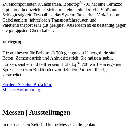
®
Zweikomponenten-Kunstharzen. Bolidtop
700 hat eine Terrazzo-
Optik und kennzeichnet sich durch eine hohe Druck-, Stoß- und
Schlagfestigkeit. Deshalb ist das System für starken Verkehr von
Gabelstaplern, fahrerlosen Transportfahrzeugen und
Palettentransport sehr gut geeignet. Außerdem ist es beständig gegen
die gängigsten Chemikalien.
Verlegung
Die am besten für Bolidtop® 700 geeigneten Untergründe sind
Beton, Zementestrich und Anhydritestrich. Sie müssen stabil,
®
trocken, sauber und fettfrei sein. Bolidtop
700 wird von eigenen
Spezialisten von Bolidt oder zertifizierten Partnern flüssig
verarbeitet.
Fordern Sie eine Broschüre
Muster-Anforderung
Messen
| Ausstellungen
In der nächsten Zeit sind keine Messestände geplant.