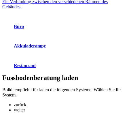
Ein Verbindung zwischen den verschiedenen Räumen des
Gebäudes.
Büro
Akkuladerampe
Restaurant
Fussbodenberatung
laden
Bolidt empfiehlt für laden die folgenden Systeme. Wählen Sie Ihr
System.
zurück
weiter