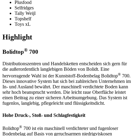
Plusfood
Selfridges
Tally Weijl
Topshelf
Toys xL
Highlight
®
Bolidtop
700
Distributionszentren und Handelsketten entscheiden sich gern für
die außerordentlich langlebigen Böden von Bolidt. Eine
®
hervorragende Wahl ist der Kunststoff-Bodenbelag Bolidtop
700.
Dieses innovative System hat sich bei zahlreichen Unternehmen im
In- und Ausland bewährt. Der maschinell verdichtete Boden kann
sehr hoch beansprucht werden. Die leicht raue Oberfläche leistet
einen Beitrag zu einer sicheren Arbeitsumgebung. Das System ist
fugenlos, langlebig, pflegeleicht und flüssigkeitsdicht.
Hohe Druck-, Stoß- und Schlagfestigkeit
®
Bolidtop
700 ist ein maschinell verdichteter und fugenloser
Bodenbelag auf Basis von geruchsarmen niedrigviskosen