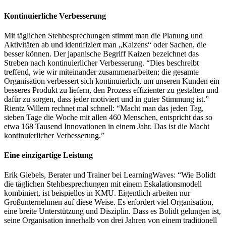
Kontinuierliche Verbesserung
Mit täglichen Stehbesprechungen stimmt man die Planung und
Aktivitäten ab und identifiziert man „Kaizens“ oder Sachen, die
besser können. Der japanische Begriff Kaizen bezeichnet das
Streben nach kontinuierlicher Verbesserung. “Dies beschreibt
treffend, wie wir miteinander zusammenarbeiten; die gesamte
Organisation verbessert sich kontinuierlich, um unseren Kunden ein
besseres Produkt zu liefern, den Prozess effizienter zu gestalten und
dafür zu sorgen, dass jeder motiviert und in guter Stimmung ist.”
Rientz Willem rechnet mal schnell: “Macht man das jeden Tag,
sieben Tage die Woche mit allen 460 Menschen, entspricht das so
etwa 168 Tausend Innovationen in einem Jahr. Das ist die Macht
kontinuierlicher Verbesserung.”
Eine einzigartige Leistung
Erik Giebels, Berater und Trainer bei LearningWaves: “Wie Bolidt
die täglichen Stehbesprechungen mit einem Eskalationsmodell
kombiniert, ist beispiellos in KMU. Eigentlich arbeiten nur
Großunternehmen auf diese Weise. Es erfordert viel Organisation,
eine breite Unterstützung und Disziplin. Dass es Bolidt gelungen ist,
seine Organisation innerhalb von drei Jahren von einem traditionell