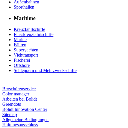
Außenbahnen
Sporthallen
Maritime
Kreuzfahrtschiffe
Flusskreuzfahrtschiffe
Marine
Fähren
Superyachten
Viehtransport
Fischerei
Offshore
Schleppern und Mehrzweckschiffe
Broschürenservice
Color manager
Arbeiten bei Bolidt
Greendots
Bolidt Innovation Center
Sitemap
Allgemeine Bedingungen
Haftungsausschluss