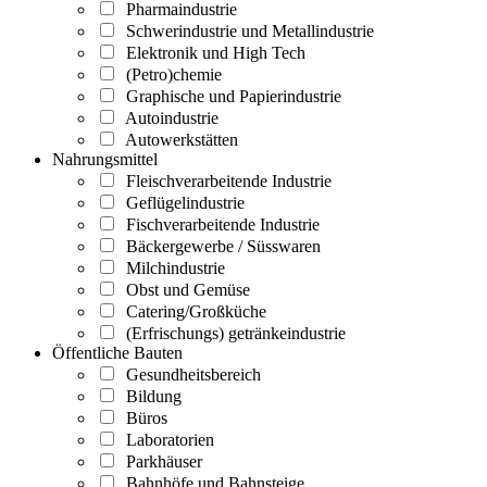
Pharmaindustrie
Schwerindustrie und Metallindustrie
Elektronik und High Tech
(Petro)chemie
Graphische und Papierindustrie
Autoindustrie
Autowerkstätten
Nahrungsmittel
Fleischverarbeitende Industrie
Geflügelindustrie
Fischverarbeitende Industrie
Bäckergewerbe / Süsswaren
Milchindustrie
Obst und Gemüse
Catering/Großküche
(Erfrischungs) getränkeindustrie
Öffentliche Bauten
Gesundheitsbereich
Bildung
Büros
Laboratorien
Parkhäuser
Bahnhöfe und Bahnsteige