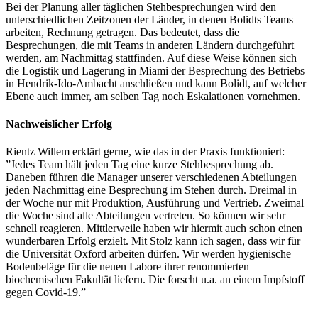
Bei der Planung aller täglichen Stehbesprechungen wird den
unterschiedlichen Zeitzonen der Länder, in denen Bolidts Teams
arbeiten, Rechnung getragen. Das bedeutet, dass die
Besprechungen, die mit Teams in anderen Ländern durchgeführt
werden, am Nachmittag stattfinden. Auf diese Weise können sich
die Logistik und Lagerung in Miami der Besprechung des Betriebs
in Hendrik-Ido-Ambacht anschließen und kann Bolidt, auf welcher
Ebene auch immer, am selben Tag noch Eskalationen vornehmen.
Nachweislicher Erfolg
Rientz Willem erklärt gerne, wie das in der Praxis funktioniert:
”Jedes Team hält jeden Tag eine kurze Stehbesprechung ab.
Daneben führen die Manager unserer verschiedenen Abteilungen
jeden Nachmittag eine Besprechung im Stehen durch. Dreimal in
der Woche nur mit Produktion, Ausführung und Vertrieb. Zweimal
die Woche sind alle Abteilungen vertreten. So können wir sehr
schnell reagieren. Mittlerweile haben wir hiermit auch schon einen
wunderbaren Erfolg erzielt. Mit Stolz kann ich sagen, dass wir für
die Universität Oxford arbeiten dürfen. Wir werden hygienische
Bodenbeläge für die neuen Labore ihrer renommierten
biochemischen Fakultät liefern. Die forscht u.a. an einem Impfstoff
gegen Covid-19.”