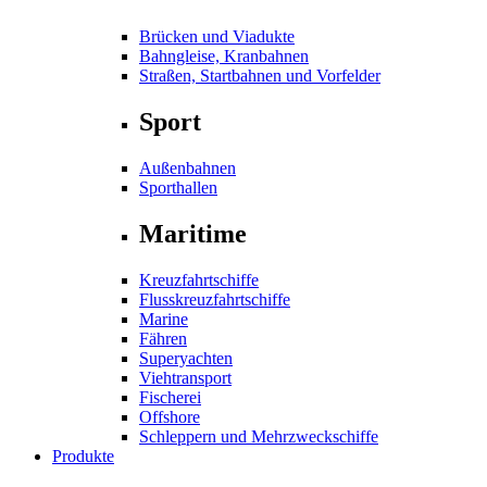
Brücken und Viadukte
Bahngleise, Kranbahnen
Straßen, Startbahnen und Vorfelder
Sport
Außenbahnen
Sporthallen
Maritime
Kreuzfahrtschiffe
Flusskreuzfahrtschiffe
Marine
Fähren
Superyachten
Viehtransport
Fischerei
Offshore
Schleppern und Mehrzweckschiffe
Produkte