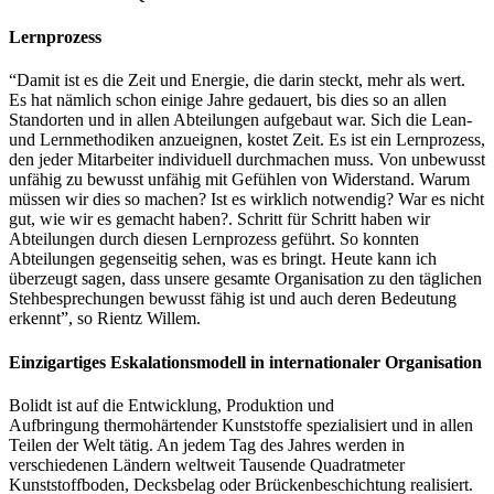
Lernprozess
“Damit ist es die Zeit und Energie, die darin steckt, mehr als wert.
Es hat nämlich schon einige Jahre gedauert, bis dies so an allen
Standorten und in allen Abteilungen aufgebaut war. Sich die Lean-
und Lernmethodiken anzueignen, kostet Zeit. Es ist ein Lernprozess,
den jeder Mitarbeiter individuell durchmachen muss. Von unbewusst
unfähig zu bewusst unfähig mit Gefühlen von Widerstand. Warum
müssen wir dies so machen? Ist es wirklich notwendig? War es nicht
gut, wie wir es gemacht haben?. Schritt für Schritt haben wir
Abteilungen durch diesen Lernprozess geführt. So konnten
Abteilungen gegenseitig sehen, was es bringt. Heute kann ich
überzeugt sagen, dass unsere gesamte Organisation zu den täglichen
Stehbesprechungen bewusst fähig ist und auch deren Bedeutung
erkennt”, so Rientz Willem.
Einzigartiges Eskalationsmodell in internationaler Organisation
Bolidt ist auf die Entwicklung, Produktion und
Aufbringung
thermohärtender Kunststoffe spezialisiert und in allen
Teilen der Welt tätig. An jedem Tag des Jahres werden in
verschiedenen Ländern weltweit Tausende Quadratmeter
Kunststoffboden, Decksbelag oder Brückenbeschichtung realisiert.