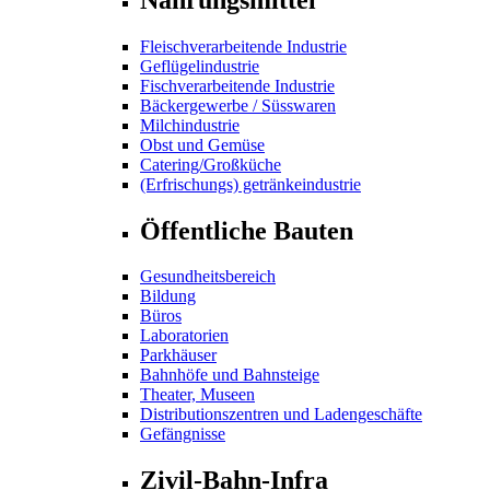
Fleischverarbeitende Industrie
Geflügelindustrie
Fischverarbeitende Industrie
Bäckergewerbe / Süsswaren
Milchindustrie
Obst und Gemüse
Catering/Großküche
(Erfrischungs) getränkeindustrie
Öffentliche Bauten
Gesundheitsbereich
Bildung
Büros
Laboratorien
Parkhäuser
Bahnhöfe und Bahnsteige
Theater, Museen
Distributionszentren und Ladengeschäfte
Gefängnisse
Zivil-Bahn-Infra