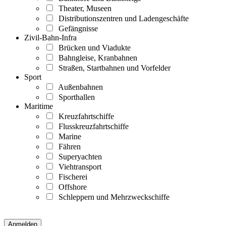
Theater, Museen
Distributionszentren und Ladengeschäfte
Gefängnisse
Zivil-Bahn-Infra
Brücken und Viadukte
Bahngleise, Kranbahnen
Straßen, Startbahnen und Vorfelder
Sport
Außenbahnen
Sporthallen
Maritime
Kreuzfahrtschiffe
Flusskreuzfahrtschiffe
Marine
Fähren
Superyachten
Viehtransport
Fischerei
Offshore
Schleppern und Mehrzweckschiffe