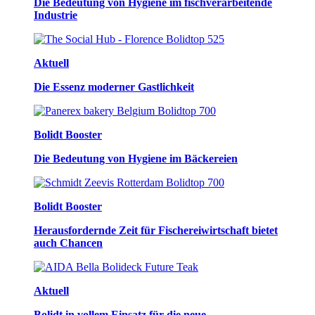
Die Bedeutung von Hygiene im fischverarbeitende
Industrie
Aktuell
Die Essenz moderner Gastlichkeit
Bolidt Booster
Die Bedeutung von Hygiene im Bäckereien
Bolidt Booster
Herausfordernde Zeit für Fischereiwirtschaft bietet
auch Chancen
Aktuell
Bolidt in vollem Einsatz für die neue