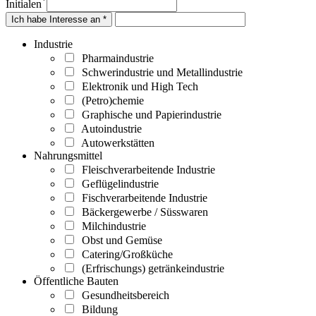
*
Initialen
Ich habe Interesse an *
Industrie
Pharmaindustrie
Schwerindustrie und Metallindustrie
Elektronik und High Tech
(Petro)chemie
Graphische und Papierindustrie
Autoindustrie
Autowerkstätten
Nahrungsmittel
Fleischverarbeitende Industrie
Geflügelindustrie
Fischverarbeitende Industrie
Bäckergewerbe / Süsswaren
Milchindustrie
Obst und Gemüse
Catering/Großküche
(Erfrischungs) getränkeindustrie
Öffentliche Bauten
Gesundheitsbereich
Bildung