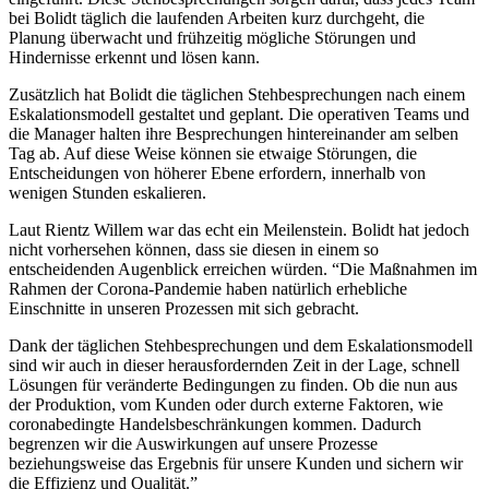
bei Bolidt täglich die laufenden Arbeiten kurz durchgeht, die
Planung überwacht und frühzeitig mögliche Störungen und
Hindernisse erkennt und lösen kann.
Zusätzlich hat Bolidt die täglichen Stehbesprechungen nach einem
Eskalationsmodell gestaltet und geplant. Die operativen Teams und
die Manager halten ihre Besprechungen hintereinander am selben
Tag ab. Auf diese Weise können sie etwaige Störungen, die
Entscheidungen von höherer Ebene erfordern, innerhalb von
wenigen Stunden eskalieren.
Laut Rientz Willem war das echt ein Meilenstein. Bolidt hat jedoch
nicht vorhersehen können, dass sie diesen in einem so
entscheidenden Augenblick erreichen würden. “Die Maßnahmen im
Rahmen der Corona-Pandemie haben natürlich erhebliche
Einschnitte in unseren Prozessen mit sich gebracht.
Dank der täglichen Stehbesprechungen und dem Eskalationsmodell
sind wir auch in dieser herausfordernden Zeit in der Lage, schnell
Lösungen für veränderte Bedingungen zu finden. Ob die nun aus
der Produktion, vom Kunden oder durch externe Faktoren, wie
coronabedingte Handelsbeschränkungen kommen. Dadurch
begrenzen wir die Auswirkungen auf unsere Prozesse
beziehungsweise das Ergebnis für unsere Kunden und sichern wir
die Effizienz und Qualität.”