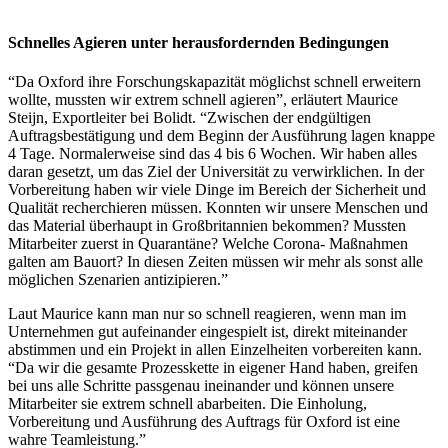
Schnelles Agieren unter herausfordernden Bedingungen
“Da Oxford ihre Forschungskapazität möglichst schnell erweitern
wollte, mussten wir extrem schnell agieren”, erläutert Maurice
Steijn, Exportleiter bei Bolidt. “Zwischen der endgültigen
Auftragsbestätigung und dem Beginn der Ausführung lagen knappe
4 Tage. Normalerweise sind das 4 bis 6 Wochen. Wir haben alles
daran gesetzt, um das Ziel der Universität zu verwirklichen. In der
Vorbereitung haben wir viele Dinge im Bereich der Sicherheit und
Qualität recherchieren müssen. Konnten wir unsere Menschen und
das Material überhaupt in Großbritannien bekommen? Mussten
Mitarbeiter zuerst in Quarantäne? Welche Corona- Maßnahmen
galten am Bauort? In diesen Zeiten müssen wir mehr als sonst alle
möglichen Szenarien antizipieren.”
Laut Maurice kann man nur so schnell reagieren, wenn man im
Unternehmen gut aufeinander eingespielt ist, direkt miteinander
abstimmen und ein Projekt in allen Einzelheiten vorbereiten kann.
“Da wir die gesamte Prozesskette in eigener Hand haben, greifen
bei uns alle Schritte passgenau ineinander und können unsere
Mitarbeiter sie extrem schnell abarbeiten. Die Einholung,
Vorbereitung und Ausführung des Auftrags für Oxford ist eine
wahre Teamleistung.”