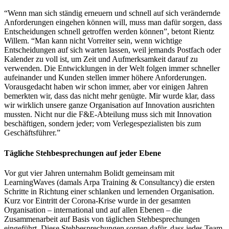
“Wenn man sich ständig erneuern und schnell auf sich verändernde
Anforderungen eingehen können will, muss man dafür sorgen, dass
Entscheidungen schnell getroffen werden können”, betont Rientz
Willem. “Man kann nicht Vorreiter sein, wenn wichtige
Entscheidungen auf sich warten lassen, weil jemands Postfach oder
Kalender zu voll ist, um Zeit und Aufmerksamkeit darauf zu
verwenden. Die Entwicklungen in der Welt folgen immer schneller
aufeinander und Kunden stellen immer höhere Anforderungen.
Vorausgedacht haben wir schon immer, aber vor einigen Jahren
bemerkten wir, dass das nicht mehr genügte. Mir wurde klar, dass
wir wirklich unsere ganze Organisation auf Innovation ausrichten
mussten. Nicht nur die F&E-Abteilung muss sich mit Innovation
beschäftigen, sondern jeder; vom Verlegespezialisten bis zum
Geschäftsführer.”
Tägliche Stehbesprechungen auf jeder Ebene
Vor gut vier Jahren unternahm Bolidt gemeinsam mit
LearningWaves (damals Arpa Training & Consultancy) die ersten
Schritte in Richtung einer schlanken und lernenden Organisation.
Kurz vor Eintritt der Corona-Krise wurde in der gesamten
Organisation – international und auf allen Ebenen – die
Zusammenarbeit auf Basis von täglichen Stehbesprechungen
eingeführt. Diese Stehbesprechungen sorgen dafür, dass jedes Team