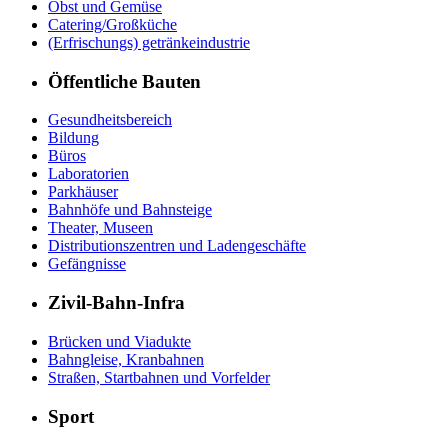
Obst und Gemüse
Catering/Großküche
(Erfrischungs) getränkeindustrie
Öffentliche Bauten
Gesundheitsbereich
Bildung
Büros
Laboratorien
Parkhäuser
Bahnhöfe und Bahnsteige
Theater, Museen
Distributionszentren und Ladengeschäfte
Gefängnisse
Zivil-Bahn-Infra
Brücken und Viadukte
Bahngleise, Kranbahnen
Straßen, Startbahnen und Vorfelder
Sport