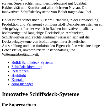
sorgen. Superyachten sind gleichbedeutend mit Qualität,
Exklusivität und Komfort auf allerhöchstem Niveau. Die
innovativen Schiffsdecksysteme von Bolidt tragen dazu bei.
Bolidt ist mit seiner über 60 Jahre Erfahrung in der Entwicklung,
Produktion und Verlegung von Kunststoff-Decksbelagsystemen ein
sehr gefragter Partner welteit in Sachen innovative, qualitativ
hochwertige und langlebige Decksbeläge. Architekten,
Schiffswerften und Yachteigentümer verlassen sich auf die
Decksbelagsysteme von Bolidt wegen ihrer ästhetischen
Ausstrahlung und den funktionalen Eigenschaften wie eine lange
Lebensdauer, unkomplizierte Instandhaltung und
Witterungsbeständigkeit.
Bolidt Schiffsdeck-Systeme
Schiffsdeckberatung
Referenzen
Highlight
Kontakt
color manager
Innovative Schiffsdeck-Systeme
für Superyachten