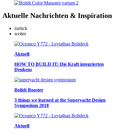
Aktuelle
Nachrichten & Inspiration
zurück
weiter
Aktuell
HOW TO BUILD IT: Die Kraft integrierten
Denkens
Bolidt Booster
3 things we learned at the Superyacht Design
Symposium 2018
Aktuell