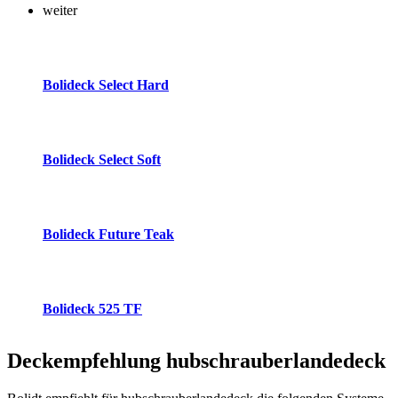
weiter
Bolideck Select Hard
Bolideck Select Soft
Bolideck Future Teak
Bolideck 525 TF
Deckempfehlung
hubschrauberlandedeck