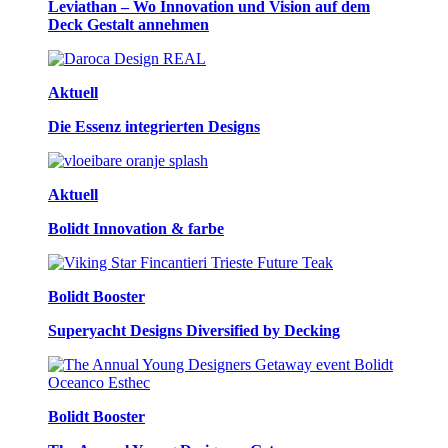
Leviathan – Wo Innovation und Vision auf dem
Deck Gestalt annehmen
Aktuell
Die Essenz integrierten Designs
Aktuell
Bolidt Innovation & farbe
Bolidt Booster
Superyacht Designs Diversified by Decking
Bolidt Booster