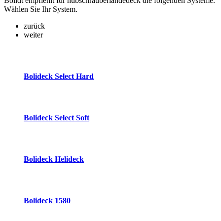
Bolidt empfiehlt für hubschrauberlandedeck die folgenden Systeme.
Wählen Sie Ihr System.
zurück
weiter
Bolideck Select Hard
Bolideck Select Soft
Bolideck Helideck
Bolideck 1580