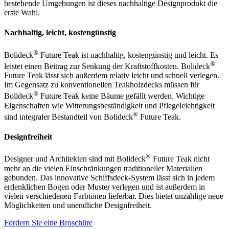
bestehende Umgebungen ist dieses nachhaltige Designprodukt die
erste Wahl.
Nachhaltig, leicht, kostengünstig
®
Bolideck
Future Teak ist nachhaltig, kostengünstig und leicht. Es
®
leistet einen Beitrag zur Senkung der Kraftstoffkosten. Bolideck
Future Teak lässt sich außerdem relativ leicht und schnell verlegen.
Im Gegensatz zu konventionellen Teakholzdecks müssen für
®
Bolideck
Future Teak keine Bäume gefällt werden. Wichtige
Eigenschaften wie Witterungsbeständigkeit und Pflegeleichtigkeit
®
sind integraler Bestandteil von Bolideck
Future Teak.
Designfreiheit
®
Designer und Architekten sind mit Bolideck
Future Teak nicht
mehr an die vielen Einschränkungen traditioneller Materialien
gebunden. Das innovative Schiffsdeck-System lässt sich in jedem
erdenklichen Bogen oder Muster verlegen und ist außerdem in
vielen verschiedenen Farbtönen lieferbar. Dies bietet unzählige neue
Möglichkeiten und unendliche Designfreiheit.
Fordern Sie eine Broschüre