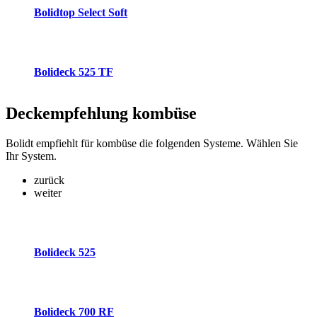
Bolidtop Select Soft
Bolideck 525 TF
Deckempfehlung
kombüse
Bolidt empfiehlt für kombüse die folgenden Systeme. Wählen Sie
Ihr System.
zurück
weiter
Bolideck 525
Bolideck 700 RF