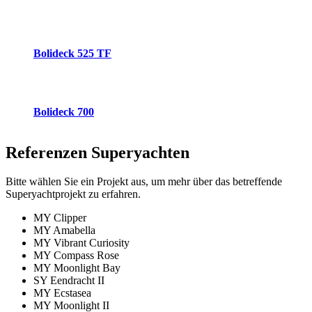
Bolideck 525 TF
Bolideck 700
Referenzen
Superyachten
Bitte wählen Sie ein Projekt aus, um mehr über das betreffende
Superyachtprojekt zu erfahren.
MY Clipper
MY Amabella
MY Vibrant Curiosity
MY Compass Rose
MY Moonlight Bay
SY Eendracht II
MY Ecstasea
MY Moonlight II