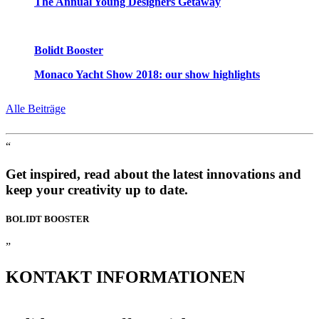
The Annual Young Designers Getaway
Bolidt Booster
Monaco Yacht Show 2018: our show highlights
Alle Beiträge
“
Get inspired, read about the latest innovations and
keep your creativity up to date.
BOLIDT
BOOSTER
”
KONTAKT
INFORMATIONEN