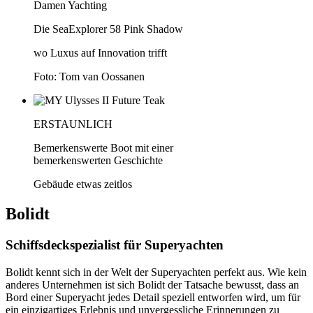
Damen Yachting
Die SeaExplorer 58 Pink Shadow
wo Luxus auf Innovation trifft
Foto: Tom van Oossanen
ERSTAUNLICH
Bemerkenswerte Boot mit einer
bemerkenswerten Geschichte
Gebäude etwas zeitlos
Bolidt
Schiffsdeckspezialist für Superyachten
Bolidt kennt sich in der Welt der Superyachten perfekt aus. Wie kein
anderes Unternehmen ist sich Bolidt der Tatsache bewusst, dass an
Bord einer Superyacht jedes Detail speziell entworfen wird, um für
ein einzigartiges Erlebnis und unvergessliche Erinnerungen zu