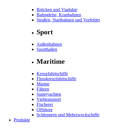
Brücken und Viadukte
Bahngleise, Kranbahnen
Straßen, Startbahnen und Vorfelder
Sport
Außenbahnen
Sporthallen
Maritime
Kreuzfahrtschiffe
Flusskreuzfahrtschiffe
Marine
Fähren
Superyachten
Viehtransport
Fischerei
Offshore
Schleppern und Mehrzweckschiffe
Produkte