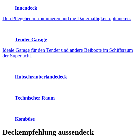
Innendeck
Den Pflegebedarf minimieren und die Dauerhaftigkeit optimieren.
Tender Garage
Ideale Garage für den Tender und andere Beiboote im Schiffsraum
der Superjacht.
Hubschrauberlandedeck
Technischer Raum
Kombüse
Deckempfehlung
aussendeck