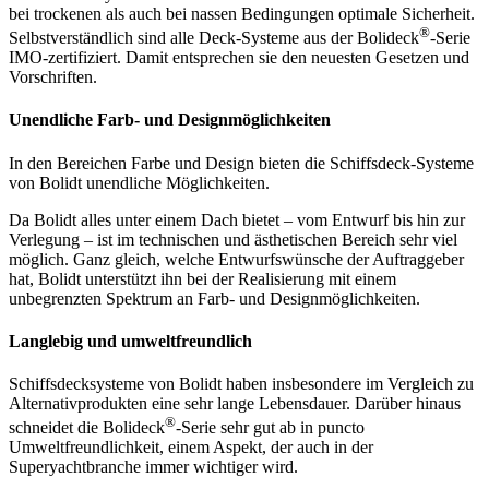
bei trockenen als auch bei nassen Bedingungen optimale Sicherheit.
®
Selbstverständlich sind alle Deck-Systeme aus der Bolideck
-Serie
IMO-zertifiziert. Damit entsprechen sie den neuesten Gesetzen und
Vorschriften.
Unendliche Farb- und Designmöglichkeiten
In den Bereichen Farbe und Design bieten die Schiffsdeck-Systeme
von Bolidt unendliche Möglichkeiten.
Da Bolidt alles unter einem Dach bietet – vom Entwurf bis hin zur
Verlegung – ist im technischen und ästhetischen Bereich sehr viel
möglich. Ganz gleich, welche Entwurfswünsche der Auftraggeber
hat, Bolidt unterstützt ihn bei der Realisierung mit einem
unbegrenzten Spektrum an Farb- und Designmöglichkeiten.
Langlebig und umweltfreundlich
Schiffsdecksysteme von Bolidt haben insbesondere im Vergleich zu
Alternativprodukten eine sehr lange Lebensdauer. Darüber hinaus
®
schneidet die Bolideck
-Serie sehr gut ab in puncto
Umweltfreundlichkeit, einem Aspekt, der auch in der
Superyachtbranche immer wichtiger wird.