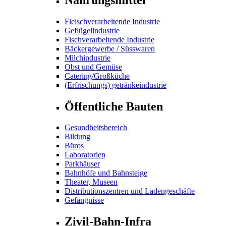
Fleischverarbeitende Industrie
Geflügelindustrie
Fischverarbeitende Industrie
Bäckergewerbe / Süsswaren
Milchindustrie
Obst und Gemüse
Catering/Großküche
(Erfrischungs) getränkeindustrie
Öffentliche Bauten
Gesundheitsbereich
Bildung
Büros
Laboratorien
Parkhäuser
Bahnhöfe und Bahnsteige
Theater, Museen
Distributionszentren und Ladengeschäfte
Gefängnisse
Zivil-Bahn-Infra