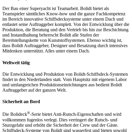
Der Bau einer Superyacht ist Teamarbeit. Bolidt bietet als
Teamspieler sämtliches Know-how und die ganze Fachkompetenz
im Bereich innovative Schiffsdecksysteme unter einem Dach und
entlastet seine Auftraggeber komplett. Von der Entwicklung über die
Produktion, die Beratung und den Vertrieb bis hin zur Beschichtung
und Instandhaltung beherrscht Bolidt alle Stufen der
Bereitstellungskette von Kunststoffsystemen. Ebenso wichtig ist,
dass Bolidt Auftraggeber, Designer und Besatzung durch intensives
Mitdenken unterstützt. Alles unter einem Dach.
Weltweit tätig
Die Entwicklung und Produktion von Bolidt-Schiffsdeck-Systemen
findet in den Niederlanden statt. Vom Hauptsitz mit eigenem Labor
und umfangreichen Produktionseinrichtungen aus bedient Bolidt
Auftraggeber auf der ganzen Welt.
Sicherheit an Bord
®
Die Bolideck
-Serie bietet Anti-Rutsch-Eigenschaften und wird
vollkommen fugenlos verlegt. Dies verringert die Rutsch- und
Sturzgefahr und erhöht die Sicherheit der Crew und der Gäste.
Schiffsdeck-Systeme von Bolidt sind wasserfest und bieten sowohl