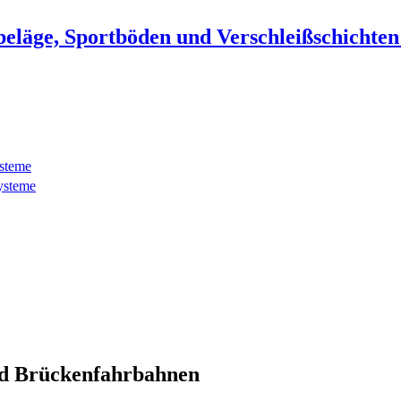
beläge, Sportböden und Verschleißschichte
ysteme
ysteme
d Brückenfahrbahnen