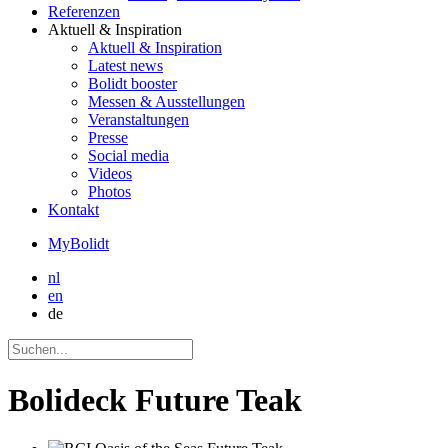
Referenzen
Aktuell
& Inspiration
Aktuell
& Inspiration
Latest news
Bolidt booster
Messen & Ausstellungen
Veranstaltungen
Presse
Social media
Videos
Photos
Kontakt
MyBolidt
nl
en
de
Bolideck Future Teak