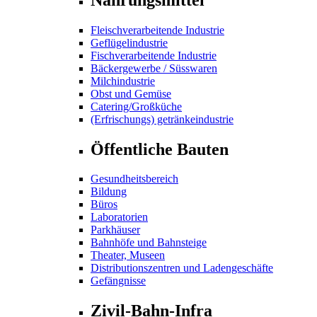
Fleischverarbeitende Industrie
Geflügelindustrie
Fischverarbeitende Industrie
Bäckergewerbe / Süsswaren
Milchindustrie
Obst und Gemüse
Catering/Großküche
(Erfrischungs) getränkeindustrie
Öffentliche Bauten
Gesundheitsbereich
Bildung
Büros
Laboratorien
Parkhäuser
Bahnhöfe und Bahnsteige
Theater, Museen
Distributionszentren und Ladengeschäfte
Gefängnisse
Zivil-Bahn-Infra