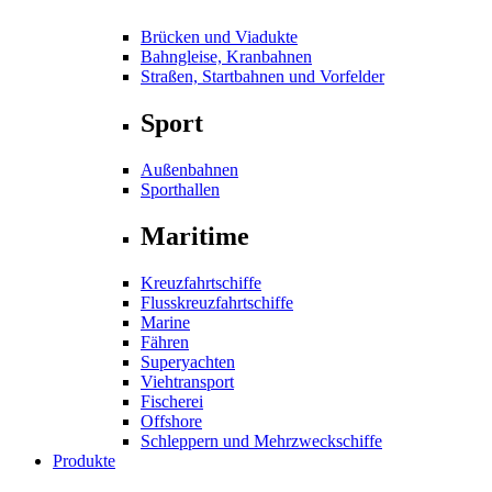
Brücken und Viadukte
Bahngleise, Kranbahnen
Straßen, Startbahnen und Vorfelder
Sport
Außenbahnen
Sporthallen
Maritime
Kreuzfahrtschiffe
Flusskreuzfahrtschiffe
Marine
Fähren
Superyachten
Viehtransport
Fischerei
Offshore
Schleppern und Mehrzweckschiffe
Produkte