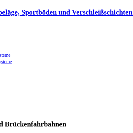
beläge, Sportböden und Verschleißschichte
ysteme
ysteme
d Brückenfahrbahnen