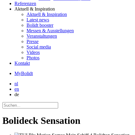
Referenzen
Aktuell
& Inspiration
Aktuell
& Inspiration
Latest news
Bolidt booster
Messen & Ausstellungen
Veranstaltungen
Presse
Social media
Videos
Photos
Kontakt
MyBolidt
nl
en
de
Bolideck Sensation