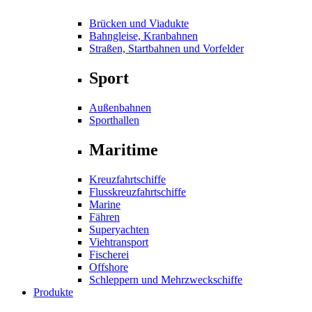
Brücken und Viadukte
Bahngleise, Kranbahnen
Straßen, Startbahnen und Vorfelder
Sport
Außenbahnen
Sporthallen
Maritime
Kreuzfahrtschiffe
Flusskreuzfahrtschiffe
Marine
Fähren
Superyachten
Viehtransport
Fischerei
Offshore
Schleppern und Mehrzweckschiffe
Produkte