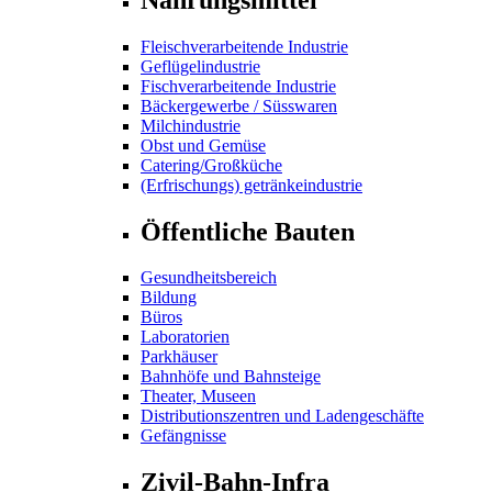
Fleischverarbeitende Industrie
Geflügelindustrie
Fischverarbeitende Industrie
Bäckergewerbe / Süsswaren
Milchindustrie
Obst und Gemüse
Catering/Großküche
(Erfrischungs) getränkeindustrie
Öffentliche Bauten
Gesundheitsbereich
Bildung
Büros
Laboratorien
Parkhäuser
Bahnhöfe und Bahnsteige
Theater, Museen
Distributionszentren und Ladengeschäfte
Gefängnisse
Zivil-Bahn-Infra