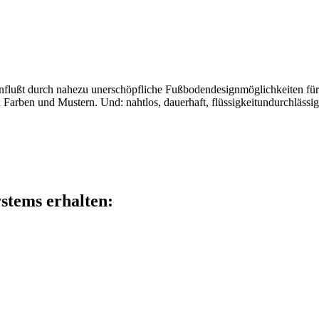
lußt durch nahezu unerschöpfliche Fußbodendesignmöglichkeiten für de
Farben und Mustern. Und: nahtlos, dauerhaft, flüssigkeitundurchlässig, 
ystems erhalten: