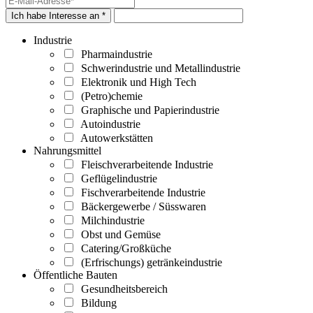
Ich habe Interesse an *
Industrie
Pharmaindustrie
Schwerindustrie und Metallindustrie
Elektronik und High Tech
(Petro)chemie
Graphische und Papierindustrie
Autoindustrie
Autowerkstätten
Nahrungsmittel
Fleischverarbeitende Industrie
Geflügelindustrie
Fischverarbeitende Industrie
Bäckergewerbe / Süsswaren
Milchindustrie
Obst und Gemüse
Catering/Großküche
(Erfrischungs) getränkeindustrie
Öffentliche Bauten
Gesundheitsbereich
Bildung