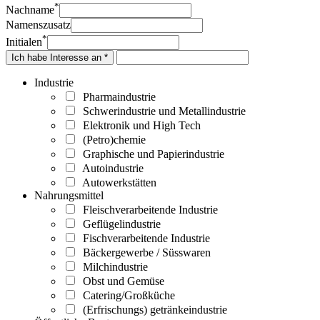
*
Nachname
Namenszusatz
*
Initialen
Ich habe Interesse an *
Industrie
Pharmaindustrie
Schwerindustrie und Metallindustrie
Elektronik und High Tech
(Petro)chemie
Graphische und Papierindustrie
Autoindustrie
Autowerkstätten
Nahrungsmittel
Fleischverarbeitende Industrie
Geflügelindustrie
Fischverarbeitende Industrie
Bäckergewerbe / Süsswaren
Milchindustrie
Obst und Gemüse
Catering/Großküche
(Erfrischungs) getränkeindustrie