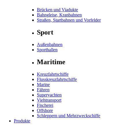
Brücken und Viadukte
Bahngleise, Kranbahnen
Straßen, Startbahnen und Vorfelder
Sport
Außenbahnen
Sporthallen
Maritime
Kreuzfahrtschiffe
Flusskreuzfahrtschiffe
Marine
Fähren
Superyachten
Viehtransport
Fischerei
Offshore
Schleppern und Mehrzweckschiffe
Produkte