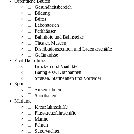
Öffentliche Bauten
Gesundheitsbereich
Bildung
Büros
Laboratorien
Parkhäuser
Bahnhöfe und Bahnsteige
Theater, Museen
Distributionszentren und Ladengeschäfte
Gefängnisse
Zivil-Bahn-Infra
Brücken und Viadukte
Bahngleise, Kranbahnen
Straßen, Startbahnen und Vorfelder
Sport
Außenbahnen
Sporthallen
Maritime
Kreuzfahrtschiffe
Flusskreuzfahrtschiffe
Marine
Fähren
Superyachten