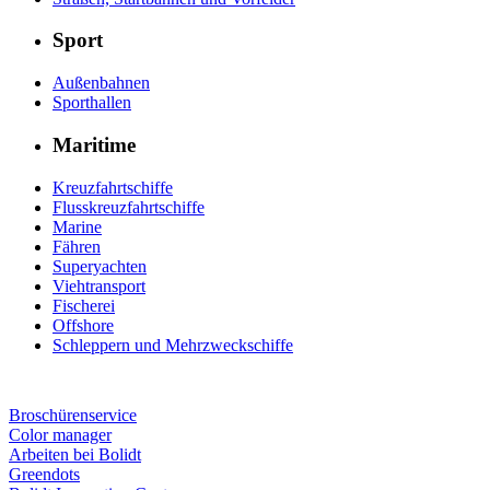
Sport
Außenbahnen
Sporthallen
Maritime
Kreuzfahrtschiffe
Flusskreuzfahrtschiffe
Marine
Fähren
Superyachten
Viehtransport
Fischerei
Offshore
Schleppern und Mehrzweckschiffe
Broschürenservice
Color manager
Arbeiten bei Bolidt
Greendots