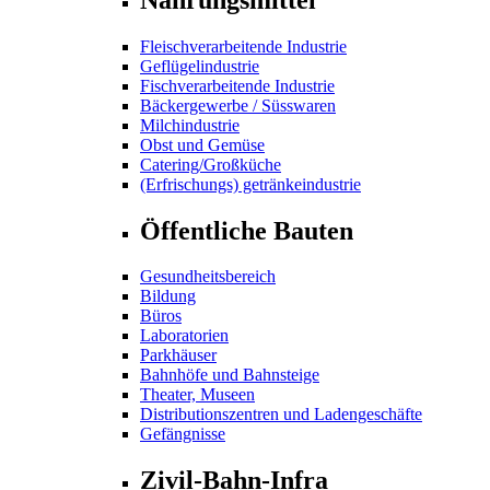
Fleischverarbeitende Industrie
Geflügelindustrie
Fischverarbeitende Industrie
Bäckergewerbe / Süsswaren
Milchindustrie
Obst und Gemüse
Catering/Großküche
(Erfrischungs) getränkeindustrie
Öffentliche Bauten
Gesundheitsbereich
Bildung
Büros
Laboratorien
Parkhäuser
Bahnhöfe und Bahnsteige
Theater, Museen
Distributionszentren und Ladengeschäfte
Gefängnisse
Zivil-Bahn-Infra