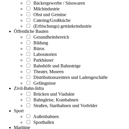
Bäckergewerbe / Süsswaren
Milchindustrie
Obst und Gemüse
Catering/Großküche
(Erfrischungs) getränkeindustrie
Öffentliche Bauten
Gesundheitsbereich
Bildung
Büros
Laboratorien
Parkhäuser
Bahnhöfe und Bahnsteige
Theater, Museen
Distributionszentren und Ladengeschäfte
Gefängnisse
Zivil-Bahn-Infra
Brücken und Viadukte
Bahngleise, Kranbahnen
Straßen, Startbahnen und Vorfelder
Sport
Außenbahnen
Sporthallen
Maritime