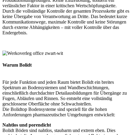
Produktionsumgebungen. Keine Einzellösung, sondern ein
verlässlicher Faktor in einer kritischen Wertschöpfungskette.
Durch die vollständige Kontrolle der gesamten Prozesskette gibt es
keine Übergabe von Verantwortung an Dritte. Das bedeutet kurze
Kommunikationswege, maximale Kontrolle und keine Störungen
durch externe Abhängigkeiten – mit voller Kontrolle über das
Endergebnis.
Warum Bolidt
Für jede Funktion und jeden Raum bietet Bolidt ein breites
Spektrum an Bodensystemen und Wandbeschichtungen,
einschließlich durchdachter Detailausbildungen für Übergänge zu
Fugen, Abläufen und Rinnen. So entsteht eine vollständig
geschlossene Oberfläche ohne Schwachstellen.
Die Bolidtop Bodensysteme sind speziell für die hohen
Anforderungen pharmazeutischer Umgebungen entwickelt:
Nahtlos und porendicht
Bolidt Böden sind nahtlos, staubarm und extrem eben. Dies