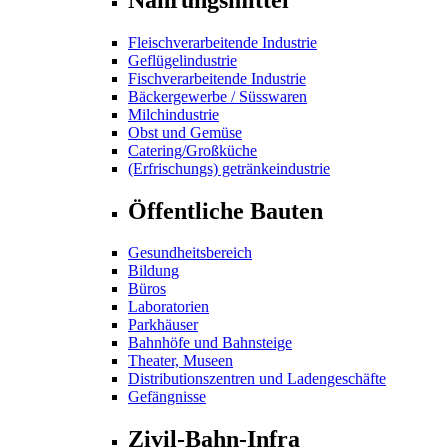
Fleischverarbeitende Industrie
Geflügelindustrie
Fischverarbeitende Industrie
Bäckergewerbe / Süsswaren
Milchindustrie
Obst und Gemüse
Catering/Großküche
(Erfrischungs) getränkeindustrie
Öffentliche Bauten
Gesundheitsbereich
Bildung
Büros
Laboratorien
Parkhäuser
Bahnhöfe und Bahnsteige
Theater, Museen
Distributionszentren und Ladengeschäfte
Gefängnisse
Zivil-Bahn-Infra