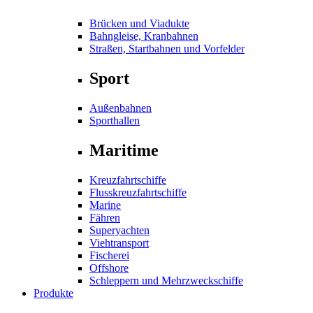
Brücken und Viadukte
Bahngleise, Kranbahnen
Straßen, Startbahnen und Vorfelder
Sport
Außenbahnen
Sporthallen
Maritime
Kreuzfahrtschiffe
Flusskreuzfahrtschiffe
Marine
Fähren
Superyachten
Viehtransport
Fischerei
Offshore
Schleppern und Mehrzweckschiffe
Produkte