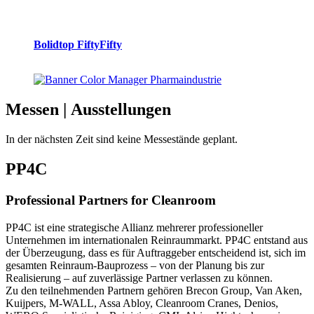
Bolidtop FiftyFifty
Messen
| Ausstellungen
In der nächsten Zeit sind keine Messestände geplant.
PP4C
Professional Partners for Cleanroom
PP4C ist eine strategische Allianz mehrerer professioneller
Unternehmen im internationalen Reinraummarkt. PP4C entstand aus
der Überzeugung, dass es für Auftraggeber entscheidend ist, sich im
gesamten Reinraum-Bauprozess – von der Planung bis zur
Realisierung – auf zuverlässige Partner verlassen zu können.
Zu den teilnehmenden Partnern gehören Brecon Group, Van Aken,
Kuijpers, M-WALL, Assa Abloy, Cleanroom Cranes, Denios,