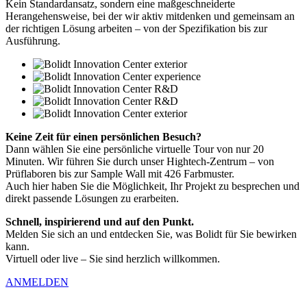
Kein Standardansatz, sondern eine maßgeschneiderte
Herangehensweise, bei der wir aktiv mitdenken und gemeinsam an
der richtigen Lösung arbeiten – von der Spezifikation bis zur
Ausführung.
Keine Zeit für einen persönlichen Besuch?
Dann wählen Sie eine persönliche virtuelle Tour von nur 20
Minuten. Wir führen Sie durch unser Hightech-Zentrum – von
Prüflaboren bis zur Sample Wall mit 426 Farbmuster.
Auch hier haben Sie die Möglichkeit, Ihr Projekt zu besprechen und
direkt passende Lösungen zu erarbeiten.
Schnell, inspirierend und auf den Punkt.
Melden Sie sich an und entdecken Sie, was Bolidt für Sie bewirken
kann.
Virtuell oder live – Sie sind herzlich willkommen.
ANMELDEN