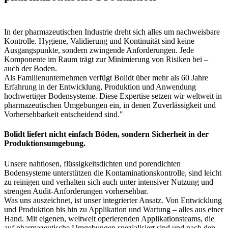
In der pharmazeutischen Industrie dreht sich alles um nachweisbare
Kontrolle. Hygiene, Validierung und Kontinuität sind keine
Ausgangspunkte, sondern zwingende Anforderungen. Jede
Komponente im Raum trägt zur Minimierung von Risiken bei –
auch der Boden.
Als Familienunternehmen verfügt Bolidt über mehr als 60 Jahre
Erfahrung in der Entwicklung, Produktion und Anwendung
hochwertiger Bodensysteme. Diese Expertise setzen wir weltweit in
pharmazeutischen Umgebungen ein, in denen Zuverlässigkeit und
Vorhersehbarkeit entscheidend sind."
Bolidt liefert nicht einfach Böden, sondern Sicherheit in der
Produktionsumgebung.
Unsere nahtlosen, flüssigkeitsdichten und porendichten
Bodensysteme unterstützen die Kontaminationskontrolle, sind leicht
zu reinigen und verhalten sich auch unter intensiver Nutzung und
strengen Audit-Anforderungen vorhersehbar.
Was uns auszeichnet, ist unser integrierter Ansatz. Von Entwicklung
und Produktion bis hin zu Applikation und Wartung – alles aus einer
Hand. Mit eigenen, weltweit operierenden Applikationsteams, die
auf pharmazeutische Umgebungen spezialisiert sind und nach den