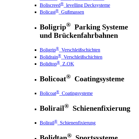
®
Boliscreed
levelling Decksysteme
®
Bolicast
Gußmassen
®
Boligrip
Parking Systeme
und Brückenfahrbahnen
®
Boligrip
Verschleißschichten
®
Bolidrain
Verschleißschichten
®
Bolidtop
Z.OK
®
Bolicoat
Coatingsysteme
®
Bolicoat
Coatingsysteme
®
Bolirail
Schienenfixierung
®
Bolirail
Schienenfixierung
®
Bolidtan
Sportsysteme