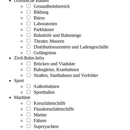
Öffentliche Bauten
Gesundheitsbereich
Bildung
Büros
Laboratorien
Parkhäuser
Bahnhöfe und Bahnsteige
Theater, Museen
Distributionszentren und Ladengeschäfte
Gefängnisse
Zivil-Bahn-Infra
Brücken und Viadukte
Bahngleise, Kranbahnen
Straßen, Startbahnen und Vorfelder
Sport
Außenbahnen
Sporthallen
Maritime
Kreuzfahrtschiffe
Flusskreuzfahrtschiffe
Marine
Fähren
Superyachten