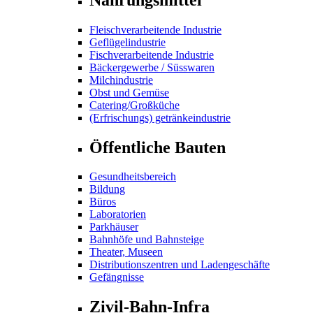
Fleischverarbeitende Industrie
Geflügelindustrie
Fischverarbeitende Industrie
Bäckergewerbe / Süsswaren
Milchindustrie
Obst und Gemüse
Catering/Großküche
(Erfrischungs) getränkeindustrie
Öffentliche Bauten
Gesundheitsbereich
Bildung
Büros
Laboratorien
Parkhäuser
Bahnhöfe und Bahnsteige
Theater, Museen
Distributionszentren und Ladengeschäfte
Gefängnisse
Zivil-Bahn-Infra