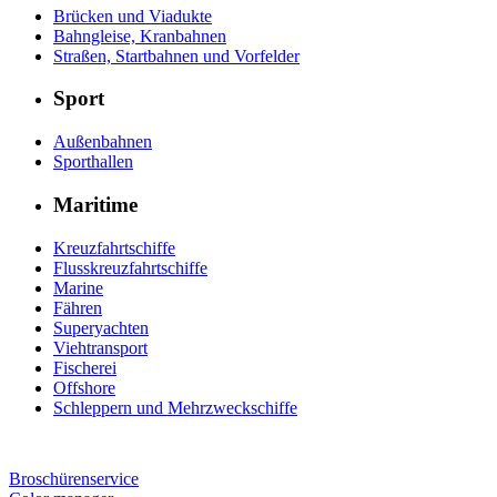
Brücken und Viadukte
Bahngleise, Kranbahnen
Straßen, Startbahnen und Vorfelder
Sport
Außenbahnen
Sporthallen
Maritime
Kreuzfahrtschiffe
Flusskreuzfahrtschiffe
Marine
Fähren
Superyachten
Viehtransport
Fischerei
Offshore
Schleppern und Mehrzweckschiffe
Broschürenservice