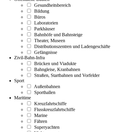
Gesundheitsbereich
Bildung
Büros
Laboratorien
Parkhäuser
Bahnhöfe und Bahnsteige
Theater, Museen
Distributionszentren und Ladengeschäfte
Gefängnisse
Zivil-Bahn-Infra
Brücken und Viadukte
Bahngleise, Kranbahnen
Straßen, Startbahnen und Vorfelder
Sport
Außenbahnen
Sporthallen
Maritime
Kreuzfahrtschiffe
Flusskreuzfahrtschiffe
Marine
Fähren
Superyachten