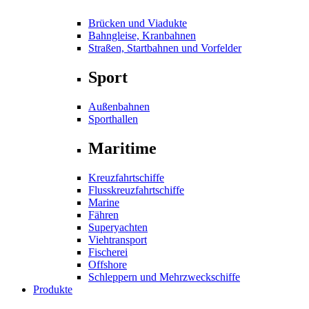
Brücken und Viadukte
Bahngleise, Kranbahnen
Straßen, Startbahnen und Vorfelder
Sport
Außenbahnen
Sporthallen
Maritime
Kreuzfahrtschiffe
Flusskreuzfahrtschiffe
Marine
Fähren
Superyachten
Viehtransport
Fischerei
Offshore
Schleppern und Mehrzweckschiffe
Produkte