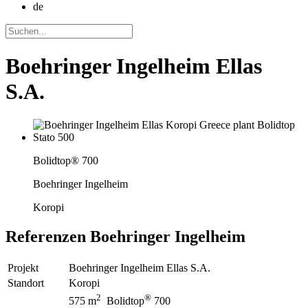
de
Boehringer Ingelheim Ellas
S.A.
Bolidtop® 700
Boehringer Ingelheim
Koropi
Referenzen
Boehringer Ingelheim
Projekt
Boehringer Ingelheim Ellas S.A.
Standort
Koropi
2
®
575 m
Bolidtop
700