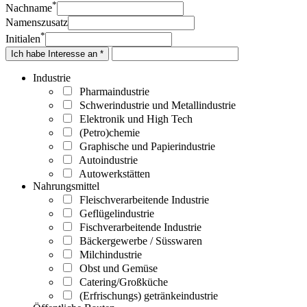
*
Nachname
Namenszusatz
*
Initialen
Ich habe Interesse an *
Industrie
Pharmaindustrie
Schwerindustrie und Metallindustrie
Elektronik und High Tech
(Petro)chemie
Graphische und Papierindustrie
Autoindustrie
Autowerkstätten
Nahrungsmittel
Fleischverarbeitende Industrie
Geflügelindustrie
Fischverarbeitende Industrie
Bäckergewerbe / Süsswaren
Milchindustrie
Obst und Gemüse
Catering/Großküche
(Erfrischungs) getränkeindustrie