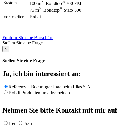
2
®
System
100 m
Bolidtop
700 EM
2
®
75 m
Bolidtop
Stato 500
Verarbeiter
Bolidt
Fordern Sie eine Broschüre
Stellen Sie eine Frage
×
Stellen Sie eine Frage
Ja, ich bin interessiert an:
Referenzen Boehringer Ingelheim Ellas S.A.
Bolidt Produkten im allgemeinen
Nehmen Sie bitte Kontakt mit mir auf
Herr
Frau