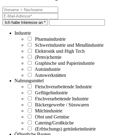
Ich habe Interesse an *
Industrie
Pharmaindustrie
Schwerindustrie und Metallindustrie
Elektronik und High Tech
(Petro)chemie
Graphische und Papierindustrie
Autoindustrie
Autowerkstätten
Nahrungsmittel
Fleischverarbeitende Industrie
Geflügelindustrie
Fischverarbeitende Industrie
Bäckergewerbe / Süsswaren
Milchindustrie
Obst und Gemüse
Catering/Großküche
(Erfrischungs) getränkeindustrie
Öffentliche Bauten