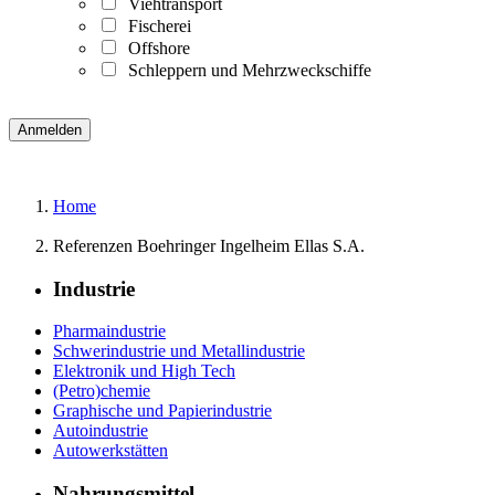
Viehtransport
Fischerei
Offshore
Schleppern und Mehrzweckschiffe
Home
Referenzen Boehringer Ingelheim Ellas S.A.
Industrie
Pharmaindustrie
Schwerindustrie und Metallindustrie
Elektronik und High Tech
(Petro)chemie
Graphische und Papierindustrie
Autoindustrie
Autowerkstätten
Nahrungsmittel