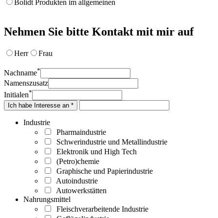
Bolidt Produkten im allgemeinen
Nehmen Sie bitte Kontakt mit mir auf
Herr
Frau
*
Nachname
Namenszusatz
*
Initialen
Ich habe Interesse an *
Industrie
Pharmaindustrie
Schwerindustrie und Metallindustrie
Elektronik und High Tech
(Petro)chemie
Graphische und Papierindustrie
Autoindustrie
Autowerkstätten
Nahrungsmittel
Fleischverarbeitende Industrie