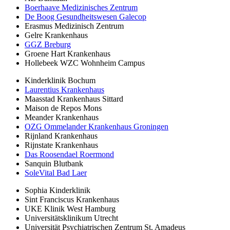
Boerhaave Medizinisches Zentrum
De Boog Gesundheitswesen Galecop
Erasmus Medizinisch Zentrum
Gelre Krankenhaus
GGZ Breburg
Groene Hart Krankenhaus
Hollebeek WZC Wohnheim Campus
Kinderklinik Bochum
Laurentius Krankenhaus
Maasstad Krankenhaus Sittard
Maison de Repos Mons
Meander Krankenhaus
OZG Ommelander Krankenhaus Groningen
Rijnland Krankenhaus
Rijnstate Krankenhaus
Das Roosendael Roermond
Sanquin Blutbank
SoleVital Bad Laer
Sophia Kinderklinik
Sint Franciscus Krankenhaus
UKE Klinik West Hamburg
Universitätsklinikum Utrecht
Universität Psychiatrischen Zentrum St. Amadeus