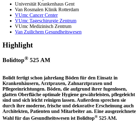
Universität Krankenhaus Gent
Van Rosmalen Klinik Rotterdam
VUmc Cancer Center
VUmc Tageschirurgie Zentrum
VUmc Medizinisch Zentrum
Van Zuilichem Gesundheitswesen
Highlight
®
Bolidtop
525 AM
Bolidt fertigt schon jahrelang Böden für den Einsatz in
Krankenhäusern, Arztpraxen, Zahnarztpraxen und
Pflegeeinrichtungen. Böden, die aufgrund ihrer fugenlosen,
glatten Oberfläche optimale Hygiene gewährleisten, pflegeleicht
sind und sich leicht reinigen lassen. Außerdem sprechen sie
durch ihre moderne, frische und dekorative Erscheinung auch
Architekten, Patienten und Mitarbeiter an. Eine ausgezeichnete
®
Wahl für das Gesundheitswesen ist Bolidtop
525 AM.