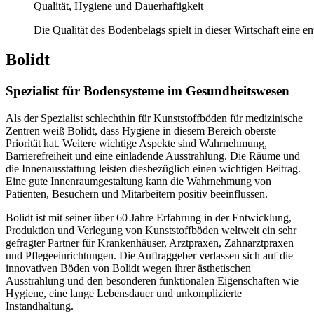
Qualität, Hygiene und Dauerhaftigkeit
Die Qualität des Bodenbelags spielt in dieser Wirtschaft eine e
Bolidt
Spezialist für Bodensysteme im Gesundheitswesen
Als der Spezialist schlechthin für Kunststoffböden für medizinische
Zentren weiß Bolidt, dass Hygiene in diesem Bereich oberste
Priorität hat. Weitere wichtige Aspekte sind Wahrnehmung,
Barrierefreiheit und eine einladende Ausstrahlung. Die Räume und
die Innenausstattung leisten diesbezüglich einen wichtigen Beitrag.
Eine gute Innenraumgestaltung kann die Wahrnehmung von
Patienten, Besuchern und Mitarbeitern positiv beeinflussen.
Bolidt ist mit seiner über 60 Jahre Erfahrung in der Entwicklung,
Produktion und Verlegung von Kunststoffböden weltweit ein sehr
gefragter Partner für Krankenhäuser, Arztpraxen, Zahnarztpraxen
und Pflegeeinrichtungen. Die Auftraggeber verlassen sich auf die
innovativen Böden von Bolidt wegen ihrer ästhetischen
Ausstrahlung und den besonderen funktionalen Eigenschaften wie
Hygiene, eine lange Lebensdauer und unkomplizierte
Instandhaltung.