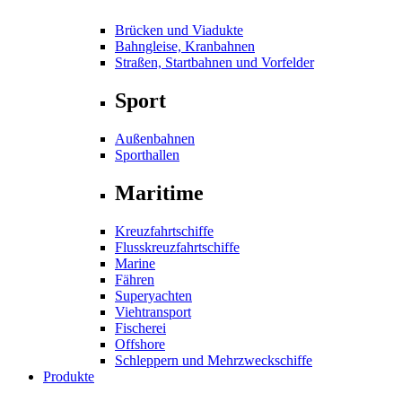
Brücken und Viadukte
Bahngleise, Kranbahnen
Straßen, Startbahnen und Vorfelder
Sport
Außenbahnen
Sporthallen
Maritime
Kreuzfahrtschiffe
Flusskreuzfahrtschiffe
Marine
Fähren
Superyachten
Viehtransport
Fischerei
Offshore
Schleppern und Mehrzweckschiffe
Produkte