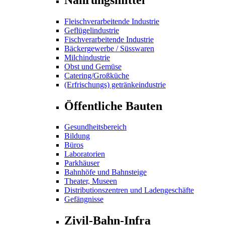
Fleischverarbeitende Industrie
Geflügelindustrie
Fischverarbeitende Industrie
Bäckergewerbe / Süsswaren
Milchindustrie
Obst und Gemüse
Catering/Großküche
(Erfrischungs) getränkeindustrie
Öffentliche Bauten
Gesundheitsbereich
Bildung
Büros
Laboratorien
Parkhäuser
Bahnhöfe und Bahnsteige
Theater, Museen
Distributionszentren und Ladengeschäfte
Gefängnisse
Zivil-Bahn-Infra