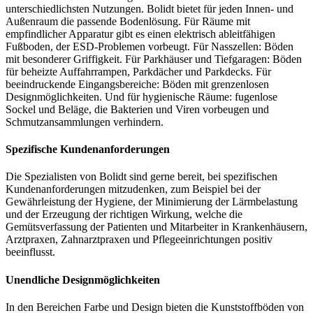
unterschiedlichsten Nutzungen. Bolidt bietet für jeden Innen- und
Außenraum die passende Bodenlösung. Für Räume mit
empfindlicher Apparatur gibt es einen elektrisch ableitfähigen
Fußboden, der ESD-Problemen vorbeugt. Für Nasszellen: Böden
mit besonderer Griffigkeit. Für Parkhäuser und Tiefgaragen: Böden
für beheizte Auffahrrampen, Parkdächer und Parkdecks. Für
beeindruckende Eingangsbereiche: Böden mit grenzenlosen
Designmöglichkeiten. Und für hygienische Räume: fugenlose
Sockel und Beläge, die Bakterien und Viren vorbeugen und
Schmutzansammlungen verhindern.
Spezifische Kundenanforderungen
Die Spezialisten von Bolidt sind gerne bereit, bei spezifischen
Kundenanforderungen mitzudenken, zum Beispiel bei der
Gewährleistung der Hygiene, der Minimierung der Lärmbelastung
und der Erzeugung der richtigen Wirkung, welche die
Gemütsverfassung der Patienten und Mitarbeiter in Krankenhäusern,
Arztpraxen, Zahnarztpraxen und Pflegeeinrichtungen positiv
beeinflusst.
Unendliche Designmöglichkeiten
In den Bereichen Farbe und Design bieten die Kunststoffböden von