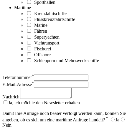
Sporthallen
Maritime
Kreuzfahrtschiffe
Flusskreuzfahrtschiffe
Marine
Fähren
Superyachten
Viehtransport
Fischerei
Offshore
Schleppern und Mehrzweckschiffe
*
Telefonnummer
*
E-Mail-Adresse
Nachricht
Ja, ich möchte den Newsletter erhalten.
Damit Ihre Anfrage noch besser verfolgt werden kann, können Sie
*
angeben, ob es sich um eine maritime Anfrage handelt?
Ja
Nein