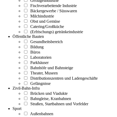
Geflügelindustrie
Fischverarbeitende Industrie
Bäckergewerbe / Süsswaren
Milchindustrie
Obst und Gemüse
Catering/Großküche
(Erfrischungs) getränkeindustrie
Öffentliche Bauten
Gesundheitsbereich
Bildung
Büros
Laboratorien
Parkhäuser
Bahnhöfe und Bahnsteige
Theater, Museen
Distributionszentren und Ladengeschäfte
Gefängnisse
Zivil-Bahn-Infra
Brücken und Viadukte
Bahngleise, Kranbahnen
Straßen, Startbahnen und Vorfelder
Sport
Außenbahnen