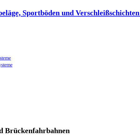
beläge, Sportböden und Verschleißschichte
ysteme
ysteme
d Brückenfahrbahnen