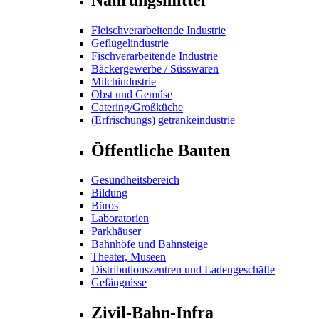
Fleischverarbeitende Industrie
Geflügelindustrie
Fischverarbeitende Industrie
Bäckergewerbe / Süsswaren
Milchindustrie
Obst und Gemüse
Catering/Großküche
(Erfrischungs) getränkeindustrie
Öffentliche Bauten
Gesundheitsbereich
Bildung
Büros
Laboratorien
Parkhäuser
Bahnhöfe und Bahnsteige
Theater, Museen
Distributionszentren und Ladengeschäfte
Gefängnisse
Zivil-Bahn-Infra