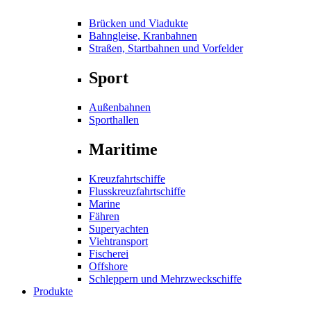
Brücken und Viadukte
Bahngleise, Kranbahnen
Straßen, Startbahnen und Vorfelder
Sport
Außenbahnen
Sporthallen
Maritime
Kreuzfahrtschiffe
Flusskreuzfahrtschiffe
Marine
Fähren
Superyachten
Viehtransport
Fischerei
Offshore
Schleppern und Mehrzweckschiffe
Produkte