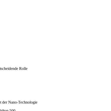
ntscheidende Rolle
iet der Nano-Technologie