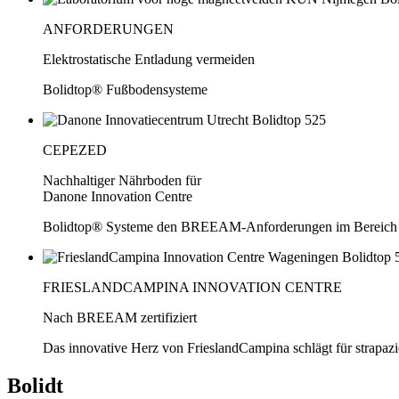
ANFORDERUNGEN
Elektrostatische Entladung vermeiden
Bolidtop® Fußbodensysteme
CEPEZED
Nachhaltiger Nährboden für
Danone Innovation Centre
Bolidtop® Systeme den BREEAM-Anforderungen im Bereich 
FRIESLANDCAMPINA INNOVATION CENTRE
Nach BREEAM zertifiziert
Das innovative Herz von FrieslandCampina schlägt für strapaz
Bolidt