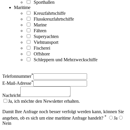
Sporthallen
Maritime
Kreuzfahrtschiffe
Flusskreuzfahrtschiffe
Marine
Fähren
Superyachten
Viehtransport
Fischerei
Offshore
Schleppern und Mehrzweckschiffe
*
Telefonnummer
*
E-Mail-Adresse
Nachricht
Ja, ich möchte den Newsletter erhalten.
Damit Ihre Anfrage noch besser verfolgt werden kann, können Sie
*
angeben, ob es sich um eine maritime Anfrage handelt?
Ja
Nein