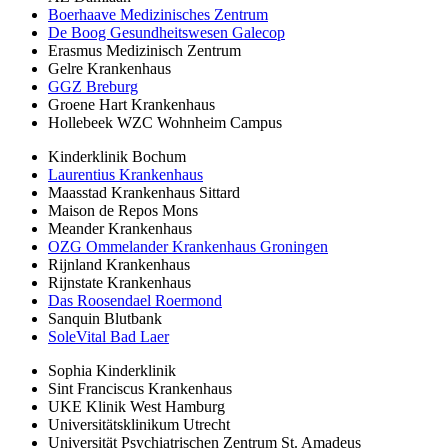
Boerhaave Medizinisches Zentrum
De Boog Gesundheitswesen Galecop
Erasmus Medizinisch Zentrum
Gelre Krankenhaus
GGZ Breburg
Groene Hart Krankenhaus
Hollebeek WZC Wohnheim Campus
Kinderklinik Bochum
Laurentius Krankenhaus
Maasstad Krankenhaus Sittard
Maison de Repos Mons
Meander Krankenhaus
OZG Ommelander Krankenhaus Groningen
Rijnland Krankenhaus
Rijnstate Krankenhaus
Das Roosendael Roermond
Sanquin Blutbank
SoleVital Bad Laer
Sophia Kinderklinik
Sint Franciscus Krankenhaus
UKE Klinik West Hamburg
Universitätsklinikum Utrecht
Universität Psychiatrischen Zentrum St. Amadeus