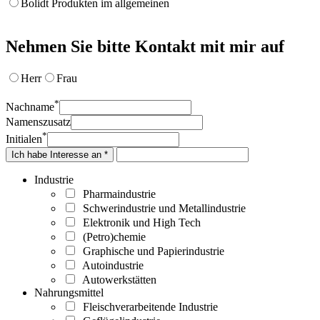
Bolidt Produkten im allgemeinen
Nehmen Sie bitte Kontakt mit mir auf
Herr
Frau
*
Nachname
Namenszusatz
*
Initialen
Ich habe Interesse an *
Industrie
Pharmaindustrie
Schwerindustrie und Metallindustrie
Elektronik und High Tech
(Petro)chemie
Graphische und Papierindustrie
Autoindustrie
Autowerkstätten
Nahrungsmittel
Fleischverarbeitende Industrie