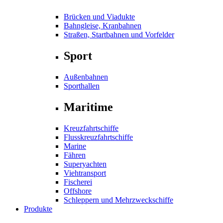
Brücken und Viadukte
Bahngleise, Kranbahnen
Straßen, Startbahnen und Vorfelder
Sport
Außenbahnen
Sporthallen
Maritime
Kreuzfahrtschiffe
Flusskreuzfahrtschiffe
Marine
Fähren
Superyachten
Viehtransport
Fischerei
Offshore
Schleppern und Mehrzweckschiffe
Produkte