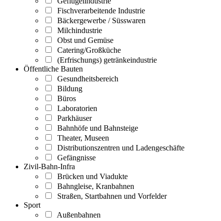
Geflügelindustrie
Fischverarbeitende Industrie
Bäckergewerbe / Süsswaren
Milchindustrie
Obst und Gemüse
Catering/Großküche
(Erfrischungs) getränkeindustrie
Öffentliche Bauten
Gesundheitsbereich
Bildung
Büros
Laboratorien
Parkhäuser
Bahnhöfe und Bahnsteige
Theater, Museen
Distributionszentren und Ladengeschäfte
Gefängnisse
Zivil-Bahn-Infra
Brücken und Viadukte
Bahngleise, Kranbahnen
Straßen, Startbahnen und Vorfelder
Sport
Außenbahnen