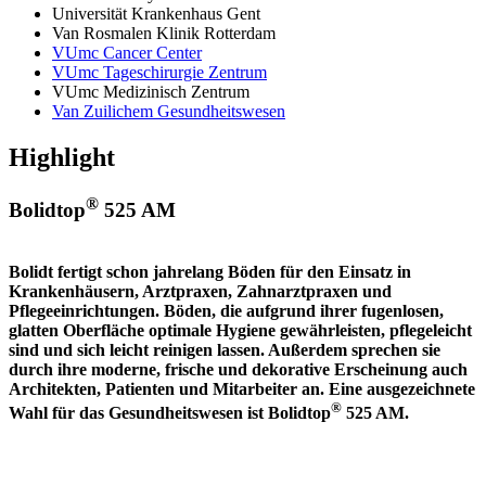
Universität Krankenhaus Gent
Van Rosmalen Klinik Rotterdam
VUmc Cancer Center
VUmc Tageschirurgie Zentrum
VUmc Medizinisch Zentrum
Van Zuilichem Gesundheitswesen
Highlight
®
Bolidtop
525 AM
Bolidt fertigt schon jahrelang Böden für den Einsatz in
Krankenhäusern, Arztpraxen, Zahnarztpraxen und
Pflegeeinrichtungen. Böden, die aufgrund ihrer fugenlosen,
glatten Oberfläche optimale Hygiene gewährleisten, pflegeleicht
sind und sich leicht reinigen lassen. Außerdem sprechen sie
durch ihre moderne, frische und dekorative Erscheinung auch
Architekten, Patienten und Mitarbeiter an. Eine ausgezeichnete
®
Wahl für das Gesundheitswesen ist Bolidtop
525 AM.