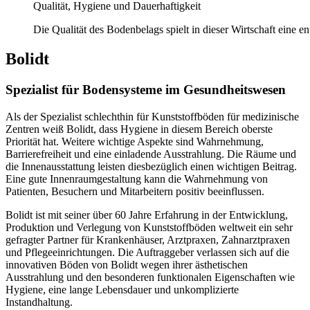
Qualität, Hygiene und Dauerhaftigkeit
Die Qualität des Bodenbelags spielt in dieser Wirtschaft eine e
Bolidt
Spezialist für Bodensysteme im Gesundheitswesen
Als der Spezialist schlechthin für Kunststoffböden für medizinische
Zentren weiß Bolidt, dass Hygiene in diesem Bereich oberste
Priorität hat. Weitere wichtige Aspekte sind Wahrnehmung,
Barrierefreiheit und eine einladende Ausstrahlung. Die Räume und
die Innenausstattung leisten diesbezüglich einen wichtigen Beitrag.
Eine gute Innenraumgestaltung kann die Wahrnehmung von
Patienten, Besuchern und Mitarbeitern positiv beeinflussen.
Bolidt ist mit seiner über 60 Jahre Erfahrung in der Entwicklung,
Produktion und Verlegung von Kunststoffböden weltweit ein sehr
gefragter Partner für Krankenhäuser, Arztpraxen, Zahnarztpraxen
und Pflegeeinrichtungen. Die Auftraggeber verlassen sich auf die
innovativen Böden von Bolidt wegen ihrer ästhetischen
Ausstrahlung und den besonderen funktionalen Eigenschaften wie
Hygiene, eine lange Lebensdauer und unkomplizierte
Instandhaltung.