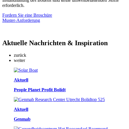
Instandhaltung des Bodens sind keine umweltbelastenden Stoffe
erforderlich.
Fordern Sie eine Broschüre
Muster-Anforderung
Aktuelle
Nachrichten & Inspiration
zurück
weiter
Aktuell
People Planet Profit Bolidt
Aktuell
Genmab