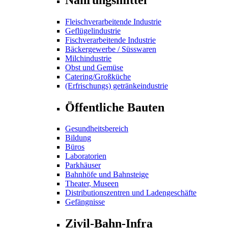
Fleischverarbeitende Industrie
Geflügelindustrie
Fischverarbeitende Industrie
Bäckergewerbe / Süsswaren
Milchindustrie
Obst und Gemüse
Catering/Großküche
(Erfrischungs) getränkeindustrie
Öffentliche Bauten
Gesundheitsbereich
Bildung
Büros
Laboratorien
Parkhäuser
Bahnhöfe und Bahnsteige
Theater, Museen
Distributionszentren und Ladengeschäfte
Gefängnisse
Zivil-Bahn-Infra