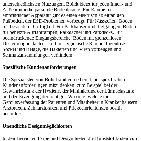
unterschiedlichsten Nutzungen. Bolidt bietet für jeden Innen- und
Außenraum die passende Bodenlösung. Für Räume mit
empfindlicher Apparatur gibt es einen elektrisch ableitfähigen
Fußboden, der ESD-Problemen vorbeugt. Für Nasszellen: Böden
mit besonderer Griffigkeit. Für Parkhäuser und Tiefgaragen: Böden
für beheizte Auffahrrampen, Parkdächer und Parkdecks. Für
beeindruckende Eingangsbereiche: Böden mit grenzenlosen
Designmöglichkeiten. Und für hygienische Räume: fugenlose
Sockel und Beläge, die Bakterien und Viren vorbeugen und
Schmutzansammlungen verhindern.
Spezifische Kundenanforderungen
Die Spezialisten von Bolidt sind gerne bereit, bei spezifischen
Kundenanforderungen mitzudenken, zum Beispiel bei der
Gewährleistung der Hygiene, der Minimierung der Lärmbelastung
und der Erzeugung der richtigen Wirkung, welche die
Gemütsverfassung der Patienten und Mitarbeiter in Krankenhäusern,
Arztpraxen, Zahnarztpraxen und Pflegeeinrichtungen positiv
beeinflusst.
Unendliche Designmöglichkeiten
In den Bereichen Farbe und Design bieten die Kunststoffböden von