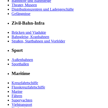
Bahnhöfe und Bahnsteige
Theater, Museen
Distributionszentren und Ladengeschäfte
Gefängnisse
Zivil-Bahn-Infra
Brücken und Viadukte
Bahngleise, Kranbahnen
Straßen, Startbahnen und Vorfelder
Sport
Außenbahnen
Sporthallen
Maritime
Kreuzfahrtschiffe
Flusskreuzfahrtschiffe
Marine
Fähren
Superyachten
Viehtransport