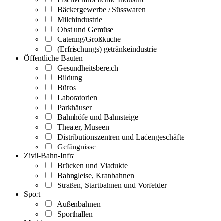
Bäckergewerbe / Süsswaren
Milchindustrie
Obst und Gemüse
Catering/Großküche
(Erfrischungs) getränkeindustrie
Öffentliche Bauten
Gesundheitsbereich
Bildung
Büros
Laboratorien
Parkhäuser
Bahnhöfe und Bahnsteige
Theater, Museen
Distributionszentren und Ladengeschäfte
Gefängnisse
Zivil-Bahn-Infra
Brücken und Viadukte
Bahngleise, Kranbahnen
Straßen, Startbahnen und Vorfelder
Sport
Außenbahnen
Sporthallen