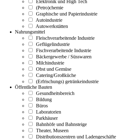
Elektronik und High Tech
(Petro)chemie
Graphische und Papierindustrie
Autoindustrie
Autowerkstätten
Nahrungsmittel
Fleischverarbeitende Industrie
Geflügelindustrie
Fischverarbeitende Industrie
Bäckergewerbe / Süsswaren
Milchindustrie
Obst und Gemüse
Catering/Großküche
(Erfrischungs) getränkeindustrie
Öffentliche Bauten
Gesundheitsbereich
Bildung
Büros
Laboratorien
Parkhäuser
Bahnhöfe und Bahnsteige
Theater, Museen
Distributionszentren und Ladengeschäfte