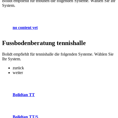
Bolidt empfiehlt für tribünen die folgenden Systeme. Wählen Sie Ihr
System.
no content yet
Fussbodenberatung
tennishalle
Bolidt empfiehlt für tennishalle die folgenden Systeme. Wählen Sie
Ihr System.
zurück
weiter
Bolidtan TT
Bolidtan TT/S