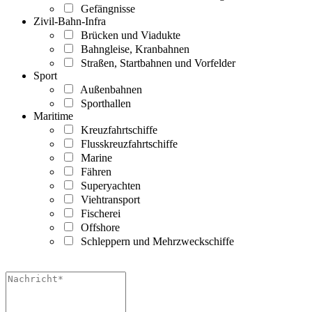
Gefängnisse
Zivil-Bahn-Infra
Brücken und Viadukte
Bahngleise, Kranbahnen
Straßen, Startbahnen und Vorfelder
Sport
Außenbahnen
Sporthallen
Maritime
Kreuzfahrtschiffe
Flusskreuzfahrtschiffe
Marine
Fähren
Superyachten
Viehtransport
Fischerei
Offshore
Schleppern und Mehrzweckschiffe