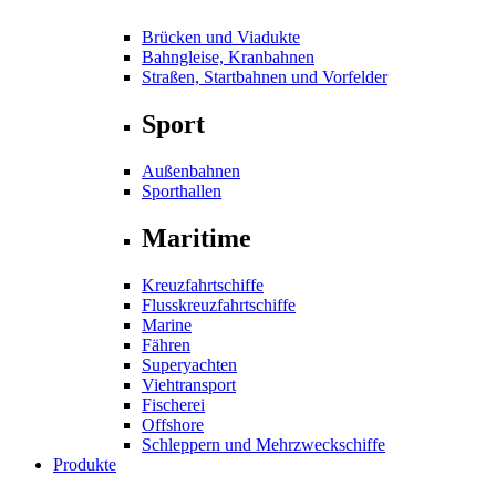
Brücken und Viadukte
Bahngleise, Kranbahnen
Straßen, Startbahnen und Vorfelder
Sport
Außenbahnen
Sporthallen
Maritime
Kreuzfahrtschiffe
Flusskreuzfahrtschiffe
Marine
Fähren
Superyachten
Viehtransport
Fischerei
Offshore
Schleppern und Mehrzweckschiffe
Produkte