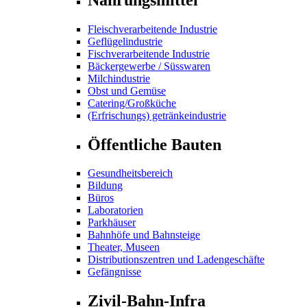
Fleischverarbeitende Industrie
Geflügelindustrie
Fischverarbeitende Industrie
Bäckergewerbe / Süsswaren
Milchindustrie
Obst und Gemüse
Catering/Großküche
(Erfrischungs) getränkeindustrie
Öffentliche Bauten
Gesundheitsbereich
Bildung
Büros
Laboratorien
Parkhäuser
Bahnhöfe und Bahnsteige
Theater, Museen
Distributionszentren und Ladengeschäfte
Gefängnisse
Zivil-Bahn-Infra