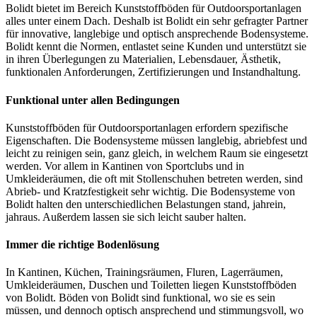
Bolidt bietet im Bereich Kunststoffböden für Outdoorsportanlagen
alles unter einem Dach. Deshalb ist Bolidt ein sehr gefragter Partner
für innovative, langlebige und optisch ansprechende Bodensysteme.
Bolidt kennt die Normen, entlastet seine Kunden und unterstützt sie
in ihren Überlegungen zu Materialien, Lebensdauer, Ästhetik,
funktionalen Anforderungen, Zertifizierungen und Instandhaltung.
Funktional unter allen Bedingungen
Kunststoffböden für Outdoorsportanlagen erfordern spezifische
Eigenschaften. Die Bodensysteme müssen langlebig, abriebfest und
leicht zu reinigen sein, ganz gleich, in welchem Raum sie eingesetzt
werden. Vor allem in Kantinen von Sportclubs und in
Umkleideräumen, die oft mit Stollenschuhen betreten werden, sind
Abrieb- und Kratzfestigkeit sehr wichtig. Die Bodensysteme von
Bolidt halten den unterschiedlichen Belastungen stand, jahrein,
jahraus. Außerdem lassen sie sich leicht sauber halten.
Immer die richtige Bodenlösung
In Kantinen, Küchen, Trainingsräumen, Fluren, Lagerräumen,
Umkleideräumen, Duschen und Toiletten liegen Kunststoffböden
von Bolidt. Böden von Bolidt sind funktional, wo sie es sein
müssen, und dennoch optisch ansprechend und stimmungsvoll, wo