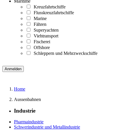
Maritime
Kreuzfahrtschiffe
Flusskreuzfahrtschiffe
Marine
Fähren
Superyachten
Viehtransport
Fischerei
Offshore
Schleppern und Mehrzweckschiffe
Home
Aussenbahnen
Industrie
Pharmaindustrie
Schwerindustrie und Metallindustrie