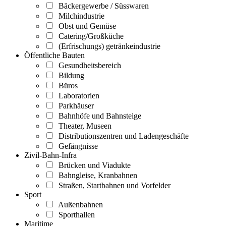
Bäckergewerbe / Süsswaren
Milchindustrie
Obst und Gemüse
Catering/Großküche
(Erfrischungs) getränkeindustrie
Öffentliche Bauten
Gesundheitsbereich
Bildung
Büros
Laboratorien
Parkhäuser
Bahnhöfe und Bahnsteige
Theater, Museen
Distributionszentren und Ladengeschäfte
Gefängnisse
Zivil-Bahn-Infra
Brücken und Viadukte
Bahngleise, Kranbahnen
Straßen, Startbahnen und Vorfelder
Sport
Außenbahnen
Sporthallen
Maritime