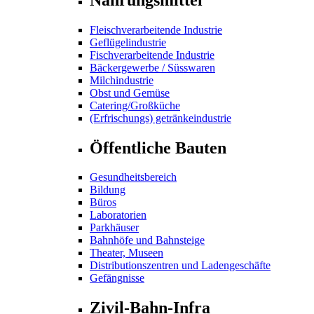
Fleischverarbeitende Industrie
Geflügelindustrie
Fischverarbeitende Industrie
Bäckergewerbe / Süsswaren
Milchindustrie
Obst und Gemüse
Catering/Großküche
(Erfrischungs) getränkeindustrie
Öffentliche Bauten
Gesundheitsbereich
Bildung
Büros
Laboratorien
Parkhäuser
Bahnhöfe und Bahnsteige
Theater, Museen
Distributionszentren und Ladengeschäfte
Gefängnisse
Zivil-Bahn-Infra