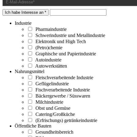
Ich habe Interesse an *
Industrie
Pharmaindustrie
Schwerindustrie und Metallindustrie
Elektronik und High Tech
(Petro)chemie
Graphische und Papierindustrie
Autoindustrie
Autowerkstätten
Nahrungsmittel
Fleischverarbeitende Industrie
Geflügelindustrie
Fischverarbeitende Industrie
Bäckergewerbe / Süsswaren
Milchindustrie
Obst und Gemüse
Catering/Großküche
(Erfrischungs) getränkeindustrie
Öffentliche Bauten
Gesundheitsbereich