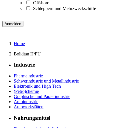
Offshore
Schleppern und Mehrzweckschiffe
Home
Bolidtan H/PU
Industrie
Pharmaindustrie
Schwerindustrie und Metallindustrie
Elektronik und High Tech
(Petro)chemie
Graphische und Papierindustrie
Autoindustrie
Autowerkstätten
Nahrungsmittel