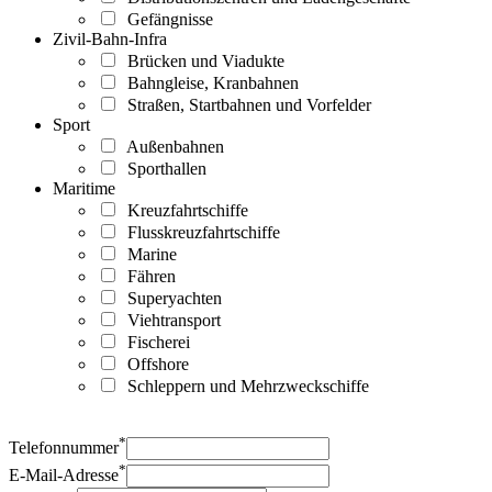
Gefängnisse
Zivil-Bahn-Infra
Brücken und Viadukte
Bahngleise, Kranbahnen
Straßen, Startbahnen und Vorfelder
Sport
Außenbahnen
Sporthallen
Maritime
Kreuzfahrtschiffe
Flusskreuzfahrtschiffe
Marine
Fähren
Superyachten
Viehtransport
Fischerei
Offshore
Schleppern und Mehrzweckschiffe
*
Telefonnummer
*
E-Mail-Adresse