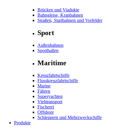
Brücken und Viadukte
Bahngleise, Kranbahnen
Straßen, Startbahnen und Vorfelder
Sport
Außenbahnen
Sporthallen
Maritime
Kreuzfahrtschiffe
Flusskreuzfahrtschiffe
Marine
Fähren
Superyachten
Viehtransport
Fischerei
Offshore
Schleppern und Mehrzweckschiffe
Produkte