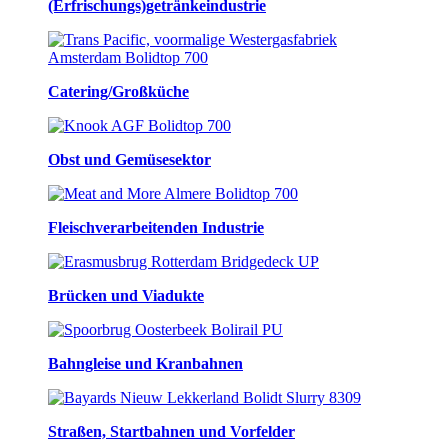
(Erfrischungs)getränkeindustrie
Catering/Großküche
Obst und Gemüsesektor
Fleischverarbeitenden Industrie
Brücken und Viadukte
Bahngleise und Kranbahnen
Straßen, Startbahnen und Vorfelder