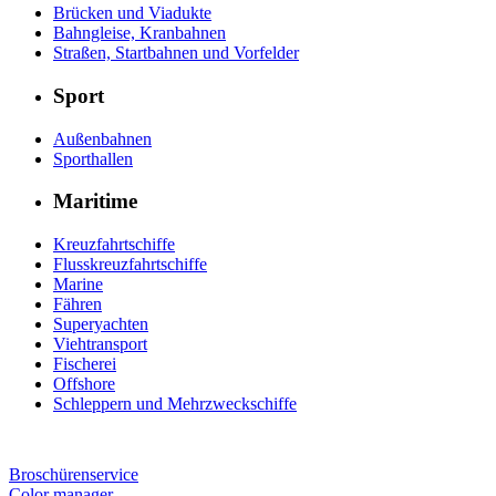
Brücken und Viadukte
Bahngleise, Kranbahnen
Straßen, Startbahnen und Vorfelder
Sport
Außenbahnen
Sporthallen
Maritime
Kreuzfahrtschiffe
Flusskreuzfahrtschiffe
Marine
Fähren
Superyachten
Viehtransport
Fischerei
Offshore
Schleppern und Mehrzweckschiffe
Broschürenservice
Color manager