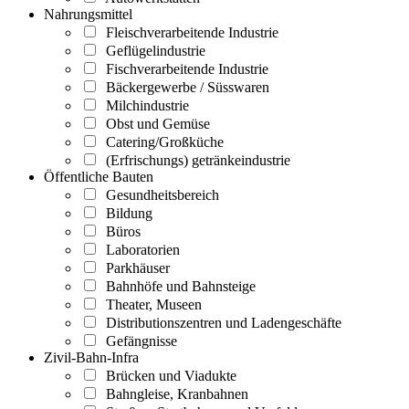
Nahrungsmittel
Fleischverarbeitende Industrie
Geflügelindustrie
Fischverarbeitende Industrie
Bäckergewerbe / Süsswaren
Milchindustrie
Obst und Gemüse
Catering/Großküche
(Erfrischungs) getränkeindustrie
Öffentliche Bauten
Gesundheitsbereich
Bildung
Büros
Laboratorien
Parkhäuser
Bahnhöfe und Bahnsteige
Theater, Museen
Distributionszentren und Ladengeschäfte
Gefängnisse
Zivil-Bahn-Infra
Brücken und Viadukte
Bahngleise, Kranbahnen