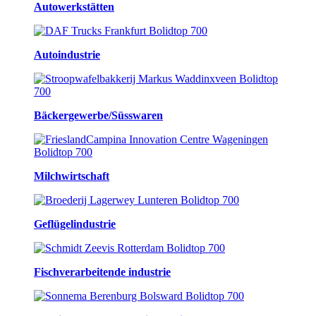
Autowerkstätten
Autoindustrie
Bäckergewerbe/Süsswaren
Milchwirtschaft
Geflügelindustrie
Fischverarbeitende industrie