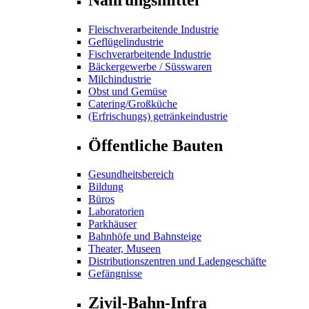
Fleischverarbeitende Industrie
Geflügelindustrie
Fischverarbeitende Industrie
Bäckergewerbe / Süsswaren
Milchindustrie
Obst und Gemüse
Catering/Großküche
(Erfrischungs) getränkeindustrie
Öffentliche Bauten
Gesundheitsbereich
Bildung
Büros
Laboratorien
Parkhäuser
Bahnhöfe und Bahnsteige
Theater, Museen
Distributionszentren und Ladengeschäfte
Gefängnisse
Zivil-Bahn-Infra