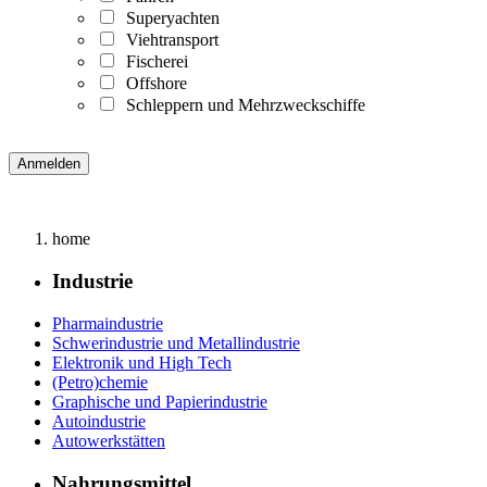
Superyachten
Viehtransport
Fischerei
Offshore
Schleppern und Mehrzweckschiffe
home
Industrie
Pharmaindustrie
Schwerindustrie und Metallindustrie
Elektronik und High Tech
(Petro)chemie
Graphische und Papierindustrie
Autoindustrie
Autowerkstätten
Nahrungsmittel