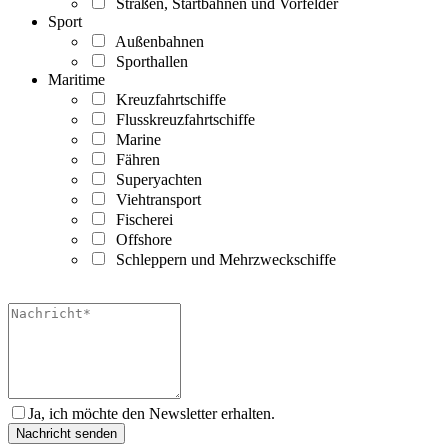
Straßen, Startbahnen und Vorfelder
Sport
Außenbahnen
Sporthallen
Maritime
Kreuzfahrtschiffe
Flusskreuzfahrtschiffe
Marine
Fähren
Superyachten
Viehtransport
Fischerei
Offshore
Schleppern und Mehrzweckschiffe
Ja, ich möchte den Newsletter erhalten.