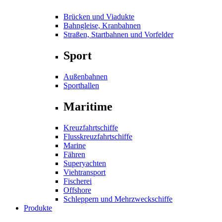
Brücken und Viadukte
Bahngleise, Kranbahnen
Straßen, Startbahnen und Vorfelder
Sport
Außenbahnen
Sporthallen
Maritime
Kreuzfahrtschiffe
Flusskreuzfahrtschiffe
Marine
Fähren
Superyachten
Viehtransport
Fischerei
Offshore
Schleppern und Mehrzweckschiffe
Produkte