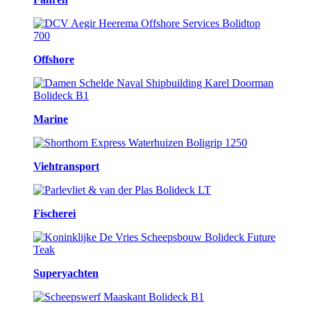
Offshore
Marine
Viehtransport
Fischerei
Superyachten