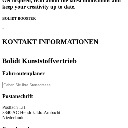
Get inspired, read about the latest innovations and
keep your creativity up to date.
BOLIDT
BOOSTER
”
KONTAKT
INFORMATIONEN
Bolidt Kunststoffvertrieb
Fahrroutenplaner
Postanschrift
Postfach 131
3340 AC Hendrik-Ido-Ambacht
Niederlande