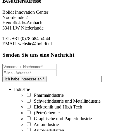
Besucheradresse
Bolidt Innovation Center
Noordeinde 2
Hendrik-Ido-Ambacht
3341 LW Niederlande
TEL
+31 (0)78 684 54 44
EMAIL
website@bolidt.nl
Senden Sie uns eine Nachricht
Ich habe Interesse an *
Industrie
Pharmaindustrie
Schwerindustrie und Metallindustrie
Elektronik und High Tech
(Petro)chemie
Graphische und Papierindustrie
Autoindustrie
Autowerkstätten