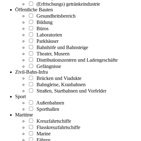
(Erfrischungs) getränkeindustrie
Öffentliche Bauten
Gesundheitsbereich
Bildung
Büros
Laboratorien
Parkhäuser
Bahnhöfe und Bahnsteige
Theater, Museen
Distributionszentren und Ladengeschäfte
Gefängnisse
Zivil-Bahn-Infra
Brücken und Viadukte
Bahngleise, Kranbahnen
Straßen, Startbahnen und Vorfelder
Sport
Außenbahnen
Sporthallen
Maritime
Kreuzfahrtschiffe
Flusskreuzfahrtschiffe
Marine
Fähren