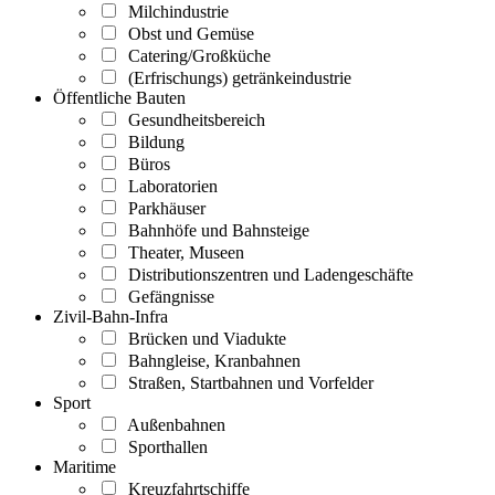
Milchindustrie
Obst und Gemüse
Catering/Großküche
(Erfrischungs) getränkeindustrie
Öffentliche Bauten
Gesundheitsbereich
Bildung
Büros
Laboratorien
Parkhäuser
Bahnhöfe und Bahnsteige
Theater, Museen
Distributionszentren und Ladengeschäfte
Gefängnisse
Zivil-Bahn-Infra
Brücken und Viadukte
Bahngleise, Kranbahnen
Straßen, Startbahnen und Vorfelder
Sport
Außenbahnen
Sporthallen
Maritime
Kreuzfahrtschiffe