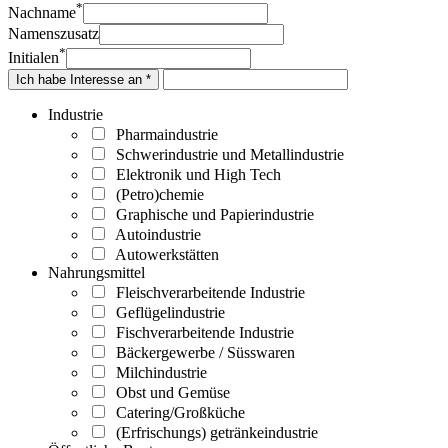
*
Nachname
Namenszusatz
*
Initialen
Ich habe Interesse an *
Industrie
Pharmaindustrie
Schwerindustrie und Metallindustrie
Elektronik und High Tech
(Petro)chemie
Graphische und Papierindustrie
Autoindustrie
Autowerkstätten
Nahrungsmittel
Fleischverarbeitende Industrie
Geflügelindustrie
Fischverarbeitende Industrie
Bäckergewerbe / Süsswaren
Milchindustrie
Obst und Gemüse
Catering/Großküche
(Erfrischungs) getränkeindustrie