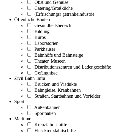
Obst und Gemüse
Catering/Großküche
(Erfrischungs) getränkeindustrie
Öffentliche Bauten
Gesundheitsbereich
Bildung
Büros
Laboratorien
Parkhäuser
Bahnhöfe und Bahnsteige
Theater, Museen
Distributionszentren und Ladengeschäfte
Gefängnisse
Zivil-Bahn-Infra
Brücken und Viadukte
Bahngleise, Kranbahnen
Straßen, Startbahnen und Vorfelder
Sport
Außenbahnen
Sporthallen
Maritime
Kreuzfahrtschiffe
Flusskreuzfahrtschiffe