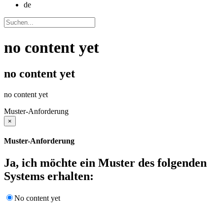
de
no content yet
no content yet
no content yet
Muster-Anforderung
×
Muster-Anforderung
Ja, ich möchte ein Muster des folgenden
Systems erhalten:
No content yet