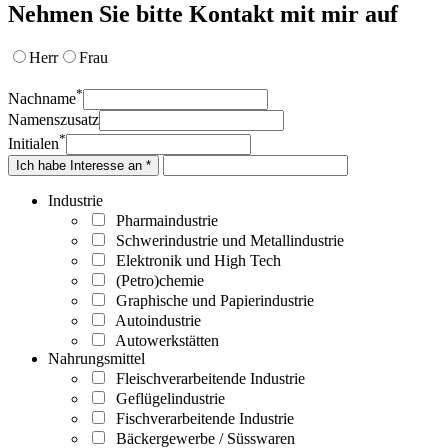
Nehmen Sie bitte Kontakt mit mir auf
Herr
Frau
*
Nachname
Namenszusatz
*
Initialen
Ich habe Interesse an *
Industrie
Pharmaindustrie
Schwerindustrie und Metallindustrie
Elektronik und High Tech
(Petro)chemie
Graphische und Papierindustrie
Autoindustrie
Autowerkstätten
Nahrungsmittel
Fleischverarbeitende Industrie
Geflügelindustrie
Fischverarbeitende Industrie
Bäckergewerbe / Süsswaren