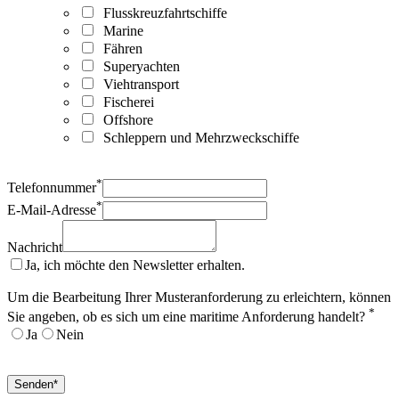
Flusskreuzfahrtschiffe
Marine
Fähren
Superyachten
Viehtransport
Fischerei
Offshore
Schleppern und Mehrzweckschiffe
*
Telefonnummer
*
E-Mail-Adresse
Nachricht
Ja, ich möchte den Newsletter erhalten.
Um die Bearbeitung Ihrer Musteranforderung zu erleichtern, können
*
Sie angeben, ob es sich um eine maritime Anforderung handelt?
Ja
Nein