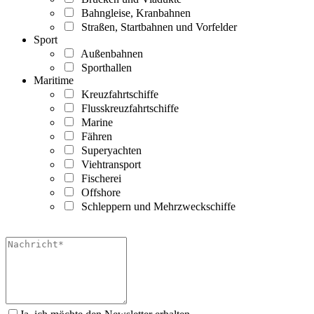
Bahngleise, Kranbahnen
Straßen, Startbahnen und Vorfelder
Sport
Außenbahnen
Sporthallen
Maritime
Kreuzfahrtschiffe
Flusskreuzfahrtschiffe
Marine
Fähren
Superyachten
Viehtransport
Fischerei
Offshore
Schleppern und Mehrzweckschiffe