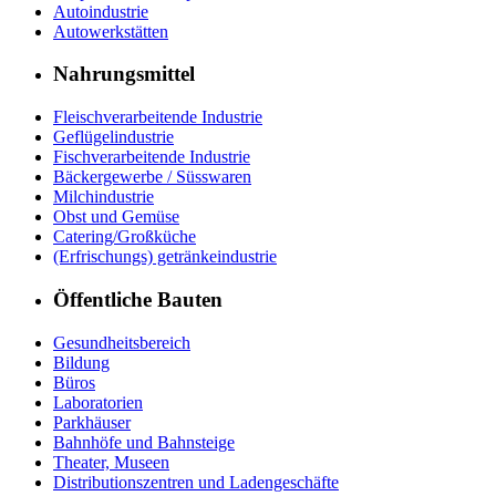
Autoindustrie
Autowerkstätten
Nahrungsmittel
Fleischverarbeitende Industrie
Geflügelindustrie
Fischverarbeitende Industrie
Bäckergewerbe / Süsswaren
Milchindustrie
Obst und Gemüse
Catering/Großküche
(Erfrischungs) getränkeindustrie
Öffentliche Bauten
Gesundheitsbereich
Bildung
Büros
Laboratorien
Parkhäuser
Bahnhöfe und Bahnsteige
Theater, Museen
Distributionszentren und Ladengeschäfte