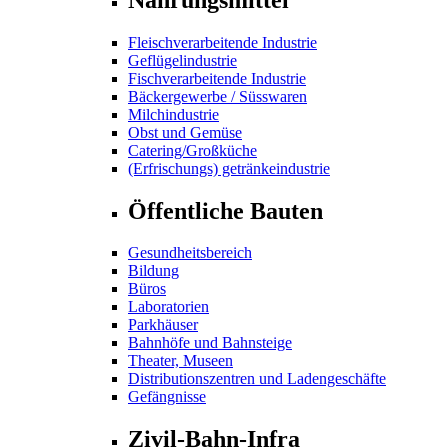
Fleischverarbeitende Industrie
Geflügelindustrie
Fischverarbeitende Industrie
Bäckergewerbe / Süsswaren
Milchindustrie
Obst und Gemüse
Catering/Großküche
(Erfrischungs) getränkeindustrie
Öffentliche Bauten
Gesundheitsbereich
Bildung
Büros
Laboratorien
Parkhäuser
Bahnhöfe und Bahnsteige
Theater, Museen
Distributionszentren und Ladengeschäfte
Gefängnisse
Zivil-Bahn-Infra