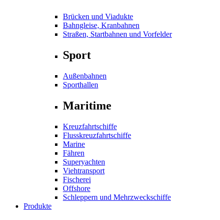
Brücken und Viadukte
Bahngleise, Kranbahnen
Straßen, Startbahnen und Vorfelder
Sport
Außenbahnen
Sporthallen
Maritime
Kreuzfahrtschiffe
Flusskreuzfahrtschiffe
Marine
Fähren
Superyachten
Viehtransport
Fischerei
Offshore
Schleppern und Mehrzweckschiffe
Produkte