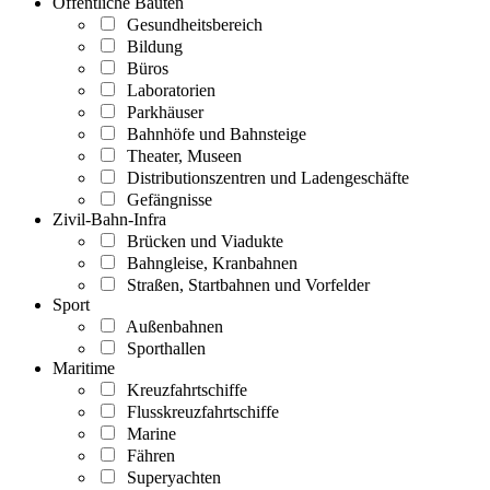
Öffentliche Bauten
Gesundheitsbereich
Bildung
Büros
Laboratorien
Parkhäuser
Bahnhöfe und Bahnsteige
Theater, Museen
Distributionszentren und Ladengeschäfte
Gefängnisse
Zivil-Bahn-Infra
Brücken und Viadukte
Bahngleise, Kranbahnen
Straßen, Startbahnen und Vorfelder
Sport
Außenbahnen
Sporthallen
Maritime
Kreuzfahrtschiffe
Flusskreuzfahrtschiffe
Marine
Fähren
Superyachten