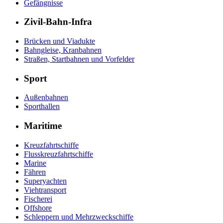
Gefängnisse
Zivil-Bahn-Infra
Brücken und Viadukte
Bahngleise, Kranbahnen
Straßen, Startbahnen und Vorfelder
Sport
Außenbahnen
Sporthallen
Maritime
Kreuzfahrtschiffe
Flusskreuzfahrtschiffe
Marine
Fähren
Superyachten
Viehtransport
Fischerei
Offshore
Schleppern und Mehrzweckschiffe