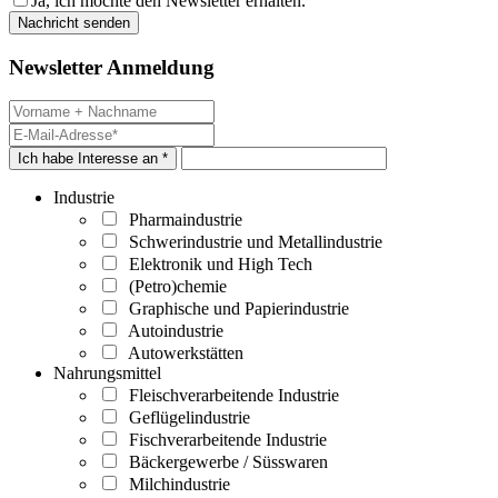
Ja, ich möchte den Newsletter erhalten.
Newsletter Anmeldung
Ich habe Interesse an *
Industrie
Pharmaindustrie
Schwerindustrie und Metallindustrie
Elektronik und High Tech
(Petro)chemie
Graphische und Papierindustrie
Autoindustrie
Autowerkstätten
Nahrungsmittel
Fleischverarbeitende Industrie
Geflügelindustrie
Fischverarbeitende Industrie
Bäckergewerbe / Süsswaren
Milchindustrie