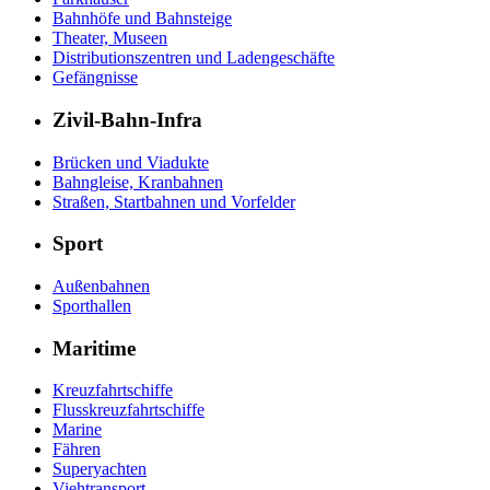
Bahnhöfe und Bahnsteige
Theater, Museen
Distributionszentren und Ladengeschäfte
Gefängnisse
Zivil-Bahn-Infra
Brücken und Viadukte
Bahngleise, Kranbahnen
Straßen, Startbahnen und Vorfelder
Sport
Außenbahnen
Sporthallen
Maritime
Kreuzfahrtschiffe
Flusskreuzfahrtschiffe
Marine
Fähren
Superyachten
Viehtransport