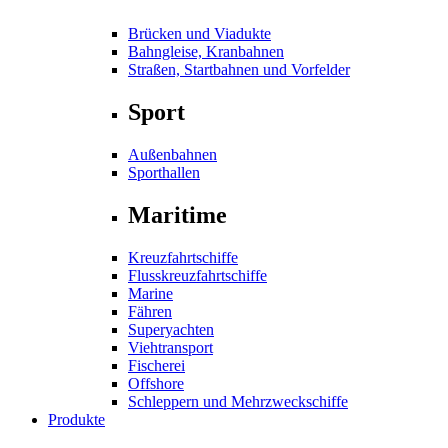
Brücken und Viadukte
Bahngleise, Kranbahnen
Straßen, Startbahnen und Vorfelder
Sport
Außenbahnen
Sporthallen
Maritime
Kreuzfahrtschiffe
Flusskreuzfahrtschiffe
Marine
Fähren
Superyachten
Viehtransport
Fischerei
Offshore
Schleppern und Mehrzweckschiffe
Produkte