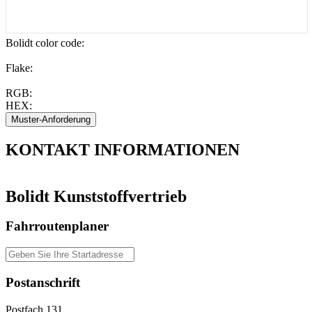
Bolidt color code
:
Flake:
RGB:
HEX:
KONTAKT
INFORMATIONEN
Bolidt Kunststoffvertrieb
Fahrroutenplaner
Postanschrift
Postfach 131