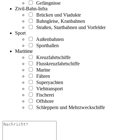
Gefängnisse
Zivil-Bahn-Infra
Brücken und Viadukte
Bahngleise, Kranbahnen
Straßen, Startbahnen und Vorfelder
Sport
Außenbahnen
Sporthallen
Maritime
Kreuzfahrtschiffe
Flusskreuzfahrtschiffe
Marine
Fähren
Superyachten
Viehtransport
Fischerei
Offshore
Schleppern und Mehrzweckschiffe