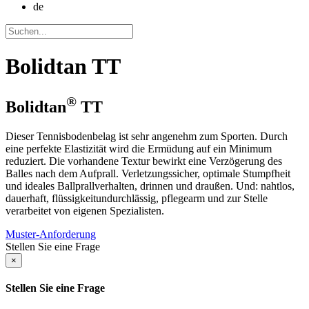
de
Bolidtan TT
®
Bolidtan
TT
Dieser Tennisbodenbelag ist sehr angenehm zum Sporten. Durch
eine perfekte Elastizität wird die Ermüdung auf ein Minimum
reduziert. Die vorhandene Textur bewirkt eine Verzögerung des
Balles nach dem Aufprall. Verletzungssicher, optimale Stumpfheit
und ideales Ballprallverhalten, drinnen und draußen. Und: nahtlos,
dauerhaft, flüssigkeitundurchlässig, pflegearm und zur Stelle
verarbeitet von eigenen Spezialisten.
Muster-Anforderung
Stellen Sie eine Frage
×
Stellen Sie eine Frage