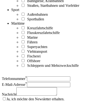
Bahngleise, Kranbahnen
Straßen, Startbahnen und Vorfelder
Sport
Außenbahnen
Sporthallen
Maritime
Kreuzfahrtschiffe
Flusskreuzfahrtschiffe
Marine
Fähren
Superyachten
Viehtransport
Fischerei
Offshore
Schleppern und Mehrzweckschiffe
*
Telefonnummer
*
E-Mail-Adresse
Nachricht
Ja, ich möchte den Newsletter erhalten.