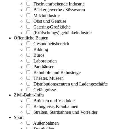
Fischverarbeitende Industrie
Bäckergewerbe / Süsswaren
Milchindustrie
Obst und Gemüse
Catering/Großküche
(Erfrischungs) getränkeindustrie
Öffentliche Bauten
Gesundheitsbereich
Bildung
Büros
Laboratorien
Parkhäuser
Bahnhöfe und Bahnsteige
Theater, Museen
Distributionszentren und Ladengeschäfte
Gefängnisse
Zivil-Bahn-Infra
Brücken und Viadukte
Bahngleise, Kranbahnen
Straßen, Startbahnen und Vorfelder
Sport
Außenbahnen
Sporthallen