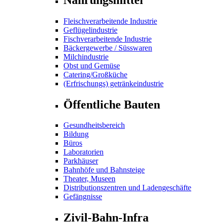
Fleischverarbeitende Industrie
Geflügelindustrie
Fischverarbeitende Industrie
Bäckergewerbe / Süsswaren
Milchindustrie
Obst und Gemüse
Catering/Großküche
(Erfrischungs) getränkeindustrie
Öffentliche Bauten
Gesundheitsbereich
Bildung
Büros
Laboratorien
Parkhäuser
Bahnhöfe und Bahnsteige
Theater, Museen
Distributionszentren und Ladengeschäfte
Gefängnisse
Zivil-Bahn-Infra