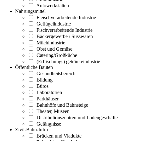
Autowerkstätten
Nahrungsmittel
Fleischverarbeitende Industrie
Geflügelindustrie
Fischverarbeitende Industrie
Bäckergewerbe / Süsswaren
Milchindustrie
Obst und Gemüse
Catering/Großküche
(Erfrischungs) getränkeindustrie
Öffentliche Bauten
Gesundheitsbereich
Bildung
Büros
Laboratorien
Parkhäuser
Bahnhöfe und Bahnsteige
Theater, Museen
Distributionszentren und Ladengeschäfte
Gefängnisse
Zivil-Bahn-Infra
Brücken und Viadukte