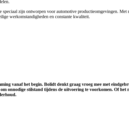
delen.
 die speciaal zijn ontworpen voor automotive productieomgevingen. Met 
eilige werkomstandigheden en constante kwaliteit.
emming vanaf het begin. Bolidt denkt graag vroeg mee met eindgeb
om onnodige stilstand tijdens de uitvoering te voorkomen. Of het 
nderhoud.