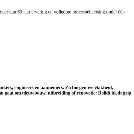
meer dan 60 jaar ervaring en volledige procesbeheersing onder één
ruikers, engineers en aannemers. Zo borgen we vlakheid,
nu gaat om nieuwbouw, uitbreiding of renovatie: Bolidt biedt grip