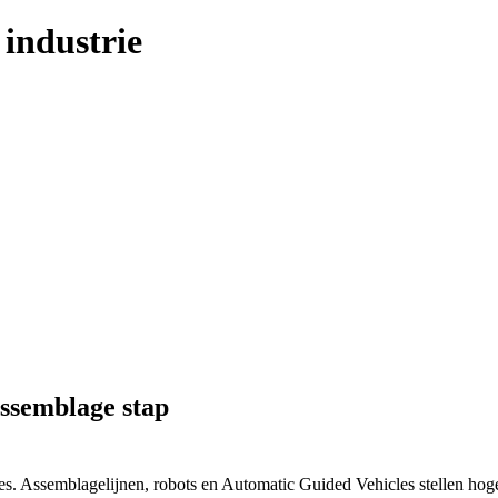
 industrie
 assemblage stap
ces. Assemblagelijnen, robots en Automatic Guided Vehicles stellen hoge 