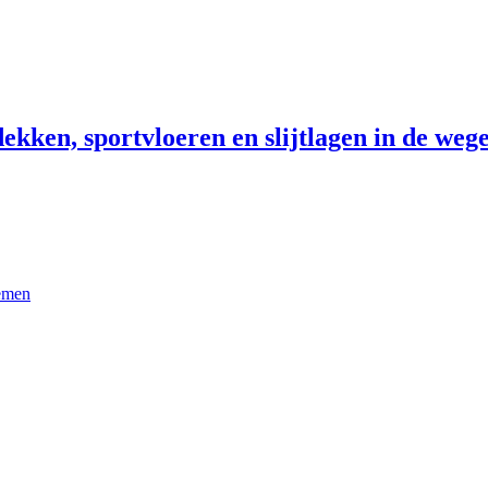
ekken, sportvloeren en slijtlagen in de wege
temen