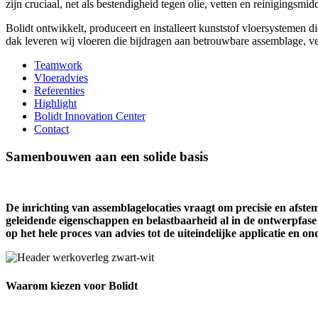
zijn cruciaal, net als bestendigheid tegen olie, vetten en reinigingsmid
Bolidt ontwikkelt, produceert en installeert kunststof vloersystemen
dak leveren wij vloeren die bijdragen aan betrouwbare assemblage, v
Teamwork
Vloeradvies
Referenties
Highlight
Bolidt Innovation Center
Contact
Samenbouwen aan een solide basis
De inrichting van assemblagelocaties vraagt om precisie en afst
geleidende eigenschappen en belastbaarheid al in de ontwerpfase 
op het hele proces van advies tot de uiteindelijke applicatie en o
Waarom kiezen voor Bolidt