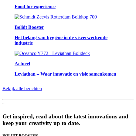
Food for experience
Bolidt Booster
Het belang van hygiëne in de visverwerkende
industrie
Actueel
Leviathan – Waar innovatie en visie samenkomen
Bekijk alle berichten
“
Get inspired, read about the latest innovations and
keep your creativity up to date.
BOLIDT
BOOSTER