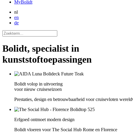
MyBolidt
nl
en
de
Bolidt, specialist in
kunststoftoepassingen
Bolidt volop in uitvoering
voor nieuw cruiseseizoen
Prestaties, design en betrouwbaarheid voor cruisevloten wereld
Erfgoed ontmoet modern design
Bolidt vloeren voor The Social Hub Rome en Florence