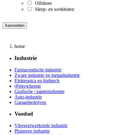
Offshore
Sleep- en werkboten
home
Industrie
Farmaceutische industrie
Zware industrie en metaalindustrie
Elektronica en hightech
(Petro)chemie
Grafische / papierindustrie
Auto-industrie
Garagebedrijven
Voedsel
Vleesverwerkende industrie
Pluimvee industrie