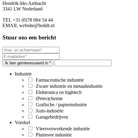
Hendrik-Ido-Ambacht
3341 LW Nederland
TEL
+31 (0)78 684 54 44
EMAIL
website@bolidt.nl
Stuur ons een bericht
Ik ben geïnteresseerd in *
Industrie
Farmaceutische industrie
Zware industrie en metaalindustrie
Elektronica en hightech
(Petro)chemie
Grafische / papierindustrie
Auto-industrie
Garagebedrijven
Voedsel
Vleesverwerkende industrie
Pluimvee industrie