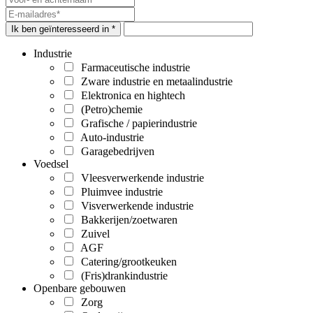
Ik ben geïnteresseerd in *
Industrie
Farmaceutische industrie
Zware industrie en metaalindustrie
Elektronica en hightech
(Petro)chemie
Grafische / papierindustrie
Auto-industrie
Garagebedrijven
Voedsel
Vleesverwerkende industrie
Pluimvee industrie
Visverwerkende industrie
Bakkerijen/zoetwaren
Zuivel
AGF
Catering/grootkeuken
(Fris)drankindustrie
Openbare gebouwen
Zorg