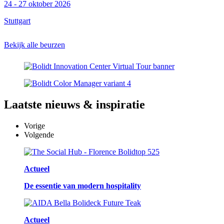
24 - 27 oktober 2026
Stuttgart
Bekijk alle beurzen
Laatste
nieuws & inspiratie
Vorige
Volgende
Actueel
De essentie van modern hospitality
Actueel