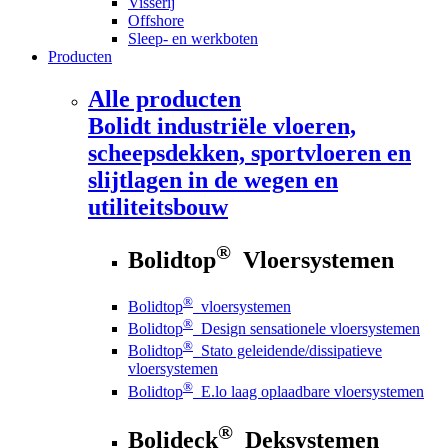
Visserij
Offshore
Sleep- en werkboten
Producten
Alle producten
Bolidt
industriële vloeren,
scheepsdekken, sportvloeren en
slijtlagen in de wegen en
utiliteitsbouw
®
Bolidtop
Vloersystemen
®
Bolidtop
vloersystemen
®
Bolidtop
Design sensationele vloersystemen
®
Bolidtop
Stato geleidende/dissipatieve
vloersystemen
®
Bolidtop
E.lo laag oplaadbare vloersystemen
®
Bolideck
Deksystemen