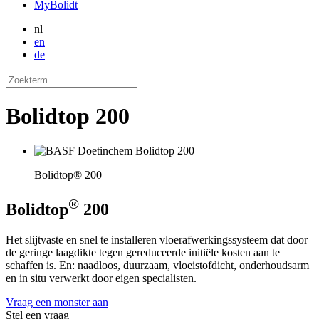
MyBolidt
nl
en
de
Bolidtop 200
Bolidtop® 200
®
Bolidtop
200
Het slijtvaste en snel te installeren vloerafwerkingssysteem dat door
de geringe laagdikte tegen gereduceerde initiële kosten aan te
schaffen is. En: naadloos, duurzaam, vloeistofdicht, onderhoudsarm
en in situ verwerkt door eigen specialisten.
Vraag een monster aan
Stel een vraag