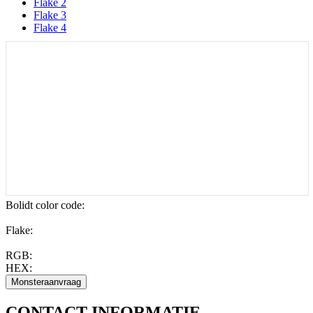
Flake 2
Flake 3
Flake 4
Bolidt color code
:
Flake:
RGB:
HEX:
CONTACT
INFORMATIE