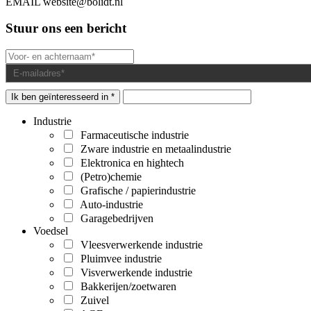
EMAIL
website@bolidt.nl
Stuur ons een bericht
Ik ben geïnteresseerd in *
Industrie
Farmaceutische industrie
Zware industrie en metaalindustrie
Elektronica en hightech
(Petro)chemie
Grafische / papierindustrie
Auto-industrie
Garagebedrijven
Voedsel
Vleesverwerkende industrie
Pluimvee industrie
Visverwerkende industrie
Bakkerijen/zoetwaren
Zuivel