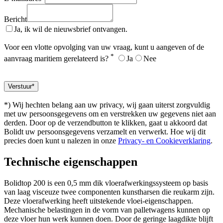
Bericht
Ja, ik wil de nieuwsbrief ontvangen.
Voor een vlotte opvolging van uw vraag, kunt u aangeven of de
*
aanvraag maritiem gerelateerd is?
Ja
Nee
*) Wij hechten belang aan uw privacy, wij gaan uiterst zorgvuldig
met uw persoonsgegevens om en verstrekken uw gegevens niet aan
derden. Door op de verzendbutton te klikken, gaat u akkoord dat
Bolidt uw persoonsgegevens verzamelt en verwerkt. Hoe wij dit
precies doen kunt u nalezen in onze
Privacy- en Cookieverklaring
.
Technische eigenschappen
Bolidtop 200 is een 0,5 mm dik vloerafwerkingssysteem op basis
van laag visceuze twee componenten kunstharsen die reukarm zijn.
Deze vloerafwerking heeft uitstekende vloei-eigenschappen.
Mechanische belastingen in de vorm van palletwagens kunnen op
deze vloer hun werk kunnen doen. Door de geringe laagdikte blijft