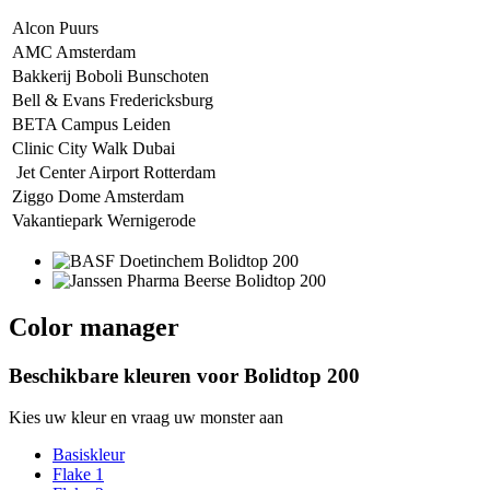
Alcon Puurs
AMC Amsterdam
Bakkerij Boboli Bunschoten
Bell & Evans Fredericksburg
BETA Campus Leiden
Clinic City Walk Dubai
Jet Center Airport Rotterdam
Ziggo Dome Amsterdam
Vakantiepark Wernigerode
Color manager
Beschikbare kleuren voor
Bolidtop 200
Kies uw kleur en vraag uw monster aan
Basiskleur
Flake 1