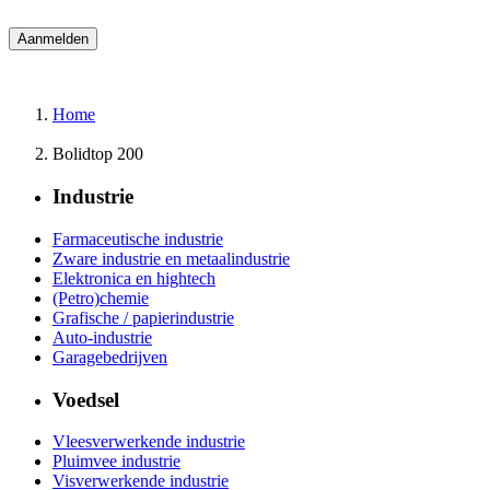
Home
Bolidtop 200
Industrie
Farmaceutische industrie
Zware industrie en metaalindustrie
Elektronica en hightech
(Petro)chemie
Grafische / papierindustrie
Auto-industrie
Garagebedrijven
Voedsel
Vleesverwerkende industrie
Pluimvee industrie
Visverwerkende industrie