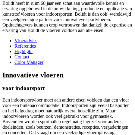
Bolidt heeft in ruim 60 jaar een schat aan waardevolle kennis en
ervaring opgebouwd in de ontwikkeling, productie en applicatie van
kunststof vloeren voor indoorsporten. Bolidt is dan ook wereldwijd
een veelgevraagde partner voor innovatieve sportvloeren.
Opdrachtgevers kunnen erop vertrouwen dat dankzij de expertise en
ervaring van Bolidt de vloeren voldoen aan alle eisen.
Vloeradvies
Referenties
Highlight
Contact
Color Manager
Innovatieve vloeren
voor indoorsport
Een indoorsportvloer moet aan andere eisen voldoen dan een vloer
voor een buitenaccommodatie. Indoorsporten zijn veelal balsporten
en het balgedrag moet natuurlijk overal hetzelfde zijn. Maar
indoorvloeren worden ook veel gebruikt voor gymnastiek.
Bovendien worden sporthallen regelmatig ingezet voor andere
doeleinden, zoals beurzen, demonstraties, recepties, vergaderingen
en concerten. Dat vraagt om een veelzijdige vloeroplossing.