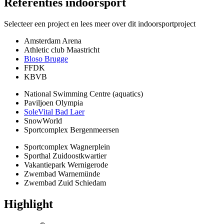
Referenties
indoorsport
Selecteer een project en lees meer over dit indoorsportproject
Amsterdam Arena
Athletic club Maastricht
Bloso Brugge
FFDK
KBVB
National Swimming Centre (aquatics)
Paviljoen Olympia
SoleVital Bad Laer
SnowWorld
Sportcomplex Bergenmeersen
Sportcomplex Wagnerplein
Sporthal Zuidoostkwartier
Vakantiepark Wernigerode
Zwembad Warnemünde
Zwembad Zuid Schiedam
Highlight