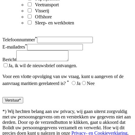
Veetransport
Visserij
Offshore
Sleep- en werkboten
*
Telefoonnummer
*
E-mailadres
Bericht
Ja, ik wil de nieuwsbrief ontvangen.
Voor een vlotte opvolging van uw vraag, kunt u aangeven of de
*
aanvraag maritiem gerelateerd is?
Ja
Nee
*) Wij hechten belang aan uw privacy, wij gaan uiterst zorgvuldig
met uw persoonsgegevens om en verstrekken uw gegevens niet aan
derden. Door op de verzendbutton te klikken, gaat u akkoord dat
Bolidt uw persoonsgegevens verzamelt en verwerkt. Hoe wij dit
precies doen kunt u nalezen in onze
Privacy- en Cookieverklaring
.