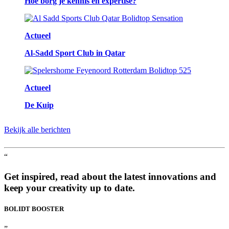
Hoe borg je kennis en expertise?
Actueel
Al-Sadd Sport Club in Qatar
Actueel
De Kuip
Bekijk alle berichten
“
Get inspired, read about the latest innovations and
keep your creativity up to date.
BOLIDT
BOOSTER
”