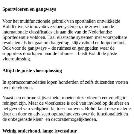
Sportvloeren en gangways
Voor het multifunctionele gebruik van sporthallen ontwikkelde
Bolidt diverse innovatieve vloersystemen, die zowel aan de
internationale classificaties als aan die van de Nederlandse
Sportfederatie voldoen. Taai-elastische systemen met voorspelbare
resultaten als het gaat om balgedrag, slijtvastheid en loopcomfort.
Ook voor de gangways – de ruimtes en gangpaden waar de
supporters doorlopen naar de tribunes – biedt Bolidt de juiste
vloeroplossing.
Altijd de juiste vloeroplossing
In sportaccommodaties lopen honderden of zelfs duizenden voeten
over de vloeren.
Naast een enorme slijtvastheid, moeten deze vloeren eenvoudig te
reinigen zijn. Maar de vloerkeuze is ook van invloed op de sfeer en
het gevoel van veiligheid bij toeschouwers. Bolidt kent deze materie
door en door en adviseert opdrachtgevers over de functionaliteit en
de onbegrensde kleur- en decoratiemogelijkheden.
Weinig onderhoud, lange levensduur