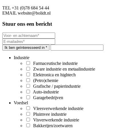
TEL
+31 (0)78 684 54 44
EMAIL
website@bolidt.nl
Stuur ons een bericht
Ik ben geïnteresseerd in *
Industrie
Farmaceutische industrie
Zware industrie en metaalindustrie
Elektronica en hightech
(Petro)chemie
Grafische / papierindustrie
Auto-industrie
Garagebedrijven
Voedsel
Vleesverwerkende industrie
Pluimvee industrie
Visverwerkende industrie
Bakkerijen/zoetwaren