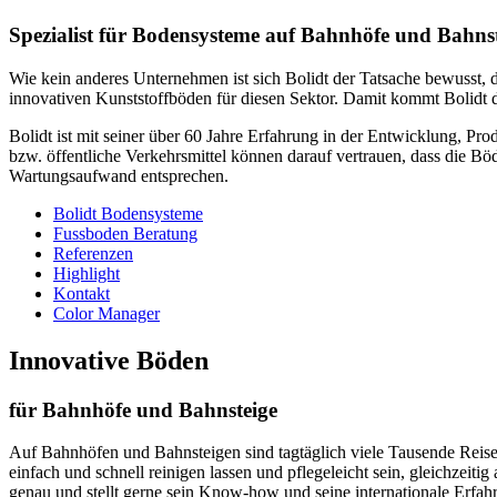
Spezialist für Bodensysteme auf Bahnhöfe und Bahns
Wie kein anderes Unternehmen ist sich Bolidt der Tatsache bewusst, 
innovativen Kunststoffböden für diesen Sektor. Damit kommt Bolidt
Bolidt ist mit seiner über 60 Jahre Erfahrung in der Entwicklung, Pr
bzw. öffentliche Verkehrsmittel können darauf vertrauen, dass die 
Wartungsaufwand entsprechen.
Bolidt Bodensysteme
Fussboden Beratung
Referenzen
Highlight
Kontakt
Color Manager
Innovative Böden
für Bahnhöfe und Bahnsteige
Auf Bahnhöfen und Bahnsteigen sind tagtäglich viele Tausende Reise
einfach und schnell reinigen lassen und pflegeleicht sein, gleichzei
genau und stellt gerne sein Know-how und seine internationale Erfah