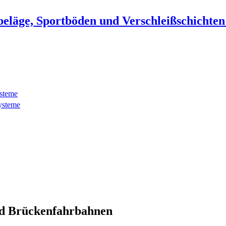
beläge, Sportböden und Verschleißschichte
ysteme
ysteme
d Brückenfahrbahnen