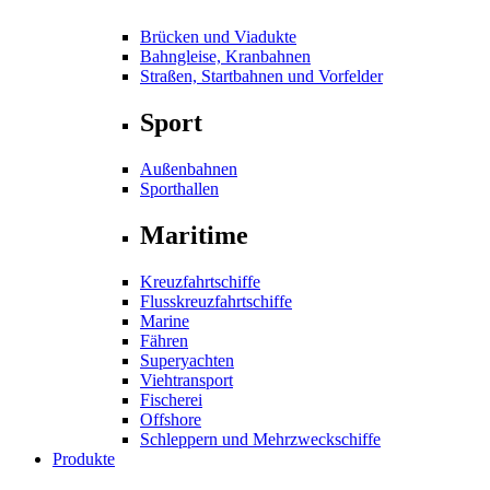
Brücken und Viadukte
Bahngleise, Kranbahnen
Straßen, Startbahnen und Vorfelder
Sport
Außenbahnen
Sporthallen
Maritime
Kreuzfahrtschiffe
Flusskreuzfahrtschiffe
Marine
Fähren
Superyachten
Viehtransport
Fischerei
Offshore
Schleppern und Mehrzweckschiffe
Produkte