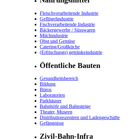
Fleischverarbeitende Industrie
Geflügelindustrie
Fischverarbeitende Industrie
Bäckergewerbe / Süsswaren
Milchindustrie
Obst und Gemüse
Catering/Großküche
(Erfrischungs) getränkeindustrie
Öffentliche Bauten
Gesundheitsbereich
Bildung
Büros
Laboratorien
Parkhäuser
Bahnhöfe und Bahnsteige
Theater, Museen
Distributionszentren und Ladengeschäfte
Gefängnisse
Zivil-Bahn-Infra