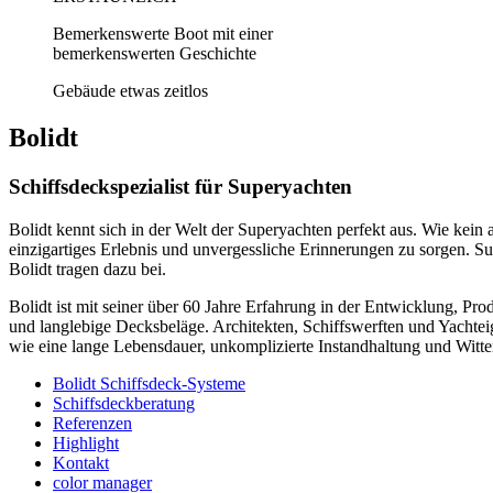
Bemerkenswerte Boot mit einer
bemerkenswerten Geschichte
Gebäude etwas zeitlos
Bolidt
Schiffsdeckspezialist für Superyachten
Bolidt kennt sich in der Welt der Superyachten perfekt aus. Wie kein 
einzigartiges Erlebnis und unvergessliche Erinnerungen zu sorgen. S
Bolidt tragen dazu bei.
Bolidt ist mit seiner über 60 Jahre Erfahrung in der Entwicklung, Pr
und langlebige Decksbeläge. Architekten, Schiffswerften und Yachtei
wie eine lange Lebensdauer, unkomplizierte Instandhaltung und Witte
Bolidt Schiffsdeck-Systeme
Schiffsdeckberatung
Referenzen
Highlight
Kontakt
color manager