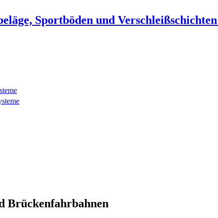
beläge, Sportböden und Verschleißschichte
ysteme
ysteme
d Brückenfahrbahnen