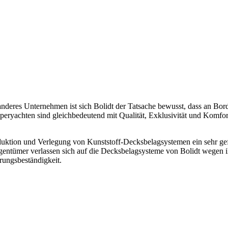
anderes Unternehmen ist sich Bolidt der Tatsache bewusst, dass an Bord
uperyachten sind gleichbedeutend mit Qualität, Exklusivität und Komfo
oduktion und Verlegung von Kunststoff-Decksbelagsystemen ein sehr gefr
gentümer verlassen sich auf die Decksbelagsysteme von Bolidt wegen i
rungsbeständigkeit.