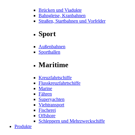
Brücken und Viadukte
Bahngleise, Kranbahnen
Straßen, Startbahnen und Vorfelder
Sport
Außenbahnen
Sporthallen
Maritime
Kreuzfahrtschiffe
Flusskreuzfahrtschiffe
Marine
Fähren
Superyachten
Viehtransport
Fischerei
Offshore
Schleppern und Mehrzweckschiffe
Produkte