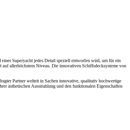
 einer Superyacht jedes Detail speziell entworfen wird, um für ein
rt auf allerhöchstem Niveau. Die innovativen Schiffsdecksysteme von
agter Partner welteit in Sachen innovative, qualitativ hochwertige
hrer ästhetischen Ausstrahlung und den funktionalen Eigenschaften