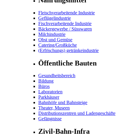
Fleischverarbeitende Industrie
Geflügelindustrie
Fischverarbeitende Industrie
Bäckergewerbe / Süsswaren
Milchindustrie
Obst und Gemüse
Catering/Großküche
(Erfrischungs) getränkeindustrie
Öffentliche Bauten
Gesundheitsbereich
Bildung
Büros
Laboratorien
Parkhäuser
Bahnhöfe und Bahnsteige
Theater, Museen
Distributionszentren und Ladengeschäfte
Gefängnisse
Zivil-Bahn-Infra