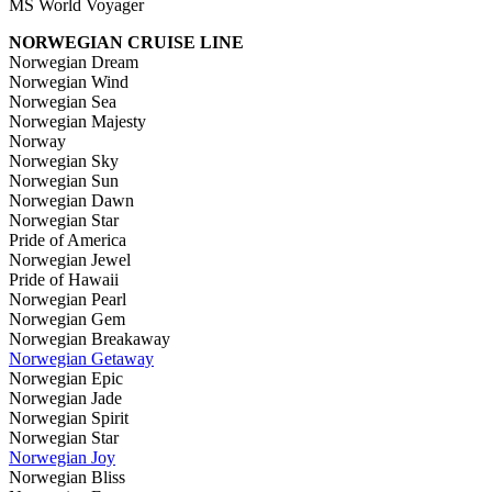
MS World Voyager
NORWEGIAN CRUISE LINE
Norwegian Dream
Norwegian Wind
Norwegian Sea
Norwegian Majesty
Norway
Norwegian Sky
Norwegian Sun
Norwegian Dawn
Norwegian Star
Pride of America
Norwegian Jewel
Pride of Hawaii
Norwegian Pearl
Norwegian Gem
Norwegian Breakaway
Norwegian Getaway
Norwegian Epic
Norwegian Jade
Norwegian Spirit
Norwegian Star
Norwegian Joy
Norwegian Bliss