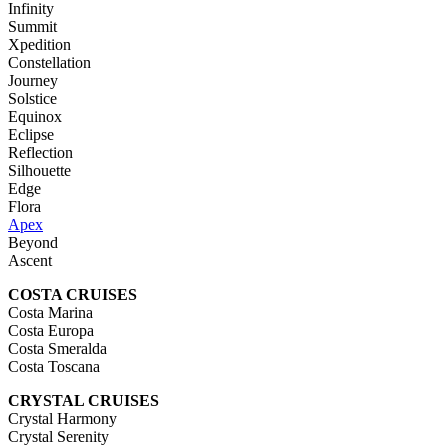
Infinity
Summit
Xpedition
Constellation
Journey
Solstice
Equinox
Eclipse
Reflection
Silhouette
Edge
Flora
Apex
Beyond
Ascent
COSTA CRUISES
Costa Marina
Costa Europa
Costa Smeralda
Costa Toscana
CRYSTAL CRUISES
Crystal Harmony
Crystal Serenity