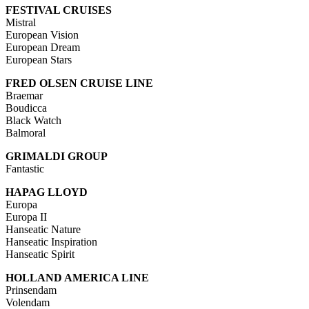
FESTIVAL CRUISES
Mistral
European Vision
European Dream
European Stars
FRED OLSEN CRUISE LINE
Braemar
Boudicca
Black Watch
Balmoral
GRIMALDI GROUP
Fantastic
HAPAG LLOYD
Europa
Europa II
Hanseatic Nature
Hanseatic Inspiration
Hanseatic Spirit
HOLLAND AMERICA LINE
Prinsendam
Volendam