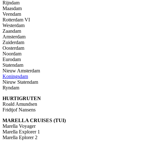
Rijndam
Maasdam
Veendam
Rotterdam VI
Westerdam
Zaandam
Amsterdam
Zuiderdam
Oosterdam
Noordam
Eurodam
Statendam
Nieuw Amsterdam
Koningsdam
Nieuw Statendam
Ryndam
HURTIGRUTEN
Roald Amundsen
Fridtjof Nansens
MARELLA CRUISES (TUI)
Marella Voyager
Marella Explorer 1
Marella Eplorer 2