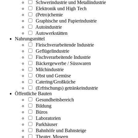
Schwerindustrie und Metallindustrie
Elektronik und High Tech
(Petro)chemie
Graphische und Papierindustrie
Autoindustrie
Autowerkstätten
Nahrungsmittel
Fleischverarbeitende Industrie
Geflügelindustrie
Fischverarbeitende Industrie
Bäckergewerbe / Süsswaren
Milchindustrie
Obst und Gemüse
Catering/Großküche
(Erfrischungs) getränkeindustrie
Öffentliche Bauten
Gesundheitsbereich
Bildung
Büros
Laboratorien
Parkhäuser
Bahnhöfe und Bahnsteige
Theater, Museen