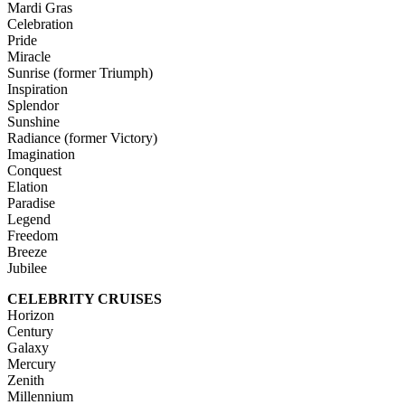
Mardi Gras
Celebration
Pride
Miracle
Sunrise (former Triumph)
Inspiration
Splendor
Sunshine
Radiance (former Victory)
Imagination
Conquest
Elation
Paradise
Legend
Freedom
Breeze
Jubilee
CELEBRITY CRUISES
Horizon
Century
Galaxy
Mercury
Zenith
Millennium