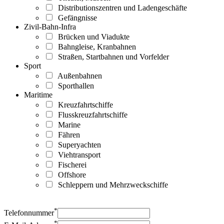
Distributionszentren und Ladengeschäfte
Gefängnisse
Zivil-Bahn-Infra
Brücken und Viadukte
Bahngleise, Kranbahnen
Straßen, Startbahnen und Vorfelder
Sport
Außenbahnen
Sporthallen
Maritime
Kreuzfahrtschiffe
Flusskreuzfahrtschiffe
Marine
Fähren
Superyachten
Viehtransport
Fischerei
Offshore
Schleppern und Mehrzweckschiffe
*
Telefonnummer
*