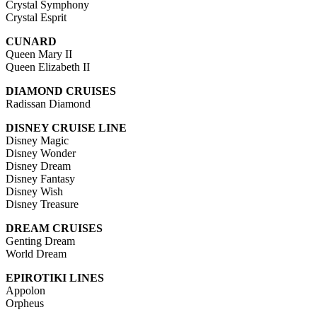
Crystal Symphony
Crystal Esprit
CUNARD
Queen Mary II
Queen Elizabeth II
DIAMOND CRUISES
Radissan Diamond
DISNEY CRUISE LINE
Disney Magic
Disney Wonder
Disney Dream
Disney Fantasy
Disney Wish
Disney Treasure
DREAM CRUISES
Genting Dream
World Dream
EPIROTIKI LINES
Appolon
Orpheus