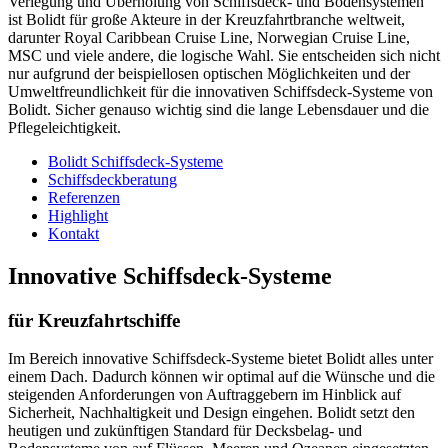
Verlegung und Überholung von Schiffsdeck- und Bodensystemen
ist Bolidt für große Akteure in der Kreuzfahrtbranche weltweit,
darunter Royal Caribbean Cruise Line, Norwegian Cruise Line,
MSC und viele andere, die logische Wahl. Sie entscheiden sich nicht
nur aufgrund der beispiellosen optischen Möglichkeiten und der
Umweltfreundlichkeit für die innovativen Schiffsdeck-Systeme von
Bolidt. Sicher genauso wichtig sind die lange Lebensdauer und die
Pflegeleichtigkeit.
Bolidt Schiffsdeck-Systeme
Schiffsdeckberatung
Referenzen
Highlight
Kontakt
Innovative Schiffsdeck-Systeme
für Kreuzfahrtschiffe
Im Bereich innovative Schiffsdeck-Systeme bietet Bolidt alles unter
einem Dach. Dadurch können wir optimal auf die Wünsche und die
steigenden Anforderungen von Auftraggebern im Hinblick auf
Sicherheit, Nachhaltigkeit und Design eingehen. Bolidt setzt den
heutigen und zukünftigen Standard für Decksbelag- und