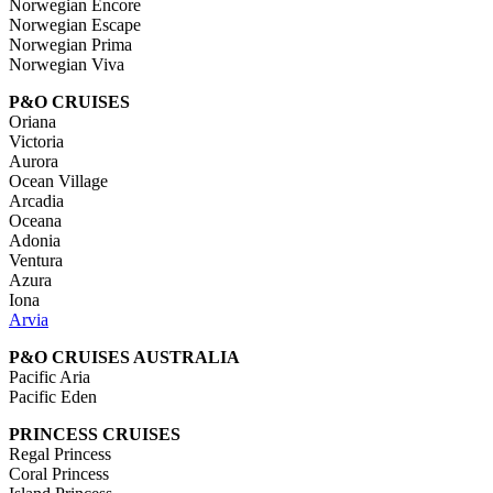
Norwegian Encore
Norwegian Escape
Norwegian Prima
Norwegian Viva
P&O CRUISES
Oriana
Victoria
Aurora
Ocean Village
Arcadia
Oceana
Adonia
Ventura
Azura
Iona
Arvia
P&O CRUISES AUSTRALIA
Pacific Aria
Pacific Eden
PRINCESS CRUISES
Regal Princess
Coral Princess