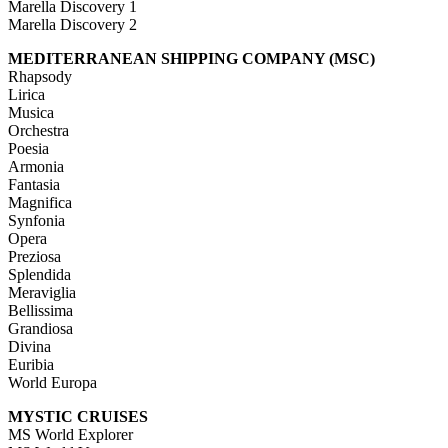
Marella Discovery 1
Marella Discovery 2
MEDITERRANEAN SHIPPING COMPANY (MSC)
Rhapsody
Lirica
Musica
Orchestra
Poesia
Armonia
Fantasia
Magnifica
Synfonia
Opera
Preziosa
Splendida
Meraviglia
Bellissima
Grandiosa
Divina
Euribia
World Europa
MYSTIC CRUISES
MS World Explorer