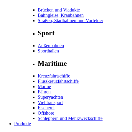
Brücken und Viadukte
Bahngleise, Kranbahnen
Straßen, Startbahnen und Vorfelder
Sport
Außenbahnen
Sporthallen
Maritime
Kreuzfahrtschiffe
Flusskreuzfahrtschiffe
Marine
Fähren
Superyachten
Viehtransport
Fischerei
Offshore
Schleppern und Mehrzweckschiffe
Produkte