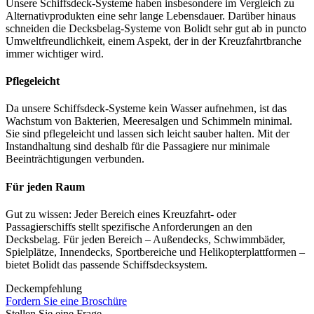
Unsere Schiffsdeck-Systeme haben insbesondere im Vergleich zu
Alternativprodukten eine sehr lange Lebensdauer. Darüber hinaus
schneiden die Decksbelag-Systeme von Bolidt sehr gut ab in puncto
Umweltfreundlichkeit, einem Aspekt, der in der Kreuzfahrtbranche
immer wichtiger wird.
Pflegeleicht
Da unsere Schiffsdeck-Systeme kein Wasser aufnehmen, ist das
Wachstum von Bakterien, Meeresalgen und Schimmeln minimal.
Sie sind pflegeleicht und lassen sich leicht sauber halten. Mit der
Instandhaltung sind deshalb für die Passagiere nur minimale
Beeinträchtigungen verbunden.
Für jeden Raum
Gut zu wissen: Jeder Bereich eines Kreuzfahrt- oder
Passagierschiffs stellt spezifische Anforderungen an den
Decksbelag. Für jeden Bereich – Außendecks, Schwimmbäder,
Spielplätze, Innendecks, Sportbereiche und Helikopterplattformen –
bietet Bolidt das passende Schiffsdecksystem.
Deckempfehlung
Fordern Sie eine Broschüre
Stellen Sie eine Frage