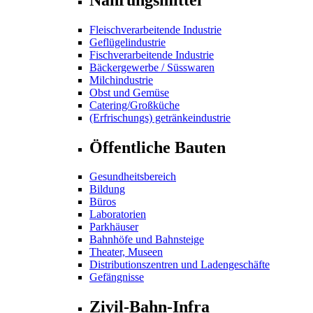
Fleischverarbeitende Industrie
Geflügelindustrie
Fischverarbeitende Industrie
Bäckergewerbe / Süsswaren
Milchindustrie
Obst und Gemüse
Catering/Großküche
(Erfrischungs) getränkeindustrie
Öffentliche Bauten
Gesundheitsbereich
Bildung
Büros
Laboratorien
Parkhäuser
Bahnhöfe und Bahnsteige
Theater, Museen
Distributionszentren und Ladengeschäfte
Gefängnisse
Zivil-Bahn-Infra