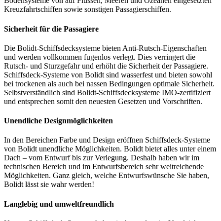
Bodensysteme von auf Flüssen, Meeren und Ozeanen eingesetzten
Kreuzfahrtschiffen sowie sonstigen Passagierschiffen.
Sicherheit für die Passagiere
Die Bolidt-Schiffsdecksysteme bieten Anti-Rutsch-Eigenschaften
und werden vollkommen fugenlos verlegt. Dies verringert die
Rutsch- und Sturzgefahr und erhöht die Sicherheit der Passagiere.
Schiffsdeck-Systeme von Bolidt sind wasserfest und bieten sowohl
bei trockenen als auch bei nassen Bedingungen optimale Sicherheit.
Selbstverständlich sind Bolidt-Schiffsdecksysteme IMO-zertifiziert
und entsprechen somit den neuesten Gesetzen und Vorschriften.
Unendliche Designmöglichkeiten
In den Bereichen Farbe und Design eröffnen Schiffsdeck-Systeme
von Bolidt unendliche Möglichkeiten. Bolidt bietet alles unter einem
Dach – vom Entwurf bis zur Verlegung. Deshalb haben wir im
technischen Bereich und im Entwurfsbereich sehr weitreichende
Möglichkeiten. Ganz gleich, welche Entwurfswünsche Sie haben,
Bolidt lässt sie wahr werden!
Langlebig und umweltfreundlich