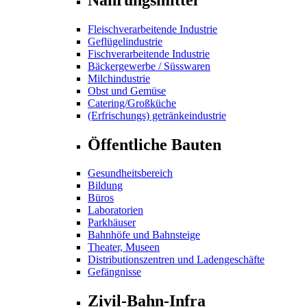
Fleischverarbeitende Industrie
Geflügelindustrie
Fischverarbeitende Industrie
Bäckergewerbe / Süsswaren
Milchindustrie
Obst und Gemüse
Catering/Großküche
(Erfrischungs) getränkeindustrie
Öffentliche Bauten
Gesundheitsbereich
Bildung
Büros
Laboratorien
Parkhäuser
Bahnhöfe und Bahnsteige
Theater, Museen
Distributionszentren und Ladengeschäfte
Gefängnisse
Zivil-Bahn-Infra