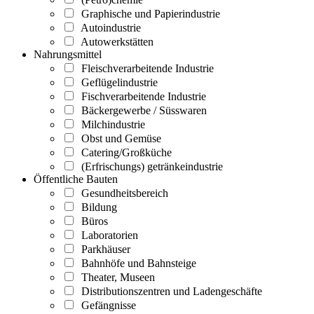
Graphische und Papierindustrie
Autoindustrie
Autowerkstätten
Nahrungsmittel
Fleischverarbeitende Industrie
Geflügelindustrie
Fischverarbeitende Industrie
Bäckergewerbe / Süsswaren
Milchindustrie
Obst und Gemüse
Catering/Großküche
(Erfrischungs) getränkeindustrie
Öffentliche Bauten
Gesundheitsbereich
Bildung
Büros
Laboratorien
Parkhäuser
Bahnhöfe und Bahnsteige
Theater, Museen
Distributionszentren und Ladengeschäfte
Gefängnisse