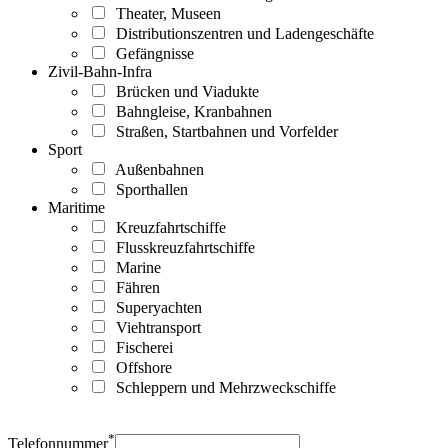
Theater, Museen
Distributionszentren und Ladengeschäfte
Gefängnisse
Zivil-Bahn-Infra
Brücken und Viadukte
Bahngleise, Kranbahnen
Straßen, Startbahnen und Vorfelder
Sport
Außenbahnen
Sporthallen
Maritime
Kreuzfahrtschiffe
Flusskreuzfahrtschiffe
Marine
Fähren
Superyachten
Viehtransport
Fischerei
Offshore
Schleppern und Mehrzweckschiffe
*
Telefonnummer