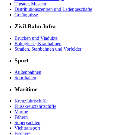
Theater, Museen
Distributionszentren und Ladengeschäfte
Gefängnisse
Zivil-Bahn-Infra
Brücken und Viadukte
Bahngleise, Kranbahnen
Straßen, Startbahnen und Vorfelder
Sport
Außenbahnen
Sporthallen
Maritime
Kreuzfahrtschiffe
Flusskreuzfahrtschiffe
Marine
Fähren
Superyachten
Viehtransport
Fischerei