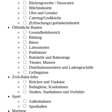
Bäckergewerbe / Süsswaren
Milchindustrie
Obst und Gemüse
Catering/Großküche
(Erfrischungs) getränkeindustrie
Öffentliche Bauten
Gesundheitsbereich
Bildung
Büros
Laboratorien
Parkhäuser
Bahnhöfe und Bahnsteige
Theater, Museen
Distributionszentren und Ladengeschäfte
Gefängnisse
Zivil-Bahn-Infra
Brücken und Viadukte
Bahngleise, Kranbahnen
Straßen, Startbahnen und Vorfelder
Sport
Außenbahnen
Sporthallen
Maritime