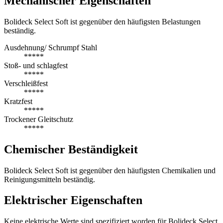
Mechanischer Eigenschaften
Bolideck Select Soft ist gegenüber den häufigsten Belastungen
beständig.
Ausdehnung/ Schrumpf Stahl
*****
Stoß- und schlagfest
*****
Verschleißfest
*****
Kratzfest
*****
Trockener Gleitschutz
*****
Chemischer Beständigkeit
Bolideck Select Soft ist gegenüber den häufigsten Chemikalien und
Reinigungsmitteln beständig.
Elektrischer Eigenschaften
Keine elektrische Werte sind spezifiziert worden für Bolideck Select