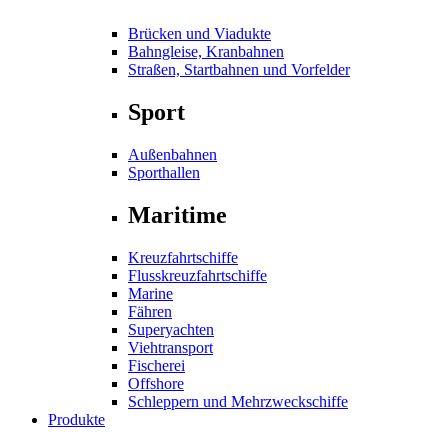
Brücken und Viadukte
Bahngleise, Kranbahnen
Straßen, Startbahnen und Vorfelder
Sport
Außenbahnen
Sporthallen
Maritime
Kreuzfahrtschiffe
Flusskreuzfahrtschiffe
Marine
Fähren
Superyachten
Viehtransport
Fischerei
Offshore
Schleppern und Mehrzweckschiffe
Produkte