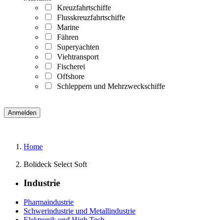
Kreuzfahrtschiffe
Flusskreuzfahrtschiffe
Marine
Fähren
Superyachten
Viehtransport
Fischerei
Offshore
Schleppern und Mehrzweckschiffe
Home
Bolideck Select Soft
Industrie
Pharmaindustrie
Schwerindustrie und Metallindustrie
Elektronik und High Tech