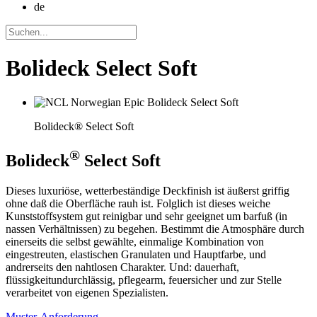
de
Bolideck Select Soft
Bolideck® Select Soft
®
Bolideck
Select Soft
Dieses luxuriöse, wetterbeständige Deckfinish ist äußerst griffig
ohne daß die Oberfläche rauh ist. Folglich ist dieses weiche
Kunststoffsystem gut reinigbar und sehr geeignet um barfuß (in
nassen Verhältnissen) zu begehen. Bestimmt die Atmosphäre durch
einerseits die selbst gewählte, einmalige Kombination von
eingestreuten, elastischen Granulaten und Hauptfarbe, und
andrerseits den nahtlosen Charakter. Und: dauerhaft,
flüssigkeitundurchlässig, pflegearm, feuersicher und zur Stelle
verarbeitet von eigenen Spezialisten.
Muster-Anforderung