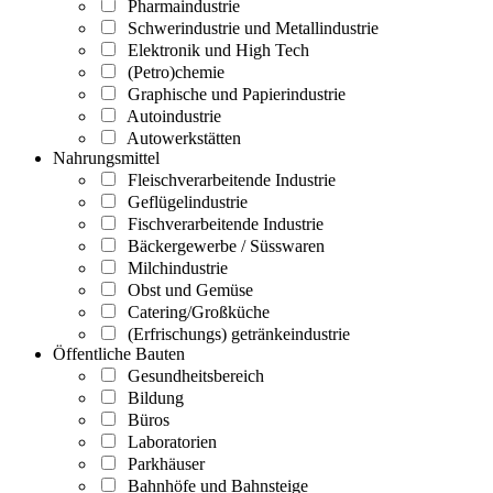
Pharmaindustrie
Schwerindustrie und Metallindustrie
Elektronik und High Tech
(Petro)chemie
Graphische und Papierindustrie
Autoindustrie
Autowerkstätten
Nahrungsmittel
Fleischverarbeitende Industrie
Geflügelindustrie
Fischverarbeitende Industrie
Bäckergewerbe / Süsswaren
Milchindustrie
Obst und Gemüse
Catering/Großküche
(Erfrischungs) getränkeindustrie
Öffentliche Bauten
Gesundheitsbereich
Bildung
Büros
Laboratorien
Parkhäuser
Bahnhöfe und Bahnsteige