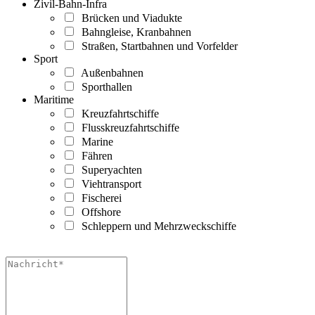
Zivil-Bahn-Infra
Brücken und Viadukte
Bahngleise, Kranbahnen
Straßen, Startbahnen und Vorfelder
Sport
Außenbahnen
Sporthallen
Maritime
Kreuzfahrtschiffe
Flusskreuzfahrtschiffe
Marine
Fähren
Superyachten
Viehtransport
Fischerei
Offshore
Schleppern und Mehrzweckschiffe