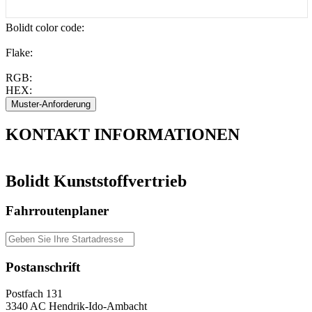
Bolidt color code
:
Flake:
RGB:
HEX:
KONTAKT
INFORMATIONEN
Bolidt Kunststoffvertrieb
Fahrroutenplaner
Postanschrift
Postfach 131
3340 AC Hendrik-Ido-Ambacht