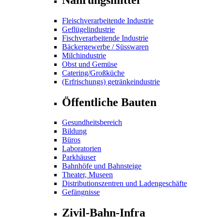
Fleischverarbeitende Industrie
Geflügelindustrie
Fischverarbeitende Industrie
Bäckergewerbe / Süsswaren
Milchindustrie
Obst und Gemüse
Catering/Großküche
(Erfrischungs) getränkeindustrie
Öffentliche Bauten
Gesundheitsbereich
Bildung
Büros
Laboratorien
Parkhäuser
Bahnhöfe und Bahnsteige
Theater, Museen
Distributionszentren und Ladengeschäfte
Gefängnisse
Zivil-Bahn-Infra