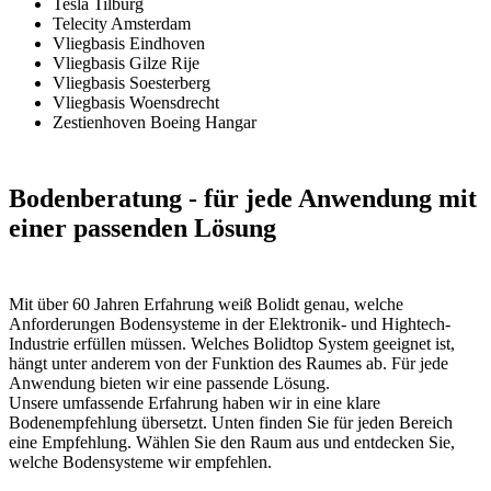
Tesla Tilburg
Telecity Amsterdam
Vliegbasis Eindhoven
Vliegbasis Gilze Rije
Vliegbasis Soesterberg
Vliegbasis Woensdrecht
Zestienhoven Boeing Hangar
Bodenberatung
- für jede Anwendung mit
einer passenden Lösung
Mit über 60 Jahren Erfahrung weiß Bolidt genau, welche
Anforderungen Bodensysteme in der Elektronik- und Hightech-
Industrie erfüllen müssen. Welches Bolidtop System geeignet ist,
hängt unter anderem von der Funktion des Raumes ab. Für jede
Anwendung bieten wir eine passende Lösung.
Unsere umfassende Erfahrung haben wir in eine klare
Bodenempfehlung übersetzt. Unten finden Sie für jeden Bereich
eine Empfehlung. Wählen Sie den Raum aus und entdecken Sie,
welche Bodensysteme wir empfehlen.