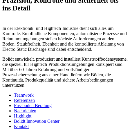
Präzision, Kontrolle und Sicherheit bis
ins Detail
In der Elektronik- und Hightech-Industrie dreht sich alles um
Kontrolle. Empfindliche Komponenten, automatisierte Prozesse und
Reinraumumgebungen stellen höchste Anforderungen an den
Boden. Staubfreiheit, Ebenheit und die kontrollierte Ableitung von
Electro Static Discharge sind dabei entscheidend.
Bolidt entwickelt, produziert und installiert Kunststoffbodensysteme,
die speziell für Hightech-Produktionsumgebungen konzipiert sind.
Mit über 60 Jahren Erfahrung und vollständiger
Prozessbeherrschung aus einer Hand liefern wir Böden, die
Kontinuität, Produktqualität und sichere Arbeitsbedingungen
unterstützen.
Teamwork
Referenzen
Fussboden Beratung
Nachrichten
Highlight
Bolidt Innovation Center
Kontakt