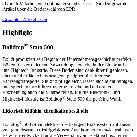
als auch Mitarbeitende optimal geschützt. Lesen Sie den gesamten
Artikel über die Bodenwahl von EPR.
Gesamten Artikel lesen
Highlight
®
Bolidtop
Stato 500
Bolidt produziert seit Beginn der Unternehmensgeschichte perfekte
Böden für verschiedene Anwendungsbereiche in der Elektronik-
und Hightech-Industrie. Diese Böden sind dank ihrer fugenlosen,
ebenen Oberfläche hervorragend geeignet für fahrerlose
Fahrzeugtransporte. Sie sind pflegeleicht, lassen sich leicht reinigen,
und sprechen durch ihre moderne, frische und dekorative
Erscheinung auch die Mitarbeiter an. Für die Elektronik- und
®
Hightech-Industrie ist Bolidtop
Stato 500 die perfekte Wahl.
Elektrisch leitfähig, chemikalienbeständig
®
Bolidtop
500 ist ein elektrisch leitfähiges Bodensystem auf Basis
von geruchsarmen niedrigviskosen Zweikomponenten-Kunstharzen.
Es wurde entwickelt für die Verwendung auf elektrisch isolierten