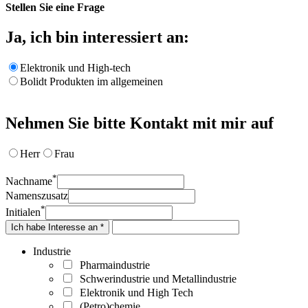
Stellen Sie eine Frage
Ja, ich bin interessiert an:
Elektronik und High-tech
Bolidt Produkten im allgemeinen
Nehmen Sie bitte Kontakt mit mir auf
Herr
Frau
*
Nachname
Namenszusatz
*
Initialen
Ich habe Interesse an *
Industrie
Pharmaindustrie
Schwerindustrie und Metallindustrie
Elektronik und High Tech
(Petro)chemie