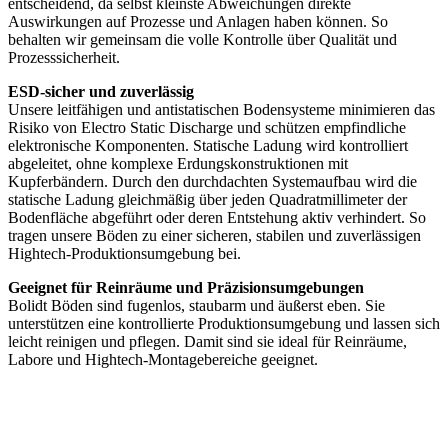
entscheidend, da selbst kleinste Abweichungen direkte
Auswirkungen auf Prozesse und Anlagen haben können. So
behalten wir gemeinsam die volle Kontrolle über Qualität und
Prozesssicherheit.
ESD-sicher und zuverlässig
Unsere leitfähigen und antistatischen Bodensysteme minimieren das
Risiko von Electro Static Discharge und schützen empfindliche
elektronische Komponenten. Statische Ladung wird kontrolliert
abgeleitet, ohne komplexe Erdungskonstruktionen mit
Kupferbändern. Durch den durchdachten Systemaufbau wird die
statische Ladung gleichmäßig über jeden Quadratmillimeter der
Bodenfläche abgeführt oder deren Entstehung aktiv verhindert. So
tragen unsere Böden zu einer sicheren, stabilen und zuverlässigen
Hightech-Produktionsumgebung bei.
Geeignet für Reinräume und Präzisionsumgebungen
Bolidt Böden sind fugenlos, staubarm und äußerst eben. Sie
unterstützen eine kontrollierte Produktionsumgebung und lassen sich
leicht reinigen und pflegen. Damit sind sie ideal für Reinräume,
Labore und Hightech-Montagebereiche geeignet.