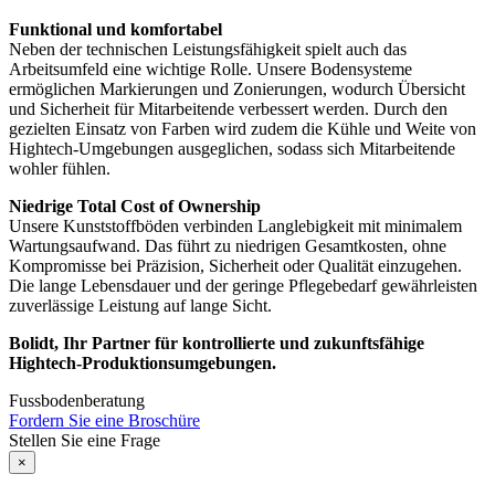
Funktional und komfortabel
Neben der technischen Leistungsfähigkeit spielt auch das
Arbeitsumfeld eine wichtige Rolle. Unsere Bodensysteme
ermöglichen Markierungen und Zonierungen, wodurch Übersicht
und Sicherheit für Mitarbeitende verbessert werden. Durch den
gezielten Einsatz von Farben wird zudem die Kühle und Weite von
Hightech-Umgebungen ausgeglichen, sodass sich Mitarbeitende
wohler fühlen.
Niedrige Total Cost of Ownership
Unsere Kunststoffböden verbinden Langlebigkeit mit minimalem
Wartungsaufwand. Das führt zu niedrigen Gesamtkosten, ohne
Kompromisse bei Präzision, Sicherheit oder Qualität einzugehen.
Die lange Lebensdauer und der geringe Pflegebedarf gewährleisten
zuverlässige Leistung auf lange Sicht.
Bolidt, Ihr Partner für kontrollierte und zukunftsfähige
Hightech-Produktionsumgebungen.
Fussbodenberatung
Fordern Sie eine Broschüre
Stellen Sie eine Frage
×