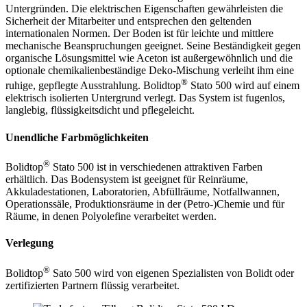
Untergründen. Die elektrischen Eigenschaften gewährleisten die
Sicherheit der Mitarbeiter und entsprechen den geltenden
internationalen Normen. Der Boden ist für leichte und mittlere
mechanische Beanspruchungen geeignet. Seine Beständigkeit gegen
organische Lösungsmittel wie Aceton ist außergewöhnlich und die
optionale chemikalienbeständige Deko-Mischung verleiht ihm eine
®
ruhige, gepflegte Ausstrahlung. Bolidtop
Stato 500 wird auf einem
elektrisch isolierten Untergrund verlegt. Das System ist fugenlos,
langlebig, flüssigkeitsdicht und pflegeleicht.
Unendliche Farbmöglichkeiten
®
Bolidtop
Stato 500 ist in verschiedenen attraktiven Farben
erhältlich. Das Bodensystem ist geeignet für Reinräume,
Akkuladestationen, Laboratorien, Abfüllräume, Notfallwannen,
Operationssäle, Produktionsräume in der (Petro-)Chemie und für
Räume, in denen Polyolefine verarbeitet werden.
Verlegung
®
Bolidtop
Sato 500 wird von eigenen Spezialisten von Bolidt oder
zertifizierten Partnern flüssig verarbeitet.