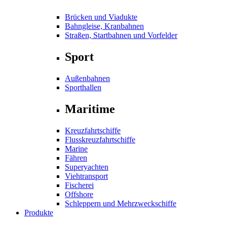
Brücken und Viadukte
Bahngleise, Kranbahnen
Straßen, Startbahnen und Vorfelder
Sport
Außenbahnen
Sporthallen
Maritime
Kreuzfahrtschiffe
Flusskreuzfahrtschiffe
Marine
Fähren
Superyachten
Viehtransport
Fischerei
Offshore
Schleppern und Mehrzweckschiffe
Produkte