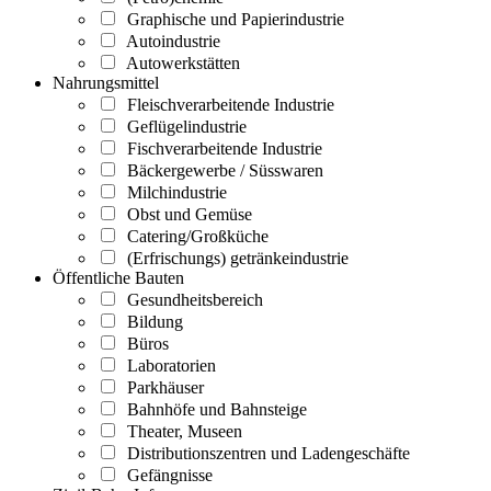
Graphische und Papierindustrie
Autoindustrie
Autowerkstätten
Nahrungsmittel
Fleischverarbeitende Industrie
Geflügelindustrie
Fischverarbeitende Industrie
Bäckergewerbe / Süsswaren
Milchindustrie
Obst und Gemüse
Catering/Großküche
(Erfrischungs) getränkeindustrie
Öffentliche Bauten
Gesundheitsbereich
Bildung
Büros
Laboratorien
Parkhäuser
Bahnhöfe und Bahnsteige
Theater, Museen
Distributionszentren und Ladengeschäfte
Gefängnisse