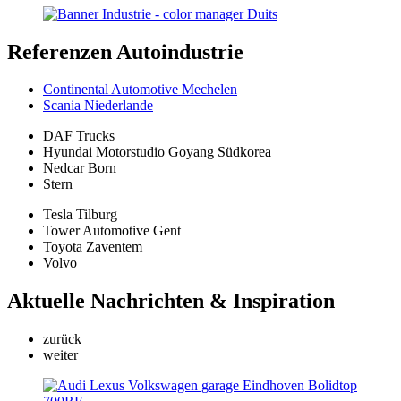
Referenzen
Autoindustrie
Continental Automotive Mechelen
Scania Niederlande
DAF Trucks
Hyundai Motorstudio Goyang Südkorea
Nedcar Born
Stern
Tesla Tilburg
Tower Automotive Gent
Toyota Zaventem
Volvo
Aktuelle
Nachrichten & Inspiration
zurück
weiter