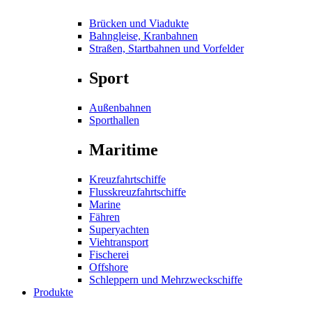
Brücken und Viadukte
Bahngleise, Kranbahnen
Straßen, Startbahnen und Vorfelder
Sport
Außenbahnen
Sporthallen
Maritime
Kreuzfahrtschiffe
Flusskreuzfahrtschiffe
Marine
Fähren
Superyachten
Viehtransport
Fischerei
Offshore
Schleppern und Mehrzweckschiffe
Produkte