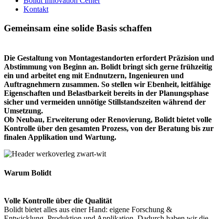
Bolidt Innovation Center
Kontakt
Gemeinsam eine solide Basis schaffen
Die Gestaltung von Montagestandorten erfordert Präzision und
Abstimmung von Beginn an. Bolidt bringt sich gerne frühzeitig
ein und arbeitet eng mit Endnutzern, Ingenieuren und
Auftragnehmern zusammen. So stellen wir Ebenheit, leitfähige
Eigenschaften und Belastbarkeit bereits in der Planungsphase
sicher und vermeiden unnötige Stillstandszeiten während der
Umsetzung.
Ob Neubau, Erweiterung oder Renovierung, Bolidt bietet volle
Kontrolle über den gesamten Prozess, von der Beratung bis zur
finalen Applikation und Wartung.
Warum Bolidt
Volle Kontrolle über die Qualität
Bolidt bietet alles aus einer Hand: eigene Forschung &
Entwicklung, Produktion und Applikation. Dadurch haben wir die