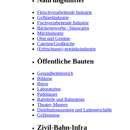
Fleischverarbeitende Industrie
Geflügelindustrie
Fischverarbeitende Industrie
Bäckergewerbe / Süsswaren
Milchindustrie
Obst und Gemüse
Catering/Großküche
(Erfrischungs) getränkeindustrie
Öffentliche Bauten
Gesundheitsbereich
Bildung
Büros
Laboratorien
Parkhäuser
Bahnhöfe und Bahnsteige
Theater, Museen
Distributionszentren und Ladengeschäfte
Gefängnisse
Zivil-Bahn-Infra