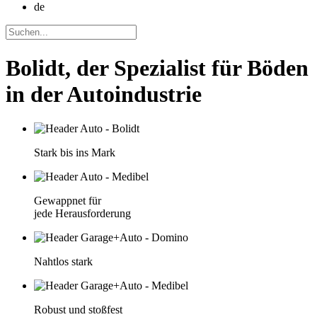
de
Bolidt, der Spezialist für Böden
in der Autoindustrie
Stark bis ins Mark
Gewappnet für
jede Herausforderung
Nahtlos stark
Robust und stoßfest