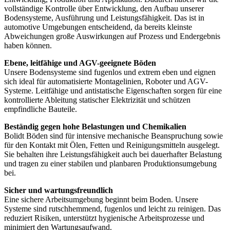
vollständige Kontrolle über Entwicklung, den Aufbau unserer
Bodensysteme, Ausführung und Leistungsfähigkeit. Das ist in
automotive Umgebungen entscheidend, da bereits kleinste
Abweichungen große Auswirkungen auf Prozess und Endergebnis
haben können.
Ebene, leitfähige und AGV-geeignete Böden
Unsere Bodensysteme sind fugenlos und extrem eben und eignen
sich ideal für automatisierte Montagelinien, Roboter und AGV-
Systeme. Leitfähige und antistatische Eigenschaften sorgen für eine
kontrollierte Ableitung statischer Elektrizität und schützen
empfindliche Bauteile.
Beständig gegen hohe Belastungen und Chemikalien
Bolidt Böden sind für intensive mechanische Beanspruchung sowie
für den Kontakt mit Ölen, Fetten und Reinigungsmitteln ausgelegt.
Sie behalten ihre Leistungsfähigkeit auch bei dauerhafter Belastung
und tragen zu einer stabilen und planbaren Produktionsumgebung
bei.
Sicher und wartungsfreundlich
Eine sichere Arbeitsumgebung beginnt beim Boden. Unsere
Systeme sind rutschhemmend, fugenlos und leicht zu reinigen. Das
reduziert Risiken, unterstützt hygienische Arbeitsprozesse und
minimiert den Wartungsaufwand.