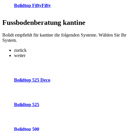
Bolidtop FiftyFifty
Fussbodenberatung
kantine
Bolidt empfiehlt für kantine die folgenden Systeme. Wählen Sie Ihr
System.
zurück
weiter
Bolidtop 525 Deco
Bolidtop 525
Bolidtop 500