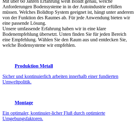
Mit über 60 Jahren Erfahrung weiß Bolidt genau, welche
Anforderungen Bodensysteme in in der Autoindustrie erfüllen
müssen. Welches Bolidtop System geeignet ist, hängt unter anderem
von der Funktion des Raumes ab. Für jede Anwendung bieten wir
eine passende Lösung.
Unsere umfassende Erfahrung haben wir in eine klare
Bodenempfehlung übersetzt. Unten finden Sie für jeden Bereich
eine Empfehlung. Wählen Sie den Raum aus und entdecken Sie,
welche Bodensysteme wir empfehlen.
Produktion Metall
Sicher und kontinuierlich arbeiten innerhalb einer fundierten
Umweltpolitik.
Montage
Ein optimaler, kontinuier-licher Fluß durch optimierte
Umgebungsfaktoren.