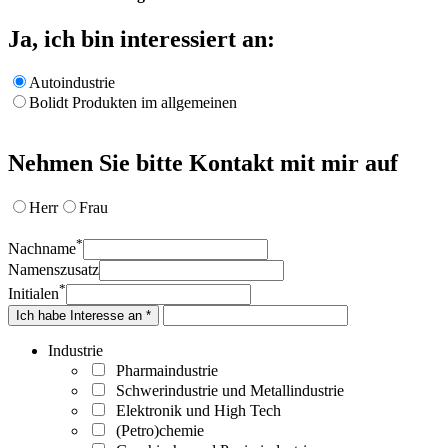
Ja, ich bin interessiert an:
Autoindustrie
Bolidt Produkten im allgemeinen
Nehmen Sie bitte Kontakt mit mir auf
Herr
Frau
*
Nachname
Namenszusatz
*
Initialen
Ich habe Interesse an *
Industrie
Pharmaindustrie
Schwerindustrie und Metallindustrie
Elektronik und High Tech
(Petro)chemie