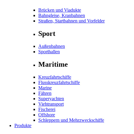
Brücken und Viadukte
Bahngleise, Kranbahnen
Straßen, Startbahnen und Vorfelder
Sport
Außenbahnen
Sporthallen
Maritime
Kreuzfahrtschiffe
Flusskreuzfahrtschiffe
Marine
Fähren
Superyachten
Viehtransport
Fischerei
Offshore
Schleppern und Mehrzweckschiffe
Produkte