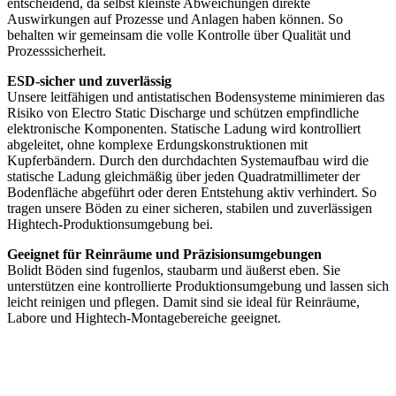
entscheidend, da selbst kleinste Abweichungen direkte
Auswirkungen auf Prozesse und Anlagen haben können. So
behalten wir gemeinsam die volle Kontrolle über Qualität und
Prozesssicherheit.
ESD-sicher und zuverlässig
Unsere leitfähigen und antistatischen Bodensysteme minimieren das
Risiko von Electro Static Discharge und schützen empfindliche
elektronische Komponenten. Statische Ladung wird kontrolliert
abgeleitet, ohne komplexe Erdungskonstruktionen mit
Kupferbändern. Durch den durchdachten Systemaufbau wird die
statische Ladung gleichmäßig über jeden Quadratmillimeter der
Bodenfläche abgeführt oder deren Entstehung aktiv verhindert. So
tragen unsere Böden zu einer sicheren, stabilen und zuverlässigen
Hightech-Produktionsumgebung bei.
Geeignet für Reinräume und Präzisionsumgebungen
Bolidt Böden sind fugenlos, staubarm und äußerst eben. Sie
unterstützen eine kontrollierte Produktionsumgebung und lassen sich
leicht reinigen und pflegen. Damit sind sie ideal für Reinräume,
Labore und Hightech-Montagebereiche geeignet.