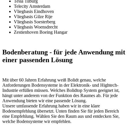
Tesla Tilburg
Telecity Amsterdam
Vliegbasis Eindhoven
Vliegbasis Gilze Rije
Vliegbasis Soesterberg
Vliegbasis Woensdrecht
Zestienhoven Boeing Hangar
Bodenberatung
- für jede Anwendung mit
einer passenden Lösung
Mit über 60 Jahren Erfahrung weiß Bolidt genau, welche
Anforderungen Bodensysteme in der Elektronik- und Hightech-
Industrie erfüllen müssen. Welches Bolidtop System geeignet ist,
hängt unter anderem von der Funktion des Raumes ab. Für jede
Anwendung bieten wir eine passende Lösung.
Unsere umfassende Erfahrung haben wir in eine klare
Bodenempfehlung übersetzt. Unten finden Sie für jeden Bereich
eine Empfehlung. Wählen Sie den Raum aus und entdecken Sie,
welche Bodensysteme wir empfehlen.