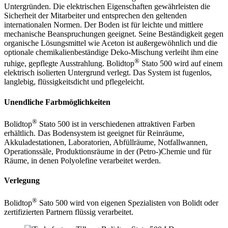
Untergründen. Die elektrischen Eigenschaften gewährleisten die
Sicherheit der Mitarbeiter und entsprechen den geltenden
internationalen Normen. Der Boden ist für leichte und mittlere
mechanische Beanspruchungen geeignet. Seine Beständigkeit gegen
organische Lösungsmittel wie Aceton ist außergewöhnlich und die
optionale chemikalienbeständige Deko-Mischung verleiht ihm eine
®
ruhige, gepflegte Ausstrahlung. Bolidtop
Stato 500 wird auf einem
elektrisch isolierten Untergrund verlegt. Das System ist fugenlos,
langlebig, flüssigkeitsdicht und pflegeleicht.
Unendliche Farbmöglichkeiten
®
Bolidtop
Stato 500 ist in verschiedenen attraktiven Farben
erhältlich. Das Bodensystem ist geeignet für Reinräume,
Akkuladestationen, Laboratorien, Abfüllräume, Notfallwannen,
Operationssäle, Produktionsräume in der (Petro-)Chemie und für
Räume, in denen Polyolefine verarbeitet werden.
Verlegung
®
Bolidtop
Sato 500 wird von eigenen Spezialisten von Bolidt oder
zertifizierten Partnern flüssig verarbeitet.