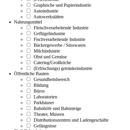
Graphische und Papierindustrie
Autoindustrie
Autowerkstätten
Nahrungsmittel
Fleischverarbeitende Industrie
Geflügelindustrie
Fischverarbeitende Industrie
Bäckergewerbe / Süsswaren
Milchindustrie
Obst und Gemüse
Catering/Großküche
(Erfrischungs) getränkeindustrie
Öffentliche Bauten
Gesundheitsbereich
Bildung
Büros
Laboratorien
Parkhäuser
Bahnhöfe und Bahnsteige
Theater, Museen
Distributionszentren und Ladengeschäfte
Gefängnisse