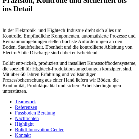
Präzision, Kontrolle und Sicherheit bis
ins Detail
In der Elektronik- und Hightech-Industrie dreht sich alles um
Kontrolle. Empfindliche Komponenten, automatisierte Prozesse und
Reinraumumgebungen stellen höchste Anforderungen an den
Boden. Staubfreiheit, Ebenheit und die kontrollierte Ableitung von
Electro Static Discharge sind dabei entscheidend.
Bolidt entwickelt, produziert und installiert Kunststoffbodensysteme,
die speziell für Hightech-Produktionsumgebungen konzipiert sind.
Mit über 60 Jahren Erfahrung und vollständiger
Prozessbeherrschung aus einer Hand liefern wir Böden, die
Kontinuität, Produktqualität und sichere Arbeitsbedingungen
unterstützen.
Teamwork
Referenzen
Fussboden Beratung
Nachrichten
Highlight
Bolidt Innovation Center
Kontakt