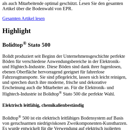
als auch Mitarbeitende optimal geschützt. Lesen Sie den gesamten
Artikel über die Bodenwahl von EPR.
Gesamten Artikel lesen
Highlight
®
Bolidtop
Stato 500
Bolidt produziert seit Beginn der Unternehmensgeschichte perfekte
Böden für verschiedene Anwendungsbereiche in der Elektronik-
und Hightech-Industrie. Diese Böden sind dank ihrer fugenlosen,
ebenen Oberfläche hervorragend geeignet für fahrerlose
Fahrzeugtransporte. Sie sind pflegeleicht, lassen sich leicht reinigen,
und sprechen durch ihre moderne, frische und dekorative
Erscheinung auch die Mitarbeiter an. Für die Elektronik- und
®
Hightech-Industrie ist Bolidtop
Stato 500 die perfekte Wahl.
Elektrisch leitfähig, chemikalienbeständig
®
Bolidtop
500 ist ein elektrisch leitfähiges Bodensystem auf Basis
von geruchsarmen niedrigviskosen Zweikomponenten-Kunstharzen.
Es wurde entwickelt für die Verwendung auf elektrisch isolierten