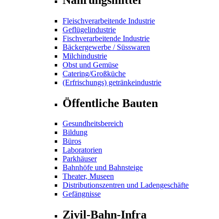
Fleischverarbeitende Industrie
Geflügelindustrie
Fischverarbeitende Industrie
Bäckergewerbe / Süsswaren
Milchindustrie
Obst und Gemüse
Catering/Großküche
(Erfrischungs) getränkeindustrie
Öffentliche Bauten
Gesundheitsbereich
Bildung
Büros
Laboratorien
Parkhäuser
Bahnhöfe und Bahnsteige
Theater, Museen
Distributionszentren und Ladengeschäfte
Gefängnisse
Zivil-Bahn-Infra