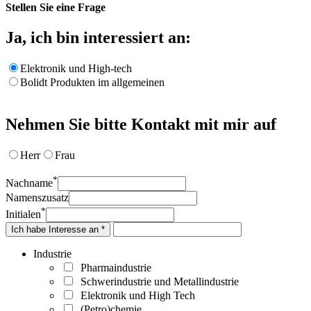
Stellen Sie eine Frage
Ja, ich bin interessiert an:
Elektronik und High-tech
Bolidt Produkten im allgemeinen
Nehmen Sie bitte Kontakt mit mir auf
Herr
Frau
*
Nachname
Namenszusatz
*
Initialen
Ich habe Interesse an *
Industrie
Pharmaindustrie
Schwerindustrie und Metallindustrie
Elektronik und High Tech
(Petro)chemie